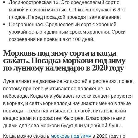
Лосиноостровская 13. Это среднеспелый сорт с
мягкой и сочной мякотью. С 1 кв. м получают 6-8 кг
плодов. Перед посадкой проводят замачивание.
Несравненная. Среднеспелый сорт с хорошей
урожайностью и длинным сроком хранения. Сроки
созревания не превышают 100 дней.
Морковь под зиму сорта и когда
сажать. Посадка моркови под зиму
по лунному календарю в 2020 году
Луна влияет на движение жидкостей в растениях, почве,
поэтому при севе учитывают ее положение на
небосводе. Когда она убывает, то соки концентрируются
в корнях, и сеять корнеплоды начинают именно в такие
периоды – семя напитывается влагой, питательными
веществами и прорастает быстрее. Благоприятными
днями для сева моркови будут дни ущербной Луны.
Когда можно сажать
морковь под зиму
в 2020 году по