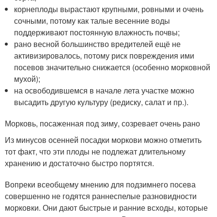
корнеплоды вырастают крупными, ровными и очень
сочными, потому как талые весенние воды
поддерживают постоянную влажность почвы;
рано весной большинство вредителей ещё не
активизировалось, потому риск повреждения ими
посевов значительно снижается (особенно морковной
мухой);
на освободившемся в начале лета участке можно
высадить другую культуру (редиску, салат и пр.).
Морковь, посаженная под зиму, созревает очень рано
Из минусов осенней посадки моркови можно отметить
тот факт, что эти плоды не подлежат длительному
хранению и достаточно быстро портятся.
Вопреки всеобщему мнению для подзимнего посева
совершенно не годятся раннеспелые разновидности
морковки. Они дают быстрые и ранние всходы, которые