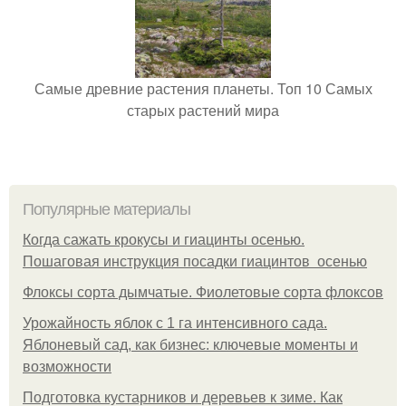
Самые древние растения планеты. Топ 10 Самых
старых растений мира
Популярные материалы
Когда сажать крокусы и гиацинты осенью.
Пошаговая инструкция посадки гиацинтов осенью
Флоксы сорта дымчатые. Фиолетовые сорта флоксов
Урожайность яблок с 1 га интенсивного сада.
Яблоневый сад, как бизнес: ключевые моменты и
возможности
Подготовка кустарников и деревьев к зиме. Как