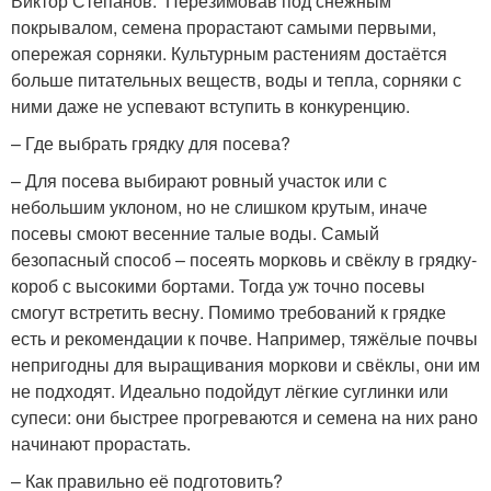
Виктор Степанов: Перезимовав под снежным
покрывалом, семена прорастают самыми первыми,
опережая сорняки. Культурным растениям достаётся
больше питательных веществ, воды и тепла, сорняки с
ними даже не успевают вступить в конкуренцию.
– Где выбрать грядку для посева?
– Для посева выбирают ровный участок или с
небольшим уклоном, но не слишком крутым, иначе
посевы смоют весенние талые воды. Самый
безопасный способ – посеять морковь и свёклу в грядку-
короб с высокими бортами. Тогда уж точно посевы
смогут встретить весну. Помимо требований к грядке
есть и рекомендации к почве. Например, тяжёлые почвы
непригодны для выращивания моркови и свёклы, они им
не подходят. Идеально подойдут лёгкие суглинки или
супеси: они быстрее прогреваются и семена на них рано
начинают ­прорастать.
– Как правильно её ­подготовить?