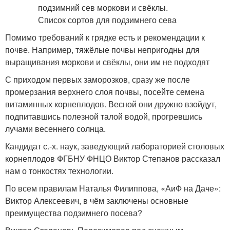
Помимо требований к грядке есть и рекомендации к
почве. Например, тяжёлые почвы непригодны для
выращивания моркови и свёклы, они им не подходят
С приходом первых заморозков, сразу же после
промерзания верхнего слоя почвы, посейте семена
витаминных корнеплодов. Весной они дружно взойдут,
подпитавшись полезной талой водой, прогревшись
лучами весеннего солнца.
Кандидат с.-х. наук, заведующий лабораторией столовых
корне­плодов ФГБНУ ФНЦО Виктор Степанов рассказал
нам о тонкостях технологии.
По всем правилам Наталья Филиппова, «АиФ на Даче»:
Виктор Алексеевич, в чём заключены основные
преимущества подзимнего посева?