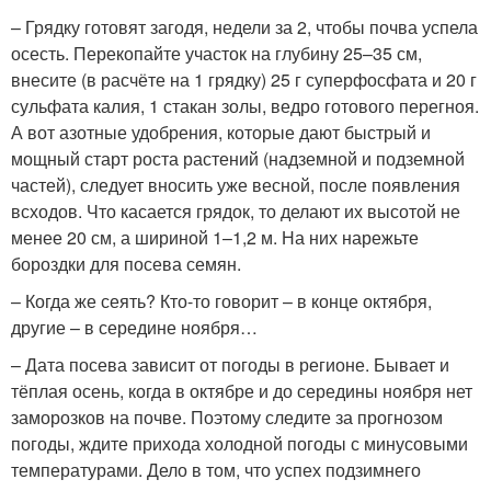
– Грядку готовят загодя, недели за 2, чтобы почва успела
осесть. Перекопайте участок на глубину 25–35 см,
внесите (в расчёте на 1 грядку) 25 г суперфосфата и 20 г
сульфата калия, 1 стакан золы, ведро готового перегноя.
А вот азотные удобрения, которые дают быстрый и
мощный старт роста растений (надземной и подземной
частей), следует вносить уже весной, после появления
всходов. Что касается грядок, то делают их высотой не
менее 20 см, а шириной 1–1,2 м. На них нарежьте
бороздки для посева семян.
– Когда же сеять? Кто-то говорит – в конце октября,
другие – в середине ­ноября…
– Дата посева зависит от погоды в регионе. Бывает и
тёплая осень, когда в октябре и до середины ноября нет
заморозков на почве. Поэтому следите за прогнозом
погоды, ждите прихода холодной погоды с минусовыми
температурами. Дело в том, что успех подзимнего