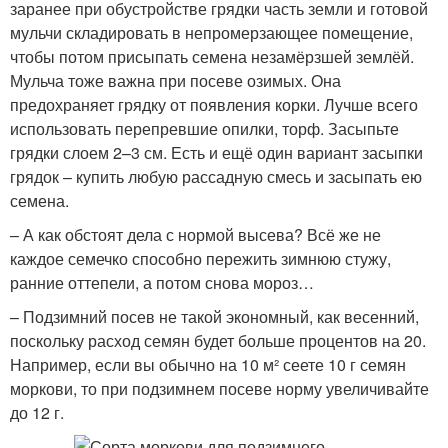
заранее при обустройстве грядки часть земли и готовой
мульчи складировать в непромерзающее помещение,
чтобы потом присыпать семена незамёрзшей землёй.
Мульча тоже важна при посеве озимых. Она
предохраняет грядку от появления корки. Лучше всего
использовать перепревшие опилки, торф. Засыпьте
грядки слоем 2–3 см. Есть и ещё один вариант засыпки
грядок – купить любую рассадную смесь и засыпать ею
семена.
– А как обстоят дела с нормой высева? Всё же не
каждое семечко способно пережить зимнюю стужу,
ранние оттепели, а потом снова мороз…
– Подзимний посев не такой экономный, как весенний,
по­скольку расход семян будет больше процентов на 20.
Например, если вы обычно на 10 м² сеете 10 г семян
моркови, то при подзимнем посеве норму увеличивайте
до 12 г.