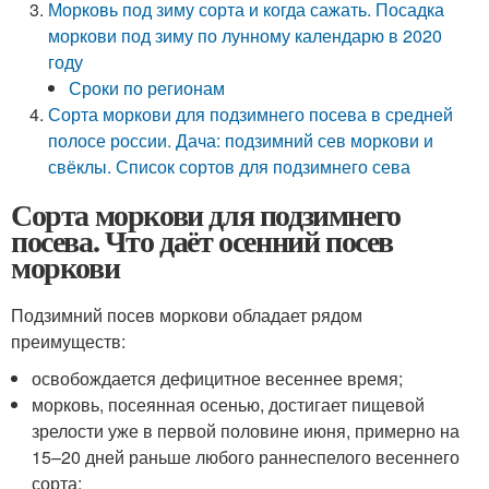
Морковь под зиму сорта и когда сажать. Посадка
моркови под зиму по лунному календарю в 2020
году
Сроки по регионам
Сорта моркови для подзимнего посева в средней
полосе россии. Дача: подзимний сев моркови и
свёклы. Список сортов для подзимнего сева
Сорта моркови для подзимнего
посева. Что даёт осенний посев
моркови
Подзимний посев моркови обладает рядом
преимуществ:
освобождается дефицитное весеннее время;
морковь, посеянная осенью, достигает пищевой
зрелости уже в первой половине июня, примерно на
15–20 дней раньше любого раннеспелого весеннего
сорта;