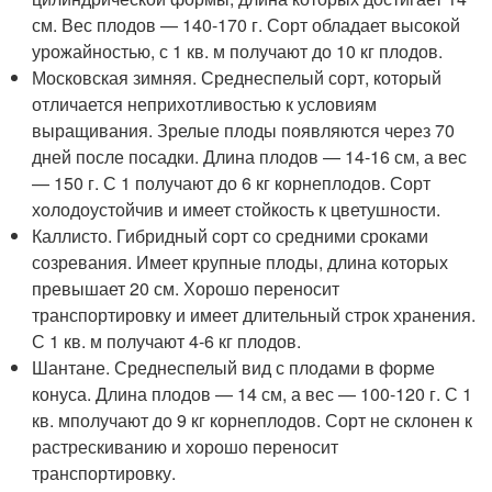
см. Вес плодов — 140-170 г. Сорт обладает высокой
урожайностью, с 1 кв. м получают до 10 кг плодов.
Московская зимняя. Среднеспелый сорт, который
отличается неприхотливостью к условиям
выращивания. Зрелые плоды появляются через 70
дней после посадки. Длина плодов — 14-16 см, а вес
— 150 г. С 1 получают до 6 кг корнеплодов. Сорт
холодоустойчив и имеет стойкость к цветушности.
Каллисто. Гибридный сорт со средними сроками
созревания. Имеет крупные плоды, длина которых
превышает 20 см. Хорошо переносит
транспортировку и имеет длительный строк хранения.
С 1 кв. м получают 4-6 кг плодов.
Шантане. Среднеспелый вид с плодами в форме
конуса. Длина плодов — 14 см, а вес — 100-120 г. С 1
кв. мполучают до 9 кг корнеплодов. Сорт не склонен к
растрескиванию и хорошо переносит
транспортировку.