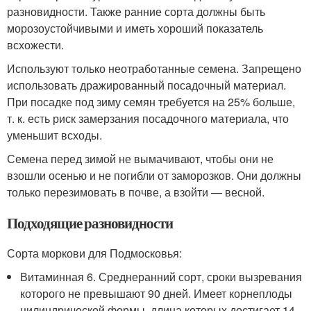
разновидности. Также ранние сорта должны быть
морозоустойчивыми и иметь хороший показатель
всхожести.
Используют только неотработанные семена. Запрещено
использовать дражированный посадочный материал.
При посадке под зиму семян требуется на 25% больше,
т. к. есть риск замерзания посадочного материала, что
уменьшит всходы.
Семена перед зимой не вымачивают, чтобы они не
взошли осенью и не погибли от заморозков. Они должны
только перезимовать в почве, а взойти — весной.
Подходящие разновидности
Сорта моркови для Подмосковья:
Витаминная 6. Среднеранний сорт, сроки вызревания
которого не превышают 90 дней. Имеет корнеплоды
цилиндрической формы, длина которых достигает 14