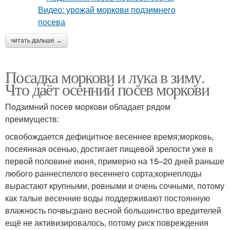
читать дальше →
Посадка моркови и лука в зиму.
Что даёт осенний посев моркови
Подзимний посев моркови обладает рядом
преимуществ:
освобождается дефицитное весеннее время;морковь,
посеянная осенью, достигает пищевой зрелости уже в
первой половине июня, примерно на 15–20 дней раньше
любого раннеспелого весеннего сорта;корнеплоды
вырастают крупными, ровными и очень сочными, потому
как талые весенние воды поддерживают постоянную
влажность почвы;рано весной большинство вредителей
ещё не активизировалось, потому риск повреждения