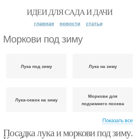
ИДЕИ ДЛЯ САДА И ДАЧИ
главная
новости
статьи
Моркови под зиму
Лука под зиму
Лука на зиму
Моркови для
Лука-севок на зиму
подзимнего посева
Показать все
Посадка лука и моркови под зиму.
Моркови для хранения
Морковь под зиму