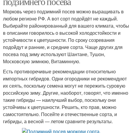
подзимнего посева
Морковь через подзимний посев можно выращивать в
любом регионе РФ. А вот сорт подойдёт не каждый.
Выбирайте районированный для вашего климата, чтобы
в описании говорилось о высокой холодостойкости и
устойчивости к цветушности. По сроку созревания
подойдут и ранние, и средние сорта. Чаще других для
посева под зиму используют Шантане, Тушон,
Московскую зимнюю, Витаминную.
Есть противоречивые рекомендации относительно
импортных гибридов. Одни огородники не рекомендуют
их сеять, поскольку семена могут не пережить суровую
российскую зиму. Другие, наоборот, говорят, что именно
такие гибриды — наилучший выбор, поскольку они
устойчивы к цветушности. Решить, кто прав, можно
самостоятельно. Посейте и отечественные сорта, и
гибриды, а весной — летом сравните результаты.