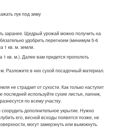
вить заранее. Щедрый урожай можно получить на
бязательно удобрить перегноем (минимум 5-6
а 1 кв. м. земли.
а 1 кв. м.). Далее вам придется прополоть
м. Разложите в них сухой посадочный материал.
мля не страдает от сухости. Как только наступит
е последней используйте сухие листья, лапник,
разнесутся по всему участку.
я соорудить дополнительное укрытие. Нужно
глубить его, весной всходы появятся позже, не
поверхности, могут замерзнуть или вымокнуть.