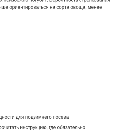
чше ориентироваться на сорта овоща, менее
одности для подзимнего посева
очитать инструкцию, где обязательно