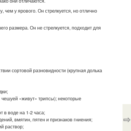
днако они отличаются.
, чем у ярового. Он стрелкуется, но отлично
его размера. Он не стрелкуется, подходит для
ствии сортовой разновидности (крупная долька
дки;
 чешуей «живут» трипсы); некоторые
 в воде на 1-2 часа;
⇨
ений, вмятин, пятен и признаков гниения;
й раствор;