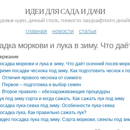
ИДЕИ ДЛЯ САДА И ДАЧИ
адовые идеи, дачный стиль, тонкости ландшафтного дизай
главная
новости
статьи
адка моркови и лука в зиму. Что да
ержание
осадка моркови и лука в зиму. Что даёт осенний посев мор
ремя посадки чеснока под зиму. Как подготовить чеснок к п
Отличия ярового чеснока от озимого
Первое – подготовка и выбор семян
Второе правило – обеззараживающие процедуры
ук под зиму сорта и когда сажать. Как сажать лук под зиму
осадка лука-севка под зиму. Особенности лука-севка
осадка лука. Как правильно сажать лук?
идео посадка лука под зиму. Сорта моркови, свеклы под зим