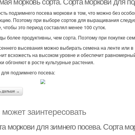
мая морковь сорта. Сорта моркови для по
сть подзимнего посева моркови в том, что можно без особ
кцию. Поэтому при выборе сортов для выращивания следует
, чтобы это период составлял менее 100 суток.
ды более продуктивны, чем сорта. Поэтому при покупке се
сеннего высевания можно выбирать семена на ленте или в 
нит всхожесть на высоком уровне и обеспечит равномерный 
ки обгоняют в росте культурные растения.
 для подзимнего посева:
ь дальше →
 может заинтересовать
та моркови для зимнего посева. Сорта мо