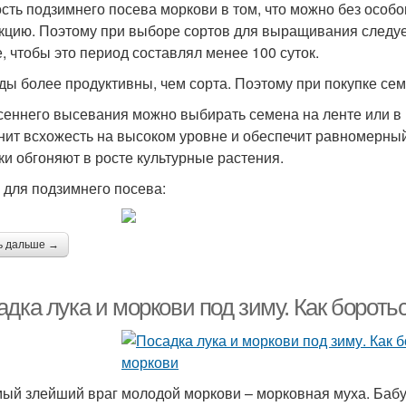
сть подзимнего посева моркови в том, что можно без особ
кцию. Поэтому при выборе сортов для выращивания следует
, чтобы это период составлял менее 100 суток.
ды более продуктивны, чем сорта. Поэтому при покупке се
сеннего высевания можно выбирать семена на ленте или в 
нит всхожесть на высоком уровне и обеспечит равномерный 
ки обгоняют в росте культурные растения.
 для подзимнего посева:
ь дальше →
дка лука и моркови под зиму. Как бороть
мый злейший враг молодой моркови – морковная муха. Баб