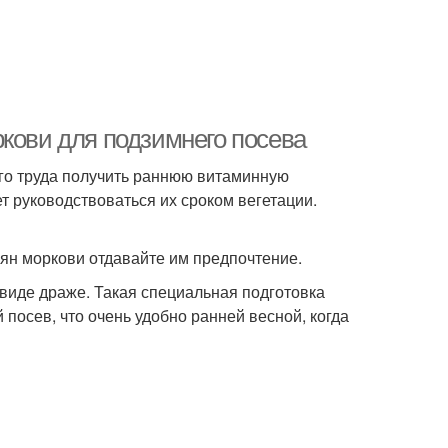
ркови для подзимнего посева
ого труда получить раннюю витаминную
 руководствоваться их сроком вегетации.
мян моркови отдавайте им предпочтение.
виде драже. Такая специальная подготовка
посев, что очень удобно ранней весной, когда