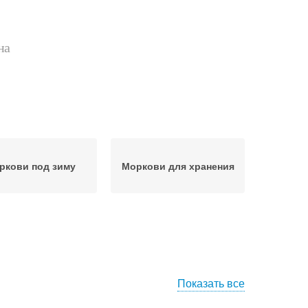
на
ркови под зиму
Моркови для хранения
Показать все