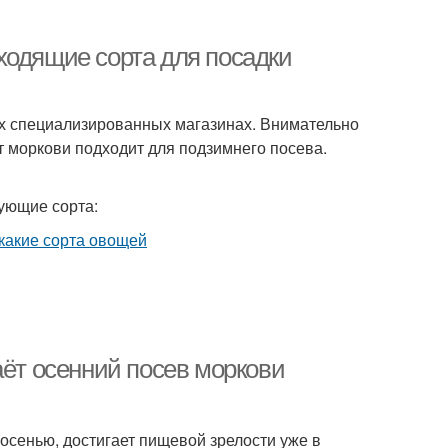
ходящие сорта для посадки
ых специализированных магазинах. Внимательно
рт моркови подходит для подзимнего посева.
ующие сорта:
аёт осенний посев моркови
сенью, достигает пищевой зрелости уже в