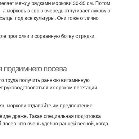
 делает между рядками моркови 30-35 см. Потом
и, а морковь в свою очередь отпугивает луковую
хатцы под все культуры. Они тоже отлично
ле прополки и сорванную ботву с грядки.
я подзимнего посева
ого труда получить раннюю витаминную
 руководствоваться их сроком вегетации.
мян моркови отдавайте им предпочтение.
виде драже. Такая специальная подготовка
посев, что очень удобно ранней весной, когда