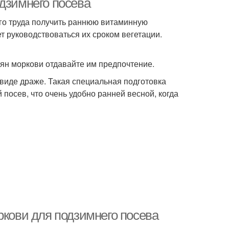
дзимнего посева
ого труда получить раннюю витаминную
 руководствоваться их сроком вегетации.
мян моркови отдавайте им предпочтение.
виде драже. Такая специальная подготовка
посев, что очень удобно ранней весной, когда
ркови для подзимнего посева