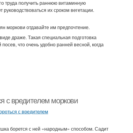
ого труда получить раннюю витаминную
 руководствоваться их сроком вегетации.
мян моркови отдавайте им предпочтение.
виде драже. Такая специальная подготовка
посев, что очень удобно ранней весной, когда
ся с вредителем моркови
ушка борется с ней «народным» способом. Садит