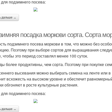
 для подзимнего посева:
ь дальше →
зимняя посадка моркови сорта. Сорта мо
сть подзимнего посева моркови в том, что можно без особ
кцию. Поэтому при выборе сортов для выращивания следует
, чтобы это период составлял менее 100 суток.
ды более продуктивны, чем сорта. Поэтому при покупке се
сеннего высевания можно выбирать семена на ленте или в 
нит всхожесть на высоком уровне и обеспечит равномерный 
ки обгоняют в росте культурные растения.
 для подзимнего посева:
ь дальше →