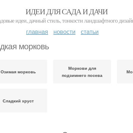
ИДЕИ ДЛЯ САДА И ДАЧИ
адовые идеи, дачный стиль, тонкости ландшафтного дизай
главная
новости
статьи
дкая морковь
Моркови для
Озимая морковь
Мо
подзимнего посева
Сладкий хруст