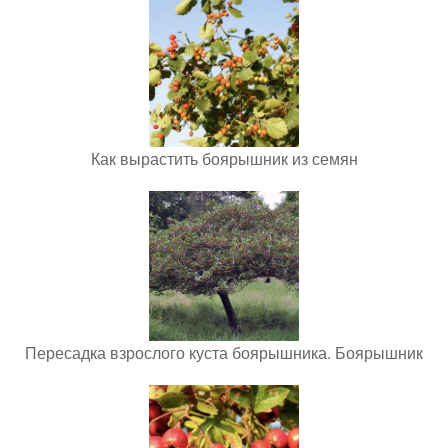
Как вырастить боярышник из семян
Пересадка взрослого куста боярышника. Боярышник