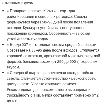
отменным вкусом.
« Полярная плоская К-249 » – сорт для
районирования в северных регионах. Свекла
формируется через 50–90 дней после появления
всходов. Культуры устойчивы к цветушности,
поражению корнеедом. Особенность – высокая
устойчивость к холодам.
« Бордо 237 » – столовая свекла средней спелости.
Созревает на 85–95 день после всходов. Отличается
хорошей лежкостью, ярко-красной мякотью, округлой
формой, большим весом (от 250 до 500 г), хорошим
вкусом.
« Северный шар » – раннеспелая холодостойкая
свекла. Отличается устойчивостью к церкоспорозу,
цветушности. У сорта отличная лежкость.
Рекомендован для повсеместного выращивания.
Урожайность с 1 кв. метра составляет примерно от 2
до 6 кг.