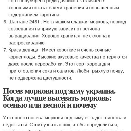
сорт популярен среди дачников. Отличается
хорошими показателями хранения и повышенным
содержанием каротина.
Шантане 2461 . Не слишком сладкая морковь, период
созревания напрямую зависит от региона
выращивания. Хорошо хранится, не склонна к
растрескиванию.
Краса девица . Имеет короткие и очень сочные
корнеплоды. Высокие вкусовые качества не теряются
даже после переработки. Этот сорт хорош для
приготовления сока и салатов. Любит рыхлую почву,
не подвержена цветушности.
Посев моркови под зиму украина.
Когда лучше высевать морковь:
осенью или весной и почему
У осеннего посева моркови под зиму есть достоинства и
недостатки. Стоит узнать о них, чтобы определиться,