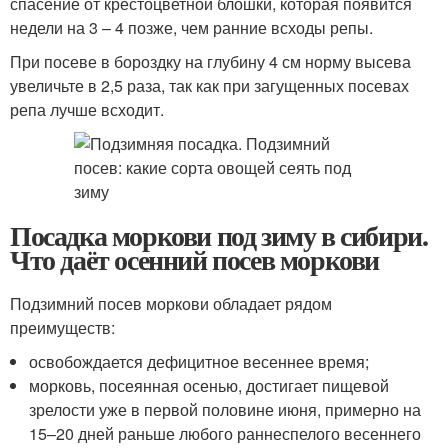
спасение от крестоцветной блошки, которая появится
недели на 3 – 4 позже, чем ранние всходы репы.
При посеве в бороздку на глубину 4 см норму высева
увеличьте в 2,5 раза, так как при загущенных посевах
репа лучше всходит.
Посадка моркови под зиму в сибири.
Что даёт осенний посев моркови
Подзимний посев моркови обладает рядом
преимуществ:
освобождается дефицитное весеннее время;
морковь, посеянная осенью, достигает пищевой
зрелости уже в первой половине июня, примерно на
15–20 дней раньше любого раннеспелого весеннего