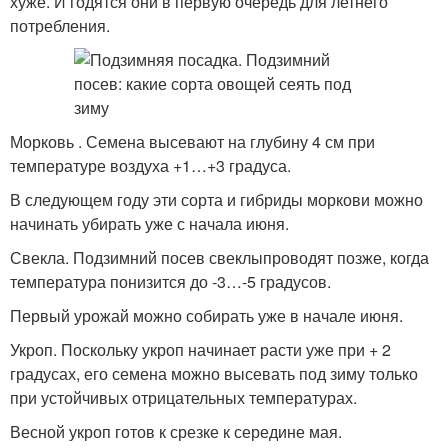
хуже. И годятся они в первую очередь для летнего
потребления.
Морковь . Семена высевают на глубину 4 см при
температуре воздуха +1…+3 градуса.
В следующем году эти сорта и гибриды моркови можно
начинать убирать уже с начала июня.
Свекла. Подзимний посев свеклыпроводят позже, когда
температура понизится до -3…-5 градусов.
Первый урожай можно собирать уже в начале июня.
Укроп. Поскольку укроп начинает расти уже при + 2
градусах, его семена можно высевать под зиму только
при устойчивых отрицательных температурах.
Весной укроп готов к срезке к середине мая.