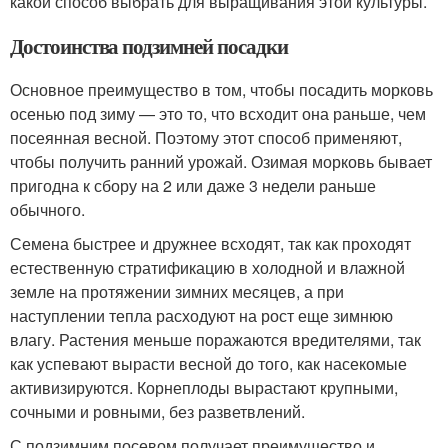
какой способ выбрать для выращивания этой культуры.
Достоинства подзимней посадки
Основное преимущество в том, чтобы посадить морковь
осенью под зиму — это то, что всходит она раньше, чем
посеянная весной. Поэтому этот способ применяют,
чтобы получить ранний урожай. Озимая морковь бывает
пригодна к сбору на 2 или даже 3 недели раньше
обычного.
Семена быстрее и дружнее всходят, так как проходят
естественную стратификацию в холодной и влажной
земле на протяжении зимних месяцев, а при
наступлении тепла расходуют на рост еще зимнюю
влагу. Растения меньше поражаются вредителями, так
как успевают вырасти весной до того, как насекомые
активизируются. Корнеплоды вырастают крупными,
сочными и ровными, без разветвлений.
С подзимним посевом получает преимущество и