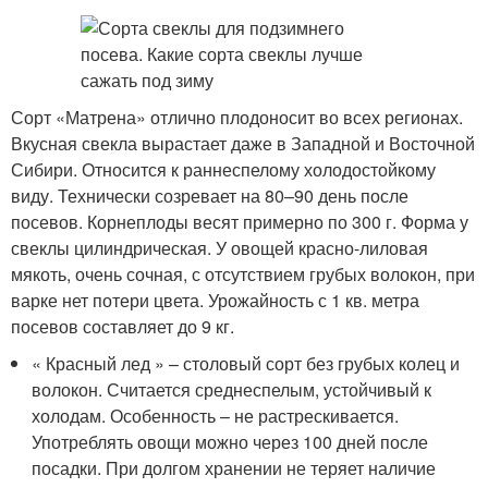
Сорт «Матрена» отлично плодоносит во всех регионах.
Вкусная свекла вырастает даже в Западной и Восточной
Сибири. Относится к раннеспелому холодостойкому
виду. Технически созревает на 80–90 день после
посевов. Корнеплоды весят примерно по 300 г. Форма у
свеклы цилиндрическая. У овощей красно-лиловая
мякоть, очень сочная, с отсутствием грубых волокон, при
варке нет потери цвета. Урожайность с 1 кв. метра
посевов составляет до 9 кг.
« Красный лед » – столовый сорт без грубых колец и
волокон. Считается среднеспелым, устойчивый к
холодам. Особенность – не растрескивается.
Употреблять овощи можно через 100 дней после
посадки. При долгом хранении не теряет наличие