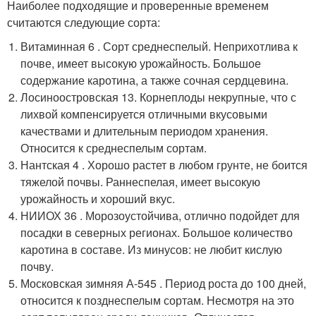
Наиболее подходящие и проверенные временем
считаются следующие сорта:
Витаминная 6 . Сорт среднеспелый. Неприхотлива к
почве, имеет высокую урожайность. Большое
содержание каротина, а также сочная сердцевина.
Лосиноостровская 13. Корнеплоды некрупные, что с
лихвой компенсируется отличными вкусовыми
качествами и длительным периодом хранения.
Относится к среднеспелым сортам.
Нантская 4 . Хорошо растет в любом грунте, не боится
тяжелой почвы. Раннеспелая, имеет высокую
урожайность и хороший вкус.
НИИОХ 36 . Морозоустойчива, отлично подойдет для
посадки в северных регионах. Большое количество
каротина в составе. Из минусов: не любит кислую
почву.
Московская зимняя А-545 . Период роста до 100 дней,
относится к позднеспелым сортам. Несмотря на это