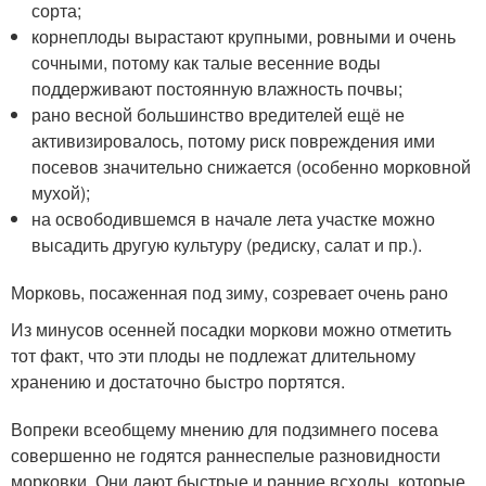
сорта;
корнеплоды вырастают крупными, ровными и очень
сочными, потому как талые весенние воды
поддерживают постоянную влажность почвы;
рано весной большинство вредителей ещё не
активизировалось, потому риск повреждения ими
посевов значительно снижается (особенно морковной
мухой);
на освободившемся в начале лета участке можно
высадить другую культуру (редиску, салат и пр.).
Морковь, посаженная под зиму, созревает очень рано
Из минусов осенней посадки моркови можно отметить
тот факт, что эти плоды не подлежат длительному
хранению и достаточно быстро портятся.
Вопреки всеобщему мнению для подзимнего посева
совершенно не годятся раннеспелые разновидности
морковки. Они дают быстрые и ранние всходы, которые