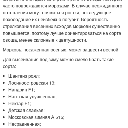
часто повреждаются морозами. В случае неожиданного
потепления могут появиться ростки, последующее
похолодание их неизбежно погубит. Вероятность
стрелкования весенних всходов моркови существенно
повышается, поэтому лучше ориентироваться на сорта
овоща, менее склонные к цветушности.
Морковь, посаженная осенью, может зацвести весной
Для высеивания под зиму можно смело брать такие
сорта:
Шантенэ роял;
Лосиноостровская 13;
Нандрин F1;
Нантская улучшенная;
Нектар F1;
Детская сладкая;
Московская зимняя А 515;
Несравненная;