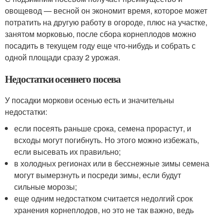
овощевод — весной он экономит время, которое может
потратить на другую работу в огороде, плюс на участке,
занятом морковью, после сбора корнеплодов можно
посадить в текущем году еще что-нибудь и собрать с
одной площади сразу 2 урожая.
Недостатки осеннего посева
У посадки моркови осенью есть и значительны
недостатки:
если посеять раньше срока, семена прорастут, и
всходы могут погибнуть. Но этого можно избежать,
если высевать их правильно;
в холодных регионах или в бесснежные зимы семена
могут вымерзнуть и посреди зимы, если будут
сильные морозы;
еще одним недостатком считается недолгий срок
хранения корнеплодов, но это не так важно, ведь