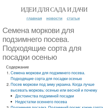
ИДЕИ ДЛЯ САДА И ДАЧИ
главная
новости
статьи
Семена моркови для
подзимнего посева.
Подходящие сорта для
посадки осенью
Содержание
Семена моркови для подзимнего посева.
Подходящие сорта для посадки осенью
Посев моркови под зиму украина. Когда лучше
высевать морковь: осенью или весной и почему
Достоинства подзимней посадки
Недостатки осеннего посева
Подзимняя посадка. Подзимний посев: какие сорта