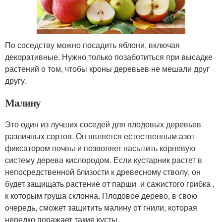
По соседству можно посадить яблони, включая
декоративные. Нужно только позаботиться при высадке
растений о том, чтобы кроны деревьев не мешали друг
другу.
Малину
Это один из лучших соседей для плодовых деревьев
различных сортов. Он является естественным азот-
фиксатором почвы и позволяет насытить корневую
систему дерева кислородом. Если кустарник растет в
непосредственной близости к древесному стволу, он
будет защищать растение от парши и сажистого грибка ,
к которым груша склонна. Плодовое дерево, в свою
очередь, сможет защитить малину от гнили, которая
нередко поражает такие кусты.