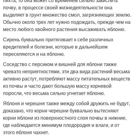
пихта, то она может со временем сильно закислить
почву, в процессе своей жизнедеятельности она
выделяет в грунт множество смол, загрязняющих землю.
Обычно около трех лет нужно подождать, прежде чем на
место любого хвойного растения высаживать яблоню.
Сирень буквально притягивает к себе различных
вредителей и болезни, которые в дальнейшем
переселяются и на яблоню.
Соседство с персиком и вишней для яблони также
чревато неприятностями, эти два вида растений весьма
активно растут, потребляют массу питательных веществ
из почвы и часто дают большую массу корневой
поросли, что весьма сильно угнетает яблоню.
Яблоня и черешня также между собой дружить не будут,
доказано, что корни черешни буквально вытесняют
корни яблони из поверхностного слоя почвы в нижние,
где наблюдается минимум плодородия и влаги, и от
этого яблоня чахнет.