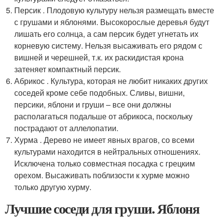
Персик . Плодовую культуру нельзя размещать вместе
с грушами и яблонями. Высокорослые деревья будут
лишать его солнца, а сам персик будет угнетать их
корневую систему. Нельзя высаживать его рядом с
вишней и черешней, т.к. их раскидистая крона
затеняет компактный персик.
Абрикос . Культура, которая не любит никаких других
соседей кроме себе подобных. Сливы, вишни,
персики, яблони и груши – все они должны
располагаться подальше от абрикоса, поскольку
пострадают от аллелопатии.
Хурма . Дерево не имеет явных врагов, со всеми
культурами находится в нейтральных отношениях.
Исключена только совместная посадка с грецким
орехом. Высаживать поблизости к хурме можно
только другую хурму.
Лучшие соседи для груши. Яблоня