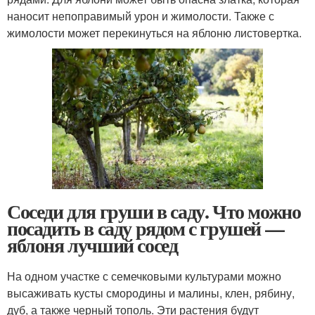
наносит непоправимый урон и жимолости. Также с
жимолости может перекинуться на яблоню листовертка.
Соседи для груши в саду. Что можно
посадить в саду рядом с грушей —
яблоня лучший сосед
На одном участке с семечковыми культурами можно
высаживать кусты смородины и малины, клен, рябину,
дуб, а также черный тополь. Эти растения будут