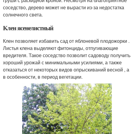
груши с раскидной кроной. Несмотря на благоприятное
соседство, дерево может не вырасти из-за недостатка
солнечного света.
Клен ясенелистный
Клен позволяет избавить сад от яблоневой плодожорки .
Листья клена выделяют фитонциды, отпугивающие
вредителя. Такое соседство позволит садоводу получить
хороший урожай с минимальными усилиями, а также
отказаться от некоторых видов опрыскиваний весной , а
в особенности, в период вегетации.