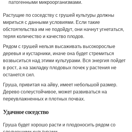
патогенными микроорганизмами.
Растущие по соседству с грушей культуры должны
мириться с данными условиями. Если такие
обстоятельства им не подойдут, они начнут угнетаться,
теряя количество и качество плодов.
Рядом с грушей нельзя высаживать высокорослые
деревья и кустарники, иначе она будет стремиться
возвыситься над этими культурами. Вся энергия пойдет
в рост, а на закладку плодовых почек у растения не
останется сил.
Груша, привитая на айву, имеет небольшой размер.
Дерево солеустойчивое, может развиваться на
переувлажненных и плотных почвах.
Удачное соседство
Груша будет хорошо расти и плодоносить рядом со
следующими культурами.