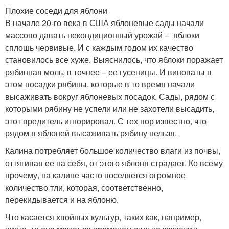
Плохие соседи для яблони
В начале 20-го века в США яблоневые сады начали
массово давать некондиционный урожай – яблоки
сплошь червивые. И с каждым годом их качество
становилось все хуже. Выяснилось, что яблоки поражает
рябинная моль, в точнее – ее гусеницы. И виноваты в
этом посадки рябины, которые в то время начали
высаживать вокруг яблоневых посадок. Сады, рядом с
которыми рябину не успели или не захотели высадить,
этот вредитель игнорировал. С тех пор известно, что
рядом я яблоней высаживать рябину нельзя.
Калина потребляет большое количество влаги из почвы,
оттягивая ее на себя, от этого яблоня страдает. Ко всему
прочему, на калине часто поселяется огромное
количество тли, которая, соответственно,
перекидывается и на яблоню.
Что касается хвойных культур, таких как, например,