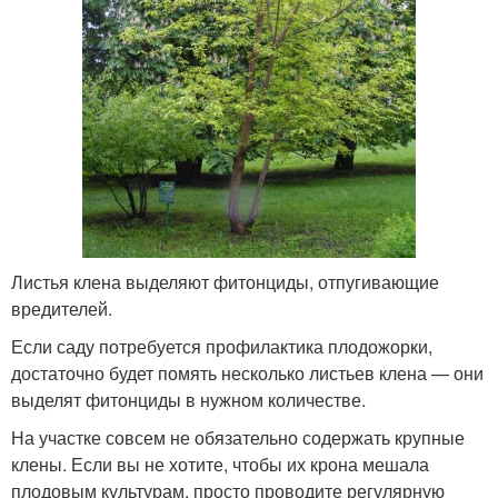
Листья клена выделяют фитонциды, отпугивающие
вредителей.
Если саду потребуется профилактика плодожорки,
достаточно будет помять несколько листьев клена — они
выделят фитонциды в нужном количестве.
На участке совсем не обязательно содержать крупные
клены. Если вы не хотите, чтобы их крона мешала
плодовым культурам, просто проводите регулярную