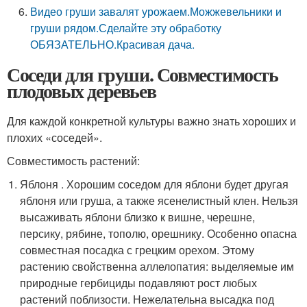
Видео груши завалят урожаем.Можжевельники и
груши рядом.Сделайте эту обработку
ОБЯЗАТЕЛЬНО.Красивая дача.
Соседи для груши. Совместимость
плодовых деревьев
Для каждой конкретной культуры важно знать хороших и
плохих «соседей».
Совместимость растений:
Яблоня . Хорошим соседом для яблони будет другая
яблоня или груша, а также ясенелистный клен. Нельзя
высаживать яблони близко к вишне, черешне,
персику, рябине, тополю, орешнику. Особенно опасна
совместная посадка с грецким орехом. Этому
растению свойственна аллелопатия: выделяемые им
природные гербициды подавляют рост любых
растений поблизости. Нежелательна высадка под