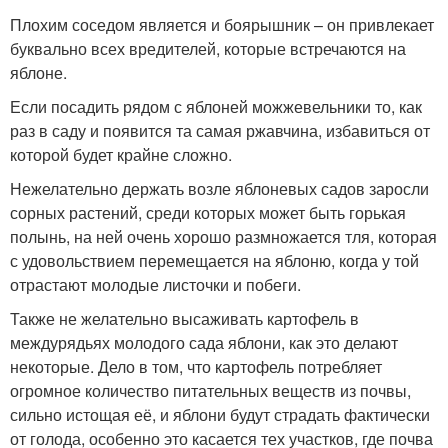
Плохим соседом является и боярышник – он привлекает
буквально всех вредителей, которые встречаются на
яблоне.
Если посадить рядом с яблоней можжевельники то, как
раз в саду и появится та самая ржавчина, избавиться от
которой будет крайне сложно.
Нежелательно держать возле яблоневых садов заросли
сорных растений, среди которых может быть горькая
полынь, на ней очень хорошо размножается тля, которая
с удовольствием перемещается на яблоню, когда у той
отрастают молодые листочки и побеги.
Также не желательно высаживать картофель в
междурядьях молодого сада яблони, как это делают
некоторые. Дело в том, что картофель потребляет
огромное количество питательных веществ из почвы,
сильно истощая её, и яблони будут страдать фактически
от голода, особенно это касается тех участков, где почва