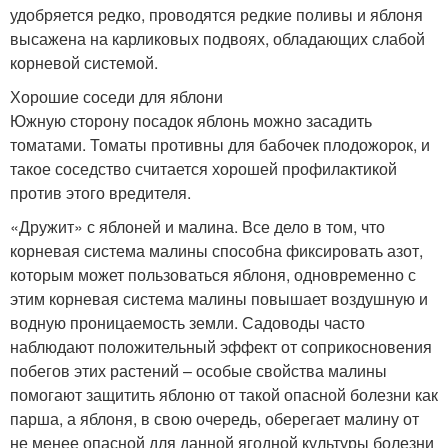
удобряется редко, проводятся редкие поливы и яблоня
высажена на карликовых подвоях, обладающих слабой
корневой системой.
Хорошие соседи для яблони
Южную сторону посадок яблонь можно засадить
томатами. Томаты противны для бабочек плодожорок, и
такое соседство считается хорошей профилактикой
против этого вредителя.
«Дружит» с яблоней и малина. Все дело в том, что
корневая система малины способна фиксировать азот,
которым может пользоваться яблоня, одновременно с
этим корневая система малины повышает воздушную и
водную проницаемость земли. Садоводы часто
наблюдают положительный эффект от соприкосновения
побегов этих растений – особые свойства малины
помогают защитить яблоню от такой опасной болезни как
парша, а яблоня, в свою очередь, оберегает малину от
не менее опасной для данной ягодной культуры болезни