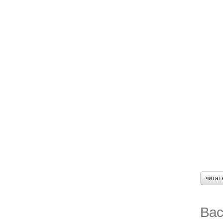
читат
Вас