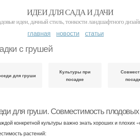
ИДЕИ ДЛЯ САДА И ДАЧИ
адовые идеи, дачный стиль, тонкости ландшафтного дизай
главная
новости
статьи
адки с грушей
Культуры при
Совмес
оседи для груши
посадке
посад
еди для груши. Совместимость плодовых
аждой конкретной культуры важно знать хороших и плохих «
стимость растений: