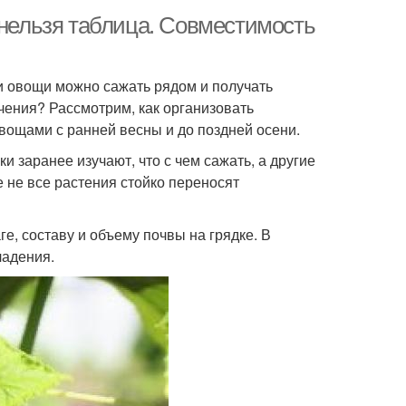
 нельзя таблица. Совместимость
ни овощи можно сажать рядом и получать
рчения? Рассмотрим, как организовать
ощами с ранней весны и до поздней осени.
 заранее изучают, что с чем сажать, а другие
е не все растения стойко переносят
е, составу и объему почвы на грядке. В
ладения.