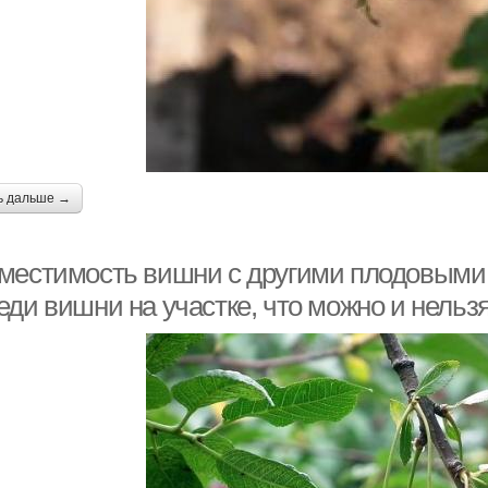
ь дальше →
местимость вишни с другими плодовыми 
еди вишни на участке, что можно и нельз