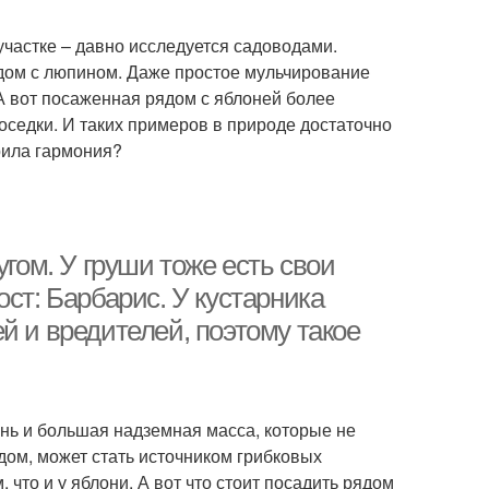
участке – давно исследуется садоводами.
ядом с люпином. Даже простое мульчирование
 А вот посаженная рядом с яблоней более
оседки. И таких примеров в природе достаточно
арила гармония?
угом. У груши тоже есть свои
ст: Барбарис. У кустарника
й и вредителей, поэтому такое
ень и большая надземная масса, которые не
дом, может стать источником грибковых
 что и у яблони. А вот что стоит посадить рядом