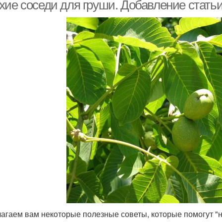
хие соседи для груши. Добавление статьи
агаем вам некоторые полезные советы, которые помогут "н