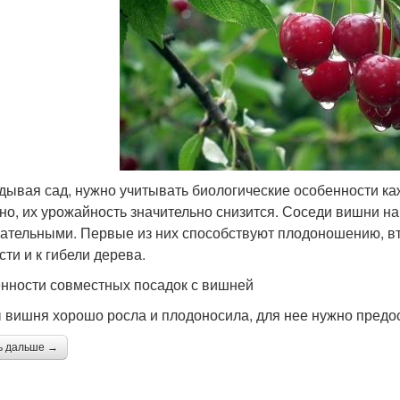
дывая сад, нужно учитывать биологические особенности ка
но, их урожайность значительно снизится. Соседи вишни на 
ательными. Первые из них способствуют плодоношению, вто
сти и к гибели дерева.
нности совместных посадок с вишней
 вишня хорошо росла и плодоносила, для нее нужно предо
ь дальше →