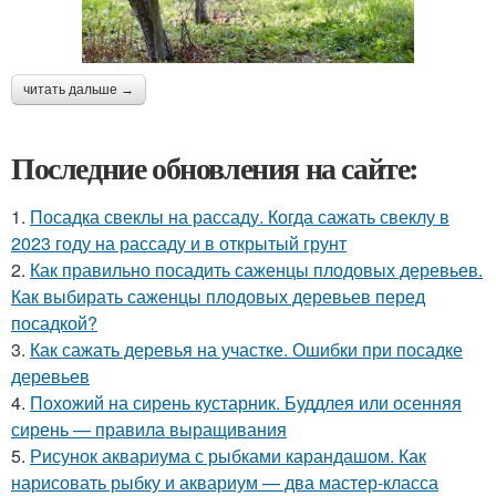
читать дальше →
Последние обновления на сайте:
1.
Посадка свеклы на рассаду. Когда сажать свеклу в
2023 году на рассаду и в открытый грунт
2.
Как правильно посадить саженцы плодовых деревьев.
Как выбирать саженцы плодовых деревьев перед
посадкой?
3.
Как сажать деревья на участке. Ошибки при посадке
деревьев
4.
Похожий на сирень кустарник. Буддлея или осенняя
сирень — правила выращивания
5.
Рисунок аквариума с рыбками карандашом. Как
нарисовать рыбку и аквариум — два мастер-класса