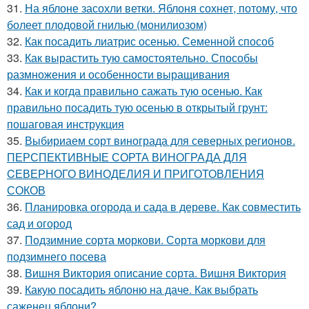
31.
На яблоне засохли ветки. Яблоня сохнет, потому, что
болеет плодовой гнилью (монилиозом)
32.
Как посадить лиатрис осенью. Семенной способ
33.
Как вырастить тую самостоятельно. Способы
размножения и особенности выращивания
34.
Как и когда правильно сажать тую осенью. Как
правильно посадить тую осенью в открытый грунт:
пошаговая инструкция
35.
Выбириаем сорт винограда для северных регионов.
ПЕРСПЕКТИВНЫЕ СОРТА ВИНОГРАДА ДЛЯ
CЕВЕРНОГО ВИНОДЕЛИЯ И ПРИГОТОВЛЕНИЯ
СОКОВ
36.
Планировка огорода и сада в дереве. Как совместить
сад и огород
37.
Подзимние сорта моркови. Сорта моркови для
подзимнего посева
38.
Вишня Виктория описание сорта. Вишня Виктория
39.
Какую посадить яблоню на даче. Как выбрать
саженец яблони?