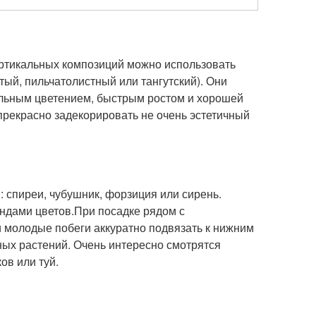
ертикальных композиций можно использовать
тый, пильчатолистный или тангутский). Они
ильным цветением, быстрым ростом и хорошей
рекрасно задекорировать не очень эстетичный
 спиреи, чубушник, форзиция или сирень.
яндами цветов.При посадке рядом с
 молодые побеги аккуратно подвязать к нижним
йных растений. Очень интересно смотрятся
ов или туй.