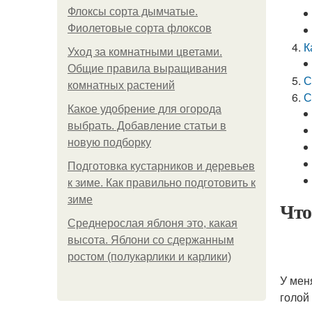
Флоксы сорта дымчатые.
Фиолетовые сорта флоксов
К
Уход за комнатными цветами.
Общие правила выращивания
С
комнатных растений
С
Какое удобрение для огорода
выбрать. Добавление статьи в
новую подборку
Подготовка кустарников и деревьев
к зиме. Как правильно подготовить к
зиме
Что
Среднерослая яблоня это, какая
высота. Яблони со сдержанным
ростом (полукарлики и карлики)
У мен
голой