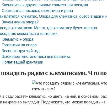
Клематисы и другие лианы: совместная посадка
Совместная посадка: клематисы и розы
ак плетется клематис. Опора для клематиса: обзор видов и 
Зачем нужна опора?
оседи клематисов. Место, где клематису будет хорошо
оседство клематиса и гортензии.
Клематис + опора
Гортензия на опоре
Зеленые круглый год
Выбираем многолетники для цветника
Полет вашей фантазии
 посадить рядом с клематисами. Что по
я в саду растет– клематис, но цветы на ней, в основном, р
 и некрасиво выглядит. Подскажите, что можно посадить «в 