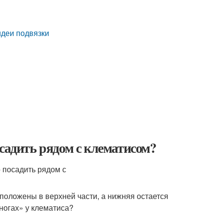
идеи подвязки
садить рядом с клематисом?
асположены в верхней части, а нижняя остается
ногах» у клематиса?