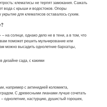
итрость: клематисы не терпят замокания. Сажать
ает вода с крыши и водостоков. Опоры
ы укрытие для клематисов оставалось сухим.
у?
– на солнце, однако дело не в тени, а в том, что
у вам поможет решить мульчирование или
исам можно высадить однолетние бархатцы,
и, например с актинидией коломикта,
градом. С древесными лианами лучше сочетать
 – однолетние, настурцию, душистый горошек,