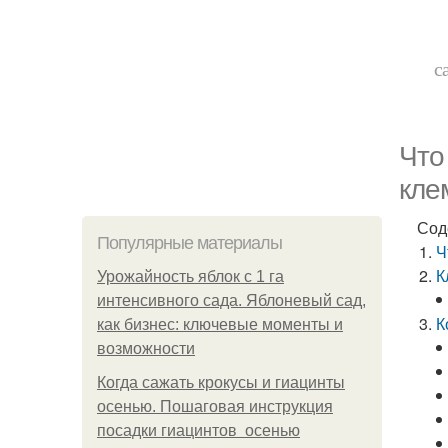
с
Что
кле
Сод
Популярные материалы
Ч
К
Урожайность яблок с 1 га
интенсивного сада. Яблоневый сад,
К
как бизнес: ключевые моменты и
возможности
Когда сажать крокусы и гиацинты
осенью. Пошаговая инструкция
посадки гиацинтов осенью