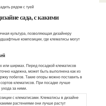
изайне сада, с какими
ичная культура, позволяющая дизайнеру
ндшафтные композиции, где клематисы могут
жей
ах или ширмах. Перед посадкой клематисов
точно надежна, может быть выполнена как из
ержку побегов. Такие опоры можно поставить в
 сортов клематисов. При посадке лучше
 ухода за ними.