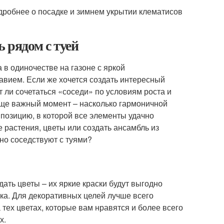
одробнее о посадке и зимнем укрытии клематисов
 рядом с туей
в одиночестве на газоне с яркой
авием. Если же хочется создать интересный
 ли сочетаться «соседи» по условиям роста и
еще важный момент – насколько гармоничной
омпозицию, в которой все элементы удачно
 растения, цветы или создать ансамбль из
шно соседствуют с туями?
ать цветы – их яркие краски будут выгодно
ка. Для декоративных целей лучше всего
тех цветах, которые вам нравятся и более всего
х.