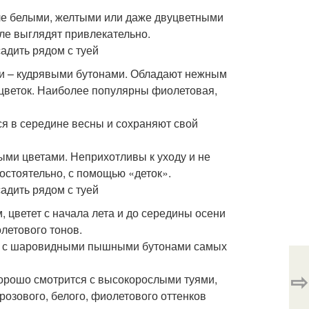
ле белыми, желтыми или даже двуцветными
сле выглядят привлекательно.
и – кудрявыми бутонами. Обладают нежным
сцветок. Наиболее популярны фиолетовая,
ся в середине весны и сохраняют свой
ыми цветами. Неприхотливы к уходу и не
остоятельно, с помощью «деток».
 цветет с начала лета и до середины осени
олетового тонов.
ик с шаровидными пышными бутонами самых
⇨
хорошо смотрится с высокорослыми туями,
розового, белого, фиолетового оттенков