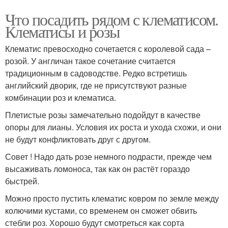
Что посадить рядом с клематисом.
Клематисы и розы
Клематис превосходно сочетается с королевой сада –
розой. У англичан такое сочетание считается
традиционным в садоводстве. Редко встретишь
английский дворик, где не присутствуют разные
комбинации роз и клематиса.
Плетистые розы замечательно подойдут в качестве
опоры для лианы. Условия их роста и ухода схожи, и они
не будут конфликтовать друг с другом.
Совет ! Надо дать розе немного подрасти, прежде чем
высаживать ломоноса, так как он растёт гораздо
быстрей.
Можно просто пустить клематис ковром по земле между
колючими кустами, со временем он сможет обвить
стебли роз. Хорошо будут смотреться как сорта