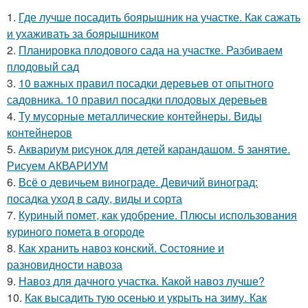
1.
Где лучше посадить боярышник на участке. Как сажать
и ухаживать за боярышником
2.
Планировка плодового сада на участке. Разбиваем
плодовый сад
3.
10 важных правил посадки деревьев от опытного
садовника. 10 правил посадки плодовых деревьев
4.
Ту мусорные металлические контейнеры. Виды
контейнеров
5.
Аквариум рисунок для детей карандашом. 5 занятие.
Рисуем АКВАРИУМ
6.
Всё о девичьем винограде. Девичий виноград:
посадка уход в саду, виды и сорта
7.
Куриный помет, как удобрение. Плюсы использования
куриного помета в огороде
8.
Как хранить навоз конский. Состояние и
разновидности навоза
9.
Навоз для дачного участка. Какой навоз лучше?
10.
Как высадить тую осенью и укрыть на зиму. Как