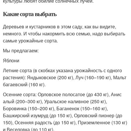
культуры любят обилие солнечных лучей.
Какие сорта выбрать
Деревьев и кустарников в этом саду, как вы видите,
немного. И чтобы накормить всю семью, надо выбирать
самые урожайные сорта.
Мы предлагаем:
Яблони
Летние сорта (в скобках указана урожайность с одного
растения): Яндыковское (200 кг), Луч (160–190 кг), Мальт
багаевский (160 кг).
Осенние сорта: Орловское полосатое (до 430 кг), Анис
алый (200–300 кг), Уральское наливное (250 кг),
Боровинка (150–200 кг), Баганенок (150–160 кг),
Башкирский изумруд (до 150 кг), Орловский пионер (до
150), Осенняя радость (до 150 кг), Приземленное (130 кг)
и Веселовка (до 110 кг).