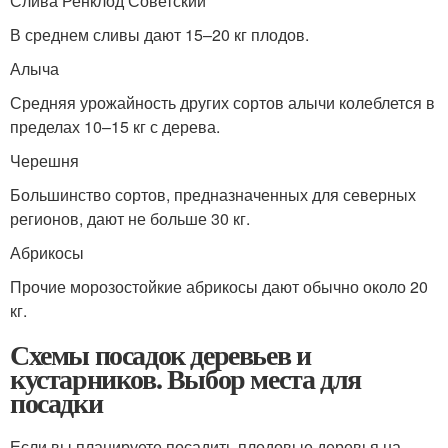
Слива Ренклод Советский
В среднем сливы дают 15–20 кг плодов.
Алыча
Средняя урожайность других сортов алычи колеблется в
пределах 10–15 кг с дерева.
Черешня
Большинство сортов, предназначенных для северных
регионов, дают не больше 30 кг.
Абрикосы
Прочие морозостойкие абрикосы дают обычно около 20
кг.
Схемы посадок деревьев и
кустарников. Выбор места для
посадки
Если вы планируете посадить плодовые деревья на