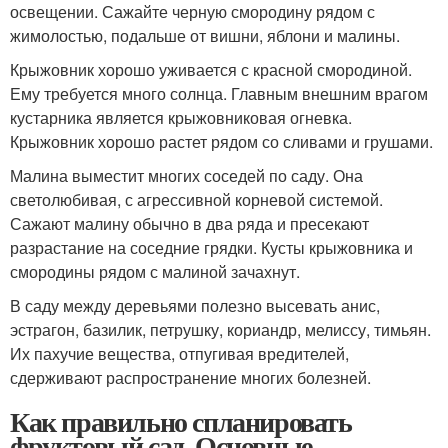
освещении. Сажайте черную смородину рядом с
жимолостью, подальше от вишни, яблони и малины.
Крыжовник хорошо уживается с красной смородиной.
Ему требуется много солнца. Главным внешним врагом
кустарника является крыжовниковая огневка.
Крыжовник хорошо растет рядом со сливами и грушами.
Малина выместит многих соседей по саду. Она
светолюбивая, с агрессивной корневой системой.
Сажают малину обычно в два ряда и пресекают
разрастание на соседние грядки. Кусты крыжовника и
смородины рядом с малиной зачахнут.
В саду между деревьями полезно высевать анис,
эстрагон, базилик, петрушку, кориандр, мелиссу, тимьян.
Их пахучие вещества, отпугивая вредителей,
сдерживают распространение многих болезней.
Как правильно спланировать
фруктовый сад. Основные