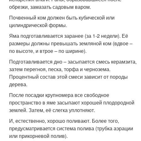
обрезки, замазать садовым варом.
Почвенный ком должен быть кубической или
цилиндрической формы.
Яма подготавливается заранее (за 1-2 недели). Её
размеры должны превышать земляной ком (вдвое –
по высоте, и втрое – по ширине).
Подготавливается дно – засыпается смесь керамзита,
затем перегноя, песка, торфа и чернозема.
Процентный состав этой смеси зависит от породы
дерева.
После посадки крупномера все свободное
пространство в яме засыпают хорошей плодородной
землей. Затем, её слегка уплотняют.
И, естественно, хорошо поливают. Более того,
предусматривается система полива (трубка аэрации
или прикорневой полив).