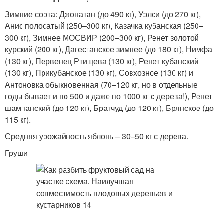
Зимние сорта: Джонатан (до 490 кг), Уэлси (до 270 кг),
Анис полосатый (250–300 кг), Казачка кубанская (250–
300 кг), Зимнее МОСВИР (200–300 кг), Ренет золотой
курский (200 кг), Дагестанское зимнее (до 180 кг), Нимфа
(130 кг), Первенец Ртищева (130 кг), Ренет кубанский
(130 кг), Прикубанское (130 кг), Совхозное (130 кг) и
Антоновка обыкновенная (70–120 кг, но в отдельные
годы бывает и по 500 и даже по 1000 кг с дерева!), Ренет
шампанский (до 120 кг), Братчуд (до 120 кг), Брянское (до
115 кг).
Средняя урожайность яблонь – 30–50 кг с дерева.
Груши