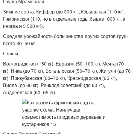
Груша Мраморная
Зимние сорта: Киффер (до 300 кг), Юрьевская (110 кг),
Гимринская (110, но в отдельные годы бывает 800 кг, а
иногда и 3 500 кг!).
Средняя урожайность большинства других сортов груш
всего 30–50 кг.
Сливы
Волгоградская (150 кг), Евразия (50–100 кг), Мечта (70
кг), Ника (до 70 кг), Богатырская (50–70 кг), Жигули (до 70
кг), Прикубанская (60–70 кг), Краснодарская (65 кг),
Виола (до 60 кг), Ренклод советский (до 60 кг),
Андреевская (50–55 кг).