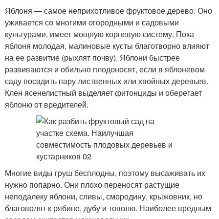
Яблоня — самое неприхотливое фруктовое дерево. Оно
уживается со многими огородными и садовыми
культурами, имеет мощную корневую систему. Пока
яблоня молодая, малиновые кусты благотворно влияют
на ее развитие (рыхлят почву). Яблони быстрее
развиваются и обильно плодоносят, если в яблоневом
саду посадить пару лиственных или хвойных деревьев.
Клен ясенелистный выделяет фитонциды и оберегает
яблоню от вредителей.
Многие виды груш бесплодны, поэтому высаживать их
нужно попарно. Они плохо переносят растущие
неподалеку яблони, сливы, смородину, крыжовник, но
благоволят к рябине, дубу и тополю. Наиболее вредным