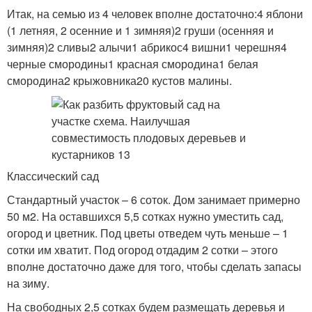
Итак, на семью из 4 человек вполне достаточно:4 яблони
(1 летняя, 2 осенние и 1 зимняя)2 груши (осенняя и
зимняя)2 сливы2 алычи1 абрикос4 вишни1 черешня4
черные смородины1 красная смородина1 белая
смородина2 крыжовника20 кустов малины.
Классический сад
Стандартный участок – 6 соток. Дом занимает примерно
50 м2. На оставшихся 5,5 сотках нужно уместить сад,
огород и цветник. Под цветы отведем чуть меньше – 1
сотки им хватит. Под огород отдадим 2 сотки – этого
вполне достаточно даже для того, чтобы сделать запасы
на зиму.
На свободных 2,5 сотках будем размещать деревья и