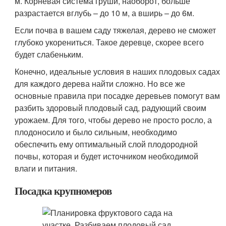
м. Корневая система груши, наоборот, больше
разрастается вглубь – до 10 м, а вширь – до 6м.
Если почва в вашем саду тяжелая, дерево не сможет
глубоко укорениться. Такое деревце, скорее всего
будет слабеньким.
Конечно, идеальные условия в наших плодовых садах
для каждого дерева найти сложно. Но все же
основные правила при посадке деревьев помогут вам
разбить здоровый плодовый сад, радующий своим
урожаем. Для того, чтобы дерево не просто росло, а
плодоносило и было сильным, необходимо
обеспечить ему оптимальный слой плодородной
почвы, которая и будет источником необходимой
влаги и питания.
Посадка крупномеров