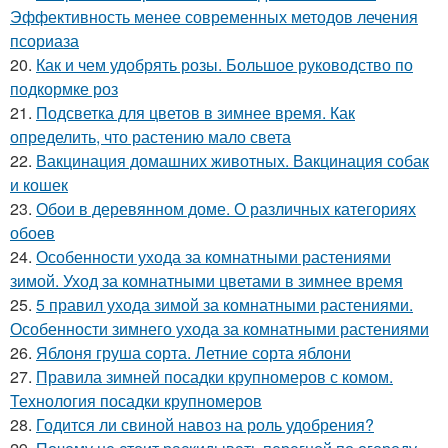
Эффективность менее современных методов лечения
псориаза
20.
Как и чем удобрять розы. Большое руководство по
подкормке роз
21.
Подсветка для цветов в зимнее время. Как
определить, что растению мало света
22.
Вакцинация домашних животных. Вакцинация собак
и кошек
23.
Обои в деревянном доме. О различных категориях
обоев
24.
Особенности ухода за комнатными растениями
зимой. Уход за комнатными цветами в зимнее время
25.
5 правил ухода зимой за комнатными растениями.
Особенности зимнего ухода за комнатными растениями
26.
Яблоня груша сорта. Летние сорта яблони
27.
Правила зимней посадки крупномеров с комом.
Технология посадки крупномеров
28.
Годится ли свиной навоз на роль удобрения?