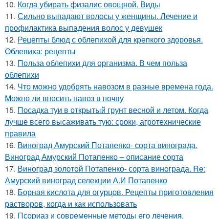
10.
Когда убирать физалис овощной. Виды
11.
Сильно выпадают волосы у женщины. Лечение и
профилактика выпадения волос у девушек
12.
Рецепты блюд с облепихой для крепкого здоровья.
Облепиха: рецепты
13.
Польза облепихи для организма. В чем польза
облепихи
14.
Что можно удобрять навозом в разные времена года.
Можно ли вносить навоз в почву
15.
Посадка туи в открытый грунт весной и летом. Когда
лучше всего высаживать тую: сроки, агротехнические
правила
16.
Виноград Амурский Потапенко- сорта винограда.
Виноград Амурский Потапенко – описание сорта
17.
Виноград золотой Потапенко- сорта винограда. Re:
Амурский виноград селекции А.И Потапенко
18.
Борная кислота для огурцов. Рецепты приготовления
растворов, когда и как использовать
19.
Псориаз и современные методы его лечения.