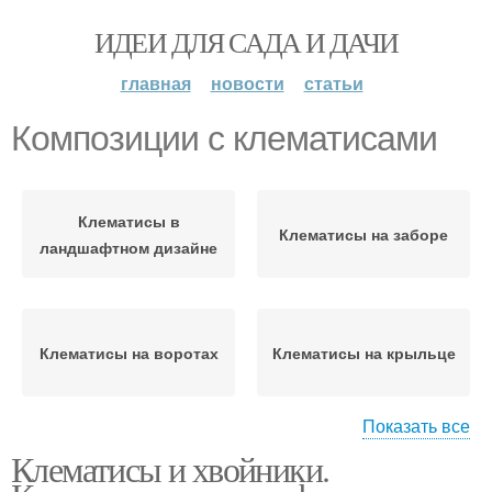
ИДЕИ ДЛЯ САДА И ДАЧИ
главная
новости
статьи
Композиции с клематисами
Клематисы в
Клематисы на заборе
ландшафтном дизайне
Клематисы на воротах
Клематисы на крыльце
Показать все
Клематисы и хвойники.
Клематисы на стене
Клематисы на арках