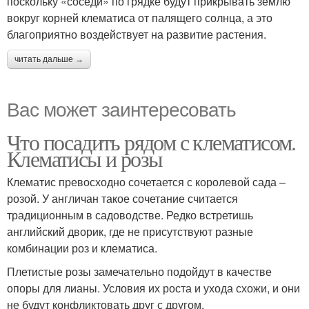
поскольку «соседи» по грядке будут прикрывать землю
вокруг корней клематиса от палящего солнца, а это
благоприятно воздействует на развитие растения.
читать дальше →
Вас может заинтересовать
Что посадить рядом с клематисом.
Клематисы и розы
Клематис превосходно сочетается с королевой сада –
розой. У англичан такое сочетание считается
традиционным в садоводстве. Редко встретишь
английский дворик, где не присутствуют разные
комбинации роз и клематиса.
Плетистые розы замечательно подойдут в качестве
опоры для лианы. Условия их роста и ухода схожи, и они
не будут конфликтовать друг с другом.