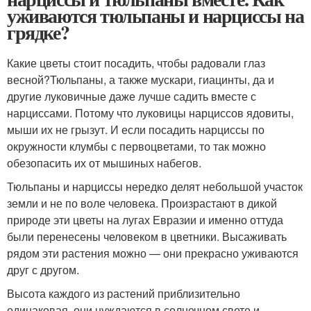
уживаются тюльпаны и нарциссы на
грядке?
Какие цветы стоит посадить, чтобы радовали глаз
весной?Тюльпаны, а также мускари, гиацинты, да и
другие луковичные даже лучше садить вместе с
нарциссами. Потому что луковицы нарциссов ядовиты,
мыши их не грызут. И если посадить нарциссы по
окружности клумбы с первоцветами, то так можно
обезопасить их от мышиных набегов.
Тюльпаны и нарциссы нередко делят небольшой участок
земли и не по воле человека. Произрастают в дикой
природе эти цветы на лугах Евразии и именно оттуда
были перенесены человеком в цветники. Высаживать
рядом эти растения можно — они прекрасно уживаются
друг с другом.
Высота каждого из растений приблизительно
одинаковая, они нуждаются в солнечном свете и