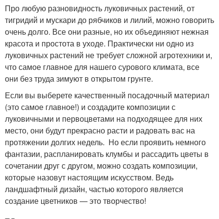
Про любую разновидность луковичных растений, от
тигридий и мускари до рябчиков и лилий, можно говорить
очень долго. Все они разные, но их объединяют нежная
красота и простота в уходе. Практически ни одно из
луковичных растений не требует сложной агротехники и,
что самое главное для нашего сурового климата, все
они без труда зимуют в открытом грунте.
Если вы выберете качественный посадочный материал
(это самое главное!) и создадите композиции с
луковичными и первоцветами на подходящее для них
место, они будут прекрасно расти и радовать вас на
протяжении долгих недель. Но если проявить немного
фантазии, распланировать клумбы и рассадить цветы в
сочетании друг с другом, можно создать композиции,
которые назовут настоящим искусством. Ведь
ландшафтный дизайн, частью которого является
создание цветников — это творчество!