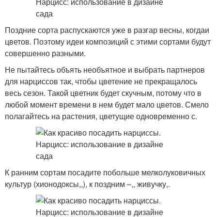
Поздние сорта распускаются уже в разгар весны, когдаи
цветов. Поэтому идеи композиций с этими сортами будут
совершенно разными.
Не пытайтесь объять необъятное и выбрать партнеров
для нарциссов так, чтобы цветение не прекращалось
весь сезон. Такой цветник будет скучным, потому что в
любой момент времени в нем будет мало цветов. Смело
полагайтесь на растения, цветущие одновременно с.
К ранним сортам посадите побольше мелколуковичных
культур (хионодоксы,,), к поздним –,, живучку,.