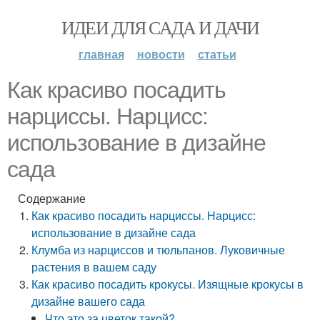
ИДЕИ ДЛЯ САДА И ДАЧИ
главная
новости
статьи
Как красиво посадить
нарциссы. Нарцисс:
использование в дизайне
сада
Содержание
Как красиво посадить нарциссы. Нарцисс:
использование в дизайне сада
Клумба из нарциссов и тюльпанов. Луковичные
растения в вашем саду
Как красиво посадить крокусы. Изящные крокусы в
дизайне вашего сада
Что это за цветок такой?