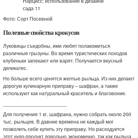
Фото: Сорт Посевной
Полезные свойства крокусов
Луковицы съедобны, ими любят полакомиться
различные грызуны. Во время туристических походов
клубеньки запекают или варят. Получается вкусный
деликатес.
Но больше всего ценятся желтые рыльца. Из них делают
дорогую кулинарную приправу – шафран, а также
используют как натуральный краситель и благовоние.
_______________________
Для получения 1 кг. шафрана, нужно собрать около 200
тыс. рыльцев. В давние времена не каждый мог
позволить себе купить эту приправу. Но расходуется
этот чудо-продукт довольно экономично, так как рыльца