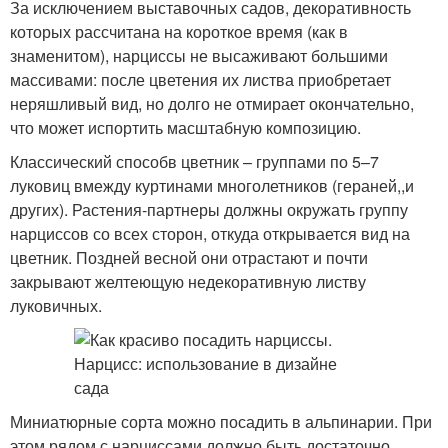
За исключением выставочных садов, декоративность
которых рассчитана на короткое время (как в
знаменитом), нарциссы не высаживают большими
массивами: после цветения их листва приобретает
неряшливый вид, но долго не отмирает окончательно,
что может испортить масштабную композицию.
Классический способв цветник – группами по 5–7
луковиц вмежду куртинами многолетников (гераней,,и
других). Растения-партнеры должны окружать группу
нарциссов со всех сторон, откуда открывается вид на
цветник. Поздней весной они отрастают и почти
закрывают желтеющую недекоративную листву
луковичных.
Миниатюрные сорта можно посадить в альпинарии. При
этом рядом с нарциссами должно быть достаточно