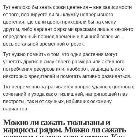
Тут неплохо бы знать сроки цветения – вне зависимости
от того, планируете ли вы клумбу непрерывного
цветения, где одни цветы приходили бы на смену
другим, либо вариант с яркими красками лишь в какой-то
определенный период времени и пышной зеленью –
весь остальной временной отрезок.
Тут нужно помнить о том, что одни растения могут
угнетать другие в силу своего размера или активного
потребления ресурсов или, наоборот, защищать их от
некоторых вредителей и помогать активно развиваться.
Тут непременно затрагивается вопрос удачных цветовых
сочетаний и ухода как от излишней, напрягающей глаз
пестроты, так и от скучных, набивших оскомину
вариантов.
Можно ли сажать тюльпаны и
нарциссы рядом. Можно ли сажать
нарциссы и тюльпаны вместе. Как