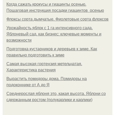
Когда сажать крокусы и гиацинты осенью.
Пошаговая инструкция посадки гиацинтов осенью
Флоксы сорта дымчатые. Фиолетовые сорта флоксов
Урожайность яблок с 1 га интенсивного сада.
Яблоневый сад, как бизнес: ключевые моменты и
возможности
Подготовка кустарников и деревьев к зиме. Как
правильно подготовить к зиме
Самая высокая гортензия метельчатая.
Характеристика растения
Вырастить помидоры дома. Помидоры на
подоконнике от А до Я
Среднерослая яблоня это, какая высота. Яблони со
сдержанным ростом (полукарлики и карлики)