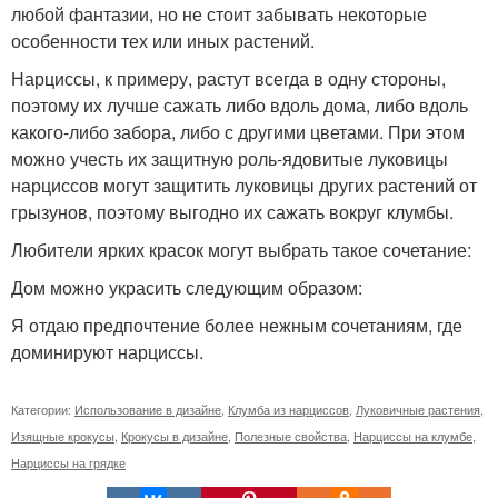
любой фантазии, но не стоит забывать некоторые
особенности тех или иных растений.
Нарциссы, к примеру, растут всегда в одну стороны,
поэтому их лучше сажать либо вдоль дома, либо вдоль
какого-либо забора, либо с другими цветами. При этом
можно учесть их защитную роль-ядовитые луковицы
нарциссов могут защитить луковицы других растений от
грызунов, поэтому выгодно их сажать вокруг клумбы.
Любители ярких красок могут выбрать такое сочетание:
Дом можно украсить следующим образом:
Я отдаю предпочтение более нежным сочетаниям, где
доминируют нарциссы.
Категории:
Использование в дизайне
,
Клумба из нарциссов
,
Луковичные растения
,
Изящные крокусы
,
Крокусы в дизайне
,
Полезные свойства
,
Нарциссы на клумбе
,
Нарциссы на грядке