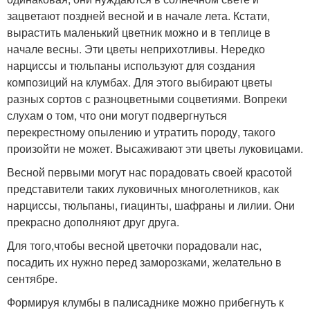
зацветают поздней весной и в начале лета. Кстати,
вырастить маленький цветник можно и в теплице в
начале весны. Эти цветы неприхотливы. Нередко
нарциссы и тюльпаны используют для создания
композиций на клумбах. Для этого выбирают цветы
разных сортов с разноцветными соцветиями. Вопреки
слухам о том, что они могут подвергнуться
перекрестному опылению и утратить породу, такого
произойти не может. Высаживают эти цветы луковицами.
Весной первыми могут нас порадовать своей красотой
представители таких луковичных многолетников, как
нарциссы, тюльпаны, гиацинты, шафраны и лилии. Они
прекрасно дополняют друг друга.
Для того,чтобы весной цветочки порадовали нас,
посадить их нужно перед заморозками, желательно в
сентябре.
Формируя клумбы в палисаднике можно прибегнуть к