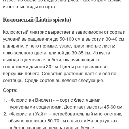
известные виды и сорта.
Колосистый (Liatris spicata)
Колосистый лиатрис вырастает в зависимости от сорта и
условий выращивания до 50-100 см в высоту и 30-40 см
в ширину. У него прямые, узкие, травянистые листья
ярко-зеленого цвета, длиной до 30-35 см. Из куста
выходят цветочные побеги, оканчивающиеся
соцветиями длиной 30 см. Цветы раскрываются с
верхушки побега. Соцветия растение дает с июля по
сентябрь. Среди сортов выделяют следующие.
Сорта:
«Флористан Виолетт» – сорт с блестящими
пурпурными соцветиями. Достигает высоты 45-60 см.
«Флористан Уайт» – нетребовательный многолетник,
обычно достигает 50-70 см в высоту.На верхушках
побегов красивые декоративные белые