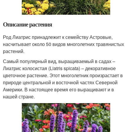
Описание растения
Род Лиатрис принадлежит к семейству Астровые,
насчитывает около 50 видов многолетних травянистых
растений.
Самый популярный вид, выращиваемый в садах –
Лиатрис колосистая (Liatris spicata) – декоративное
цветочное растение. Этот многолетник произрастает в
природе центральной и восточной частях Северной
Америки. В настоящее время его выращивают и в
нашей стране.