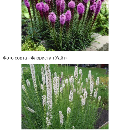
Фото сорта «Флористан Уайт»