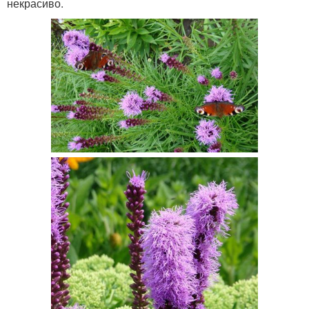
некрасиво.