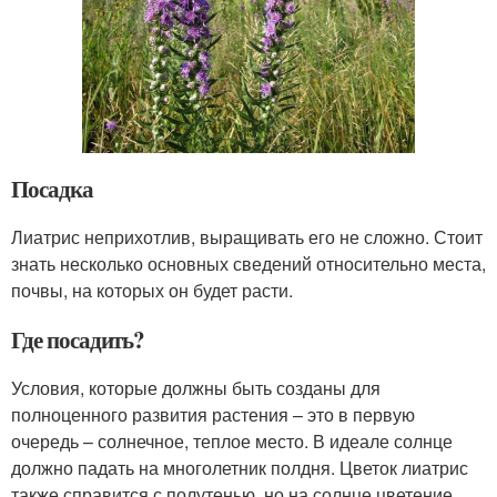
Посадка
Лиатрис неприхотлив, выращивать его не сложно. Стоит
знать несколько основных сведений относительно места,
почвы, на которых он будет расти.
Где посадить?
Условия, которые должны быть созданы для
полноценного развития растения – это в первую
очередь – солнечное, теплое место. В идеале солнце
должно падать на многолетник полдня. Цветок лиатрис
также справится с полутенью, но на солнце цветение