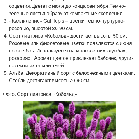
соцветия.Цветет с июля до конца сентября.Темно-
зеленые листья образуют компактные скопления.
«Каллилепис» Callilepis – цветки темно-пурпурно-
розовые, высотой 80-90 см.
Сорт лиатриса «Кобольд» достигает высоты 50 см.
Розовые или фиолетовые цветки появляются с июня
по октябрь. Используется на многолетних клумбах,
рокариях. Аромат цветов привлекает бабочек, других
насекомых-опылителей.
Альба. Декоративный сорт с белоснежными цветками.
Стебли достигают высоты70-90 см.
Фото. Сорт лиатриса «Кобольд»