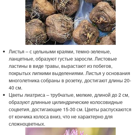
Листья – с цельными краями, темно-зеленые,
ланцетные, образуют густые заросли. Листовые
ластины в виде травы, вырастают из побегов,
покрытых липкими выделениями. Листья у основания
многолетника собраны в розетку, достигают длины 20-
40 см.
Цветы лиатриса – трубчатые, мелкие, длиной до 2 см,
образуют длинные цилиндрические колосовидные
соцветия, достигающие 15-30 см. Цветы распускаются
от кончика колоса вниз, что не характерно для
сложноцветных.