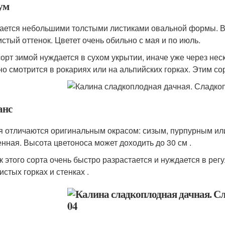
ум
ается небольшими толстыми листиками овальной формы. В
истый оттенок. Цветет очень обильно с мая и по июль.
сорт зимой нуждается в сухом укрытии, иначе уже через нес
но смотрится в рокариях или на альпийских горках. Этим 
анс
я отличаются оригинальным окрасом: сизым, пурпурным и
енная. Высота цветоноса может доходить до 30 см .
к этого сорта очень быстро разрастается и нуждается в рег
истых горках и стенках .