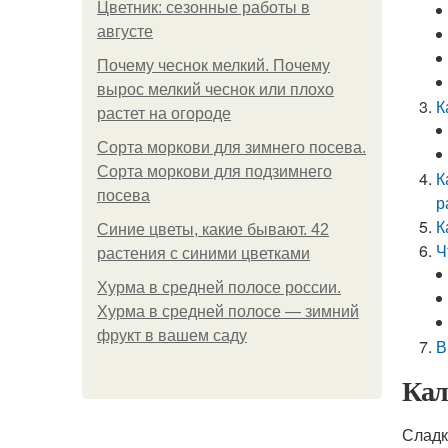
Цветник: сезонные работы в
августе
Почему чеснок мелкий. Почему
вырос мелкий чеснок или плохо
К
растет на огороде
Сорта моркови для зимнего посева.
Сорта моркови для подзимнего
К
посева
р
К
Синие цветы, какие бывают. 42
Ч
растения с синими цветками
Хурма в средней полосе россии.
Хурма в средней полосе — зимний
фрукт в вашем саду
В
Кал
Сладк