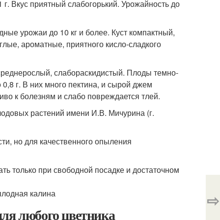
 г. Вкус приятный слабогорький. Урожайность до
е урожаи до 10 кг и более. Куст компактный,
углые, ароматные, приятного кисло-сладкого
среднерослый, слабораскидистый. Плоды темно-
 0,8 г. В них много пектина, и сырой джем
чиво к болезням и слабо повреждается тлей.
одовых растений имени И.В. Мичурина (г.
ти, но для качественного опыления
ть только при свободной посадке и достаточном
⇨
для любого цветника