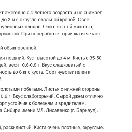
ежегодно с 4-летнего возраста и не снижает
 до 3 м с округло-овальной кроной. Свое
 рубиновых плодов. Они с желтой мякотью,
орчинкой. При переработке горчинка исчезает
ой обыкновенной.
 поздний. Куст высотой до 4 м. Кисть с 35-50
, весят 0,6-0,8 г. Вкус сладковатый с
сть до 6 кг с куста. Сорт чувствителен к
й.
толстыми побегами. Листья с нижней стороны
0,6 г. Вкус слабогорький. Сырой джем отлично
Сорт устойчив к болезням и вредителям.
Сибири имени МЛ. Лисавенко (г. Барнаул).
раскидистый. Кисти очень плотные, округлые.