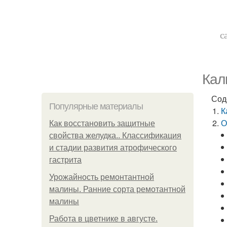
с
Кал
Сод
Популярные материалы
К
О
Как восстановить защитные
свойства желудка.. Классификация
и стадии развития атрофического
гастрита
Урожайность ремонтантной
малины. Ранние сорта ремотантной
малины
Работа в цветнике в августе.