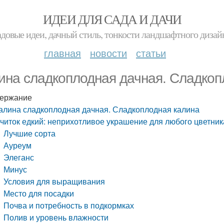
ИДЕИ ДЛЯ САДА И ДАЧИ
адовые идеи, дачный стиль, тонкости ландшафтного дизай
главная
новости
статьи
ина сладкоплодная дачная. Сладкоп
ержание
алина сладкоплодная дачная. Сладкоплодная калина
читок едкий: неприхотливое украшение для любого цветник
Лучшие сорта
Ауреум
Элеганс
Минус
Условия для выращивания
Место для посадки
Почва и потребность в подкормках
Полив и уровень влажности