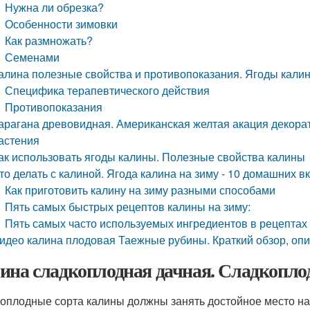
Нужна ли обрезка?
Особенности зимовки
Как размножать?
Семенами
алина полезные свойства и противопоказания. Ягоды кали
Специфика терапевтического действия
Противопоказания
арагана древовидная. Американская желтая акация декорат
астения
ак использовать ягоды калины. Полезные свойства калины
то делать с калиной. Ягода калина на зиму - 10 домашних 
Как приготовить калину на зиму разными способами
Пять самых быстрых рецептов калины на зиму:
Пять самых часто используемых ингредиентов в рецептах 
идео калина плодовая Таежные рубины. Краткий обзор, опи
ина сладкоплодная дачная. Сладкопло
оплодные сорта калины должны занять достойное место на д