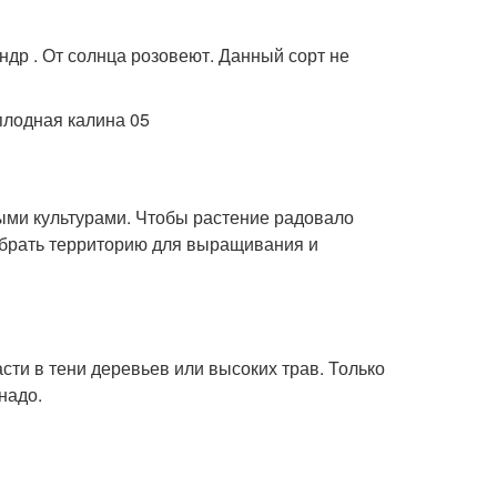
ндр . От солнца розовеют. Данный сорт не
бными культурами. Чтобы растение радовало
обрать территорию для выращивания и
ти в тени деревьев или высоких трав. Только
надо.