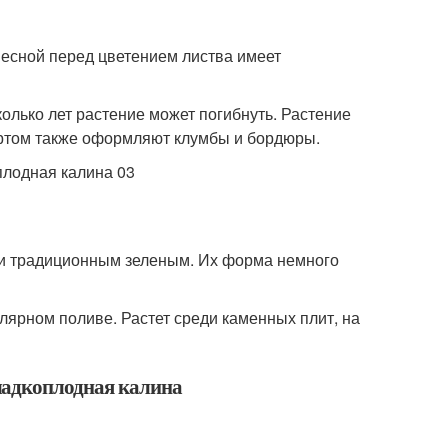
есной перед цветением листва имеет
колько лет растение может погибнуть. Растение
сортом также оформляют клумбы и бордюры.
ли традиционным зеленым. Их форма немного
улярном поливе. Растет среди каменных плит, на