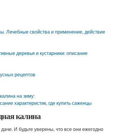
ны. Лечебные свойства и применение, действие
ивные деревья и кустарники: описание
вкусных рецептов
калина на зиму:
сание характеристик, где купить саженцы
дная калина
аче. И будьте уверены, что все они ежегодно