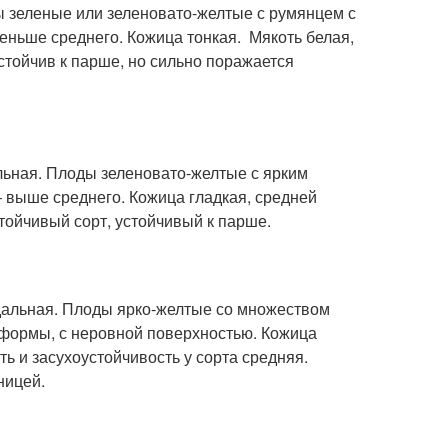
ы зеленые или зеленовато-желтые с румянцем с
ньше среднего. Кожица тонкая. Мякоть белая,
стойчив к парше, но сильно поражается
льная. Плоды зеленовато-желтые с ярким
выше среднего. Кожица гладкая, средней
тойчивый сорт, устойчивый к парше.
идальная. Плоды ярко-желтые со множеством
 формы, с неровной поверхностью. Кожица
ть и засухоустойчивость у сорта средняя.
ницей.