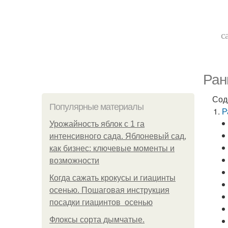
с
Ран
Сод
Популярные материалы
Р
Урожайность яблок с 1 га
интенсивного сада. Яблоневый сад,
как бизнес: ключевые моменты и
возможности
Когда сажать крокусы и гиацинты
осенью. Пошаговая инструкция
посадки гиацинтов осенью
Флоксы сорта дымчатые.