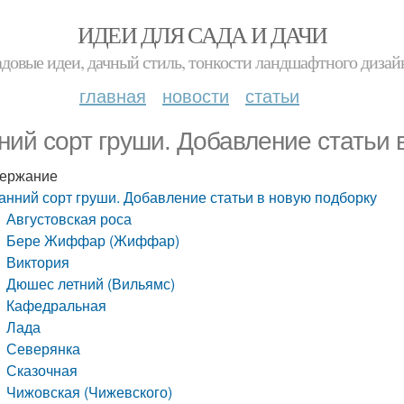
ИДЕИ ДЛЯ САДА И ДАЧИ
адовые идеи, дачный стиль, тонкости ландшафтного дизай
главная
новости
статьи
ний сорт груши. Добавление статьи 
ержание
анний сорт груши. Добавление статьи в новую подборку
Августовская роса
Бере Жиффар (Жиффар)
Виктория
Дюшес летний (Вильямс)
Кафедральная
Лада
Северянка
Сказочная
Чижовская (Чижевского)