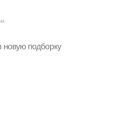
на
в новую подборку