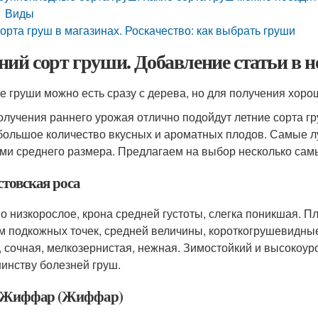
Виды
орта груш в магазинах. Роскачество: как выбрать груши
ний сорт груши. Добавление статьи в 
е груши можно есть сразу с дерева, но для получения хор
олучения раннего урожая отлично подойдут летние сорта гру
большое количество вкусных и ароматных плодов. Самые л
ми среднего размера. Предлагаем на выбор несколько сам
стовская роса
о низкорослое, крона средней густоты, слегка поникшая. 
м подкожных точек, средней величины, короткогрушевидные,
, сочная, мелкозернистая, нежная. Зимостойкий и высокоур
инству болезней груш.
 Жиффар (Жиффар)