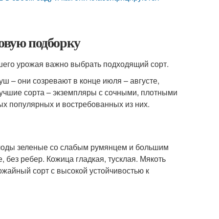
новую подборку
ошего урожая важно выбрать подходящий сорт.
ш – они созревают в конце июля – августе,
учшие сорта – экземпляры с сочными, плотными
ых популярных и востребованных из них.
Плоды зеленые со слабым румянцем и большим
 без ребер. Кожица гладкая, тусклая. Мякоть
ожайный сорт с высокой устойчивостью к