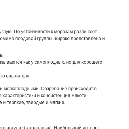
глую. По устойчивости к морозам различают
 помимо плодовой группы широко представлена и
ы;
зываются как у самоплодных, но для хорошего
го опылителя.
и мелкоплодными. Созревание происходит в
е характеристики и консистенция мякоти
 и терпкие, твердые и мягкие.
и в августе (в холодных). Наибольший интерес