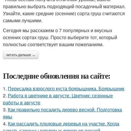
правильно выбрать подходящий посадочный материал.
Узнайте, какие средние (осенние) сорта груш считаются
самыми лучшими.
Сегодня мы расскажем о 7 популярных и вкусных
осенних сортах груш. Просто выберите тот, который
полностью соответствует вашим пожеланиям.
читать дальше →
Последние обновления на сайте:
1.
Пересадка взрослого куста боярышника. Боярышник
2.
Работа в цветнике в августе. Цветник: сезонные
работы в августе
3.
Как правильно посадить дерево весной. Подготовка
ямы
4.
Как рассадить плодовые деревья на участке. Когда
сажать саженцы плодовых деревьев весной