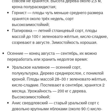
совсем не хранятся. Высота дерева около 2,5 м,
крона полураскидистая;
Горнист — плоды чуть меньше среднего размера
хранятся около трёх недель, сорт
высокозимостойкий;
Папировка — летний стланцевый сорт, плоды
массой до 100 г зеленовато-жёлтые, кисло-сладкие,
созревают в августе. Зимостойкость хорошая.
Осенние — конец августа — сентябрь, их можно
переработать или хранить недолгое время:
Уральское наливное — осенний сорт,
полукультурка. Дерево среднерослое, с пониклой
кроной. Плоды массой 28–30 г зеленовато-жёлтые,
кисло-сладкие. Поспевают в сентябре, хранятся 2
месяца. Урожайность — 200 кг с дерева.
Высокозимостойкий;
Анис свердловский — старый уральский сорт с
довольно крупными яблоками (около 90 г) кисло-