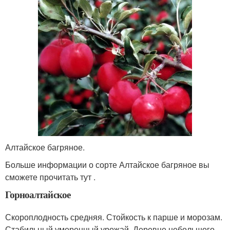
Алтайское багряное.
Больше информации о сорте Алтайское багряное вы
сможете прочитать тут .
Горноалтайское
Скороплодность средняя. Стойкость к парше и морозам.
Стабильный умеренный урожай. Деревце небольшого