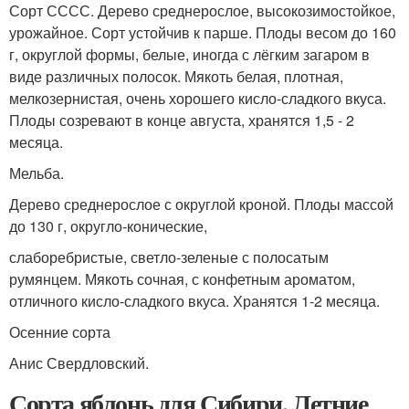
Сорт СССС. Дерево среднерослое, высокозимостойкое,
урожайное. Сорт устойчив к парше. Плоды весом до 160
г, округлой формы, белые, иногда с лёгким загаром в
виде различных полосок. Мякоть белая, плотная,
мелкозернистая, очень хорошего кисло-сладкого вкуса.
Плоды созревают в конце августа, хранятся 1,5 - 2
месяца.
Мельба.
Дерево среднерослое с округлой кроной. Плоды массой
до 130 г, округло-конические,
слаборебристые, светло-зеленые с полосатым
румянцем. Мякоть сочная, с конфетным ароматом,
отличного кисло-сладкого вкуса. Хранятся 1-2 месяца.
Осенние сорта
Анис Свердловский.
Сорта яблонь для Сибири. Летние