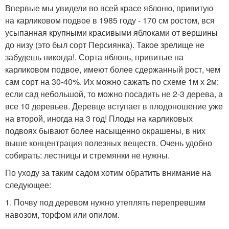
Впервые мы увидели во всей красе яблоню, привитую
на карликовом подвое в 1985 году - 170 см ростом, вся
усыпанная крупными красивыми яблоками от вершины
до низу (это был сорт Персиянка). Такое зрелище не
забудешь никогда!. Сорта яблонь, привитые на
карликовом подвое, имеют более сдержанный рост, чем
сам сорт на 30-40%. Их можно сажать по схеме 1м х 2м;
если сад небольшой, то можно посадить не 2-3 дерева, а
все 10 деревьев. Деревце вступает в плодоношение уже
на второй, иногда на 3 год! Плоды на карликовых
подвоях бывают более насыщенно окрашены, в них
выше концентрация полезных веществ. Очень удобно
собирать: лестницы и стремянки не нужны.
По уходу за таким садом хотим обратить внимание на
следующее:
1. Почву под деревом нужно утеплять перепревшим
навозом, торфом или опилом.