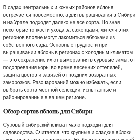
В садах центральных и южных районов яблоня
встречается повсеместно, а для выращивания в Сибири
и на Урале подходят далеко не все сорта. Но зная
некоторые тонкости ухода за саженцами, жители этих
регионов вполне могут лакомиться яблоками из
собственного сада. Основные трудности при
выращивании яблонь в регионах с холодным климатом
— это сохранение их от вымерзания в суровые зимы, от
подопревания коры во время весенних оттепелей,
защита цветов и завязей от поздних возвратных
заморозков. Разочарований можно избежать, если
выбрать сорта местной селекции, испытанные и
районированные в вашем регионе.
Обзор сортов яблонь для Сибири
Суровый сибирский климат мало подходит для
садоводства. Считается, что крупные и сладкие яблоки
здесь вырастить невозможно. Но благодаря длительной