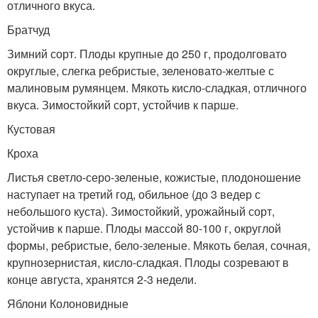
отличного вкуса.
Братчуд
Зимний сорт. Плоды крупные до 250 г, продолговато
округлые, слегка ребристые, зеленовато-желтые с
малиновым румянцем. Мякоть кисло-сладкая, отличного
вкуса. Зимостойкий сорт, устойчив к парше.
Кустовая
Кроха
Листья светло-серо-зеленые, кожистые, плодоношение
наступает на третий год, обильное (до 3 ведер с
небольшого куста). Зимостойкий, урожайный сорт,
устойчив к парше. Плоды массой 80-100 г, округлой
формы, ребристые, бело-зеленые. Мякоть белая, сочная,
крупнозернистая, кисло-сладкая. Плоды созревают в
конце августа, хранятся 2-3 недели.
Яблони Колоновидные