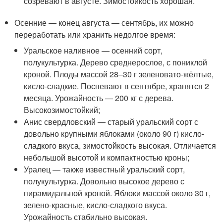
созревают в августе. Зимостойкость хорошая.
Осенние — конец августа — сентябрь, их можно
переработать или хранить недолгое время:
Уральское наливное — осенний сорт,
полукультурка. Дерево среднерослое, с пониклой
кроной. Плоды массой 28–30 г зеленовато-жёлтые,
кисло-сладкие. Поспевают в сентябре, хранятся 2
месяца. Урожайность — 200 кг с дерева.
Высокозимостойкий;
Анис свердловский — старый уральский сорт с
довольно крупными яблоками (около 90 г) кисло-
сладкого вкуса, зимостойкость высокая. Отличается
небольшой высотой и компактностью кроны;
Уралец — также известный уральский сорт,
полукультурка. Довольно высокое дерево с
пирамидальной кроной. Яблоки массой около 30 г,
зелено-красные, кисло-сладкого вкуса.
Урожайность стабильно высокая.