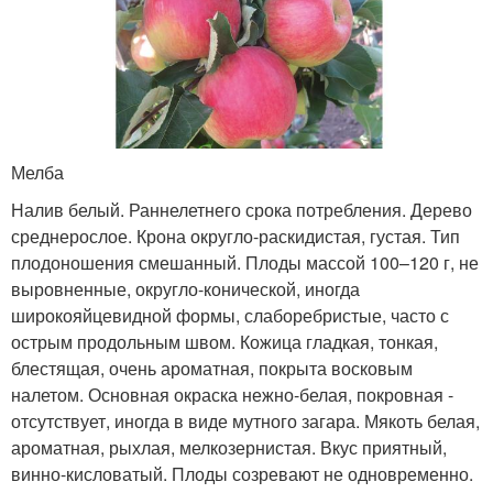
Мелба
Налив белый. Раннелетнего срока потребления. Дерево
среднерослое. Крона округло-раскидистая, густая. Тип
плодоношения смешанный. Плоды массой 100–120 г, не
выровненные, округло-конической, иногда
широкояйцевидной формы, слаборебристые, часто с
острым продольным швом. Кожица гладкая, тонкая,
блестящая, очень ароматная, покрыта восковым
налетом. Основная окраска нежно-белая, покровная -
отсутствует, иногда в виде мутного загара. Мякоть белая,
ароматная, рыхлая, мелкозернистая. Вкус приятный,
винно-кисловатый. Плоды созревают не одновременно.