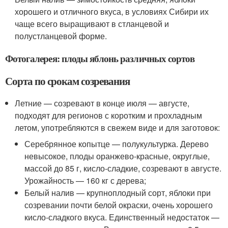
хорошего и отличного вкуса, в условиях Сибири их
чаще всего выращивают в стланцевой и
полустланцевой форме.
Фотогалерея: плоды яблонь различных сортов
Сорта по срокам созревания
Летние — созревают в конце июля — августе,
подходят для регионов с коротким и прохладным
летом, употребляются в свежем виде и для заготовок:
Серебрянное копытце — полукультурка. Дерево
невысокое, плоды оранжево-красные, округлые,
массой до 85 г, кисло-сладкие, созревают в августе.
Урожайность — 160 кг с дерева;
Белый налив — крупноплодный сорт, яблоки при
созревании почти белой окраски, очень хорошего
кисло-сладкого вкуса. Единственный недостаток —