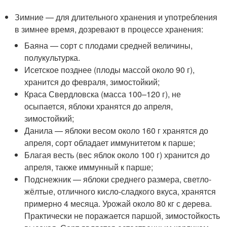
Зимние — для длительного хранения и употребления
в зимнее время, дозревают в процессе хранения:
Баяна — сорт с плодами средней величины,
полукультурка.
Исетское позднее (плоды массой около 90 г),
хранится до февраля, зимостойкий;
Краса Свердловска (масса 100–120 г), не
осыпается, яблоки хранятся до апреля,
зимостойкий;
Данила — яблоки весом около 160 г хранятся до
апреля, сорт обладает иммунитетом к парше;
Благая весть (вес яблок около 100 г) хранится до
апреля, также иммунный к парше;
Подснежник — яблоки среднего размера, светло-
жёлтые, отличного кисло-сладкого вкуса, хранятся
примерно 4 месяца. Урожай около 80 кг с дерева.
Практически не поражается паршой, зимостойкость