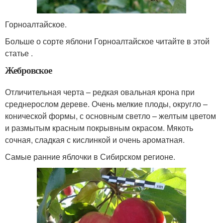
Горноалтайское.
Больше о сорте яблони Горноалтайское читайте в этой
статье .
Жебровское
Отличительная черта – редкая овальная крона при
среднерослом дереве. Очень мелкие плоды, округло –
конической формы, с основным светло – желтым цветом
и размытым красным покрывным окрасом. Мякоть
сочная, сладкая с кислинкой и очень ароматная.
Самые ранние яблочки в Сибирском регионе.