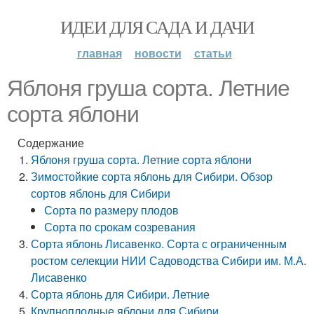
ИДЕИ ДЛЯ САДА И ДАЧИ
главная
новости
статьи
Яблоня груша сорта. Летние
сорта яблони
Содержание
Яблоня груша сорта. Летние сорта яблони
Зимостойкие сорта яблонь для Сибири. Обзор
сортов яблонь для Сибири
Сорта по размеру плодов
Сорта по срокам созревания
Сорта яблонь Лисавенко. Сорта с ограниченным
ростом селекции НИИ Садоводства Сибири им. М.А.
Лисавенко
Сорта яблонь для Сибири. Летние
Крупноплодные яблони для Сибири.