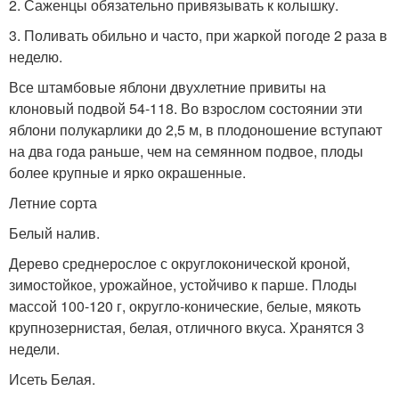
2. Саженцы обязательно привязывать к колышку.
3. Поливать обильно и часто, при жаркой погоде 2 раза в
неделю.
Все штамбовые яблони двухлетние привиты на
клоновый подвой 54-118. Во взрослом состоянии эти
яблони полукарлики до 2,5 м, в плодоношение вступают
на два года раньше, чем на семянном подвое, плоды
более крупные и ярко окрашенные.
Летние сорта
Белый налив.
Дерево среднерослое с округлоконической кроной,
зимостойкое, урожайное, устойчиво к парше. Плоды
массой 100-120 г, округло-конические, белые, мякоть
крупнозернистая, белая, отличного вкуса. Хранятся 3
недели.
Исеть Белая.