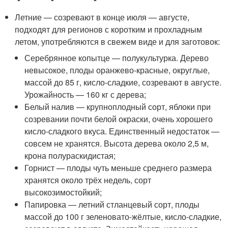
Летние — созревают в конце июля — августе,
подходят для регионов с коротким и прохладным
летом, употребляются в свежем виде и для заготовок:
Серебрянное копытце — полукультурка. Дерево
невысокое, плоды оранжево-красные, округлые,
массой до 85 г, кисло-сладкие, созревают в августе.
Урожайность — 160 кг с дерева;
Белый налив — крупноплодный сорт, яблоки при
созревании почти белой окраски, очень хорошего
кисло-сладкого вкуса. Единственный недостаток —
совсем не хранятся. Высота дерева около 2,5 м,
крона полураскидистая;
Горнист — плоды чуть меньше среднего размера
хранятся около трёх недель, сорт
высокозимостойкий;
Папировка — летний стланцевый сорт, плоды
массой до 100 г зеленовато-жёлтые, кисло-сладкие,