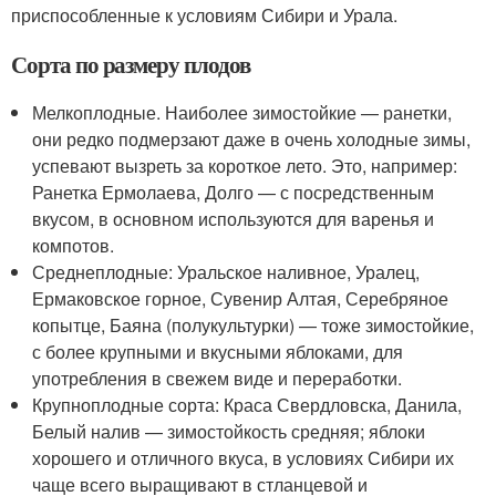
приспособленные к условиям Сибири и Урала.
Сорта по размеру плодов
Мелкоплодные. Наиболее зимостойкие — ранетки,
они редко подмерзают даже в очень холодные зимы,
успевают вызреть за короткое лето. Это, например:
Ранетка Ермолаева, Долго — с посредственным
вкусом, в основном используются для варенья и
компотов.
Среднеплодные: Уральское наливное, Уралец,
Ермаковское горное, Сувенир Алтая, Серебряное
копытце, Баяна (полукультурки) — тоже зимостойкие,
с более крупными и вкусными яблоками, для
употребления в свежем виде и переработки.
Крупноплодные сорта: Краса Свердловска, Данила,
Белый налив — зимостойкость средняя; яблоки
хорошего и отличного вкуса, в условиях Сибири их
чаще всего выращивают в стланцевой и