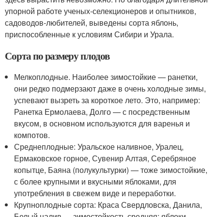
упорной работе ученых-селекционеров и опытников,
садоводов-любителей, выведены сорта яблонь,
приспособленные к условиям Сибири и Урала.
Сорта по размеру плодов
Мелкоплодные. Наиболее зимостойкие — ранетки,
они редко подмерзают даже в очень холодные зимы,
успевают вызреть за короткое лето. Это, например:
Ранетка Ермолаева, Долго — с посредственным
вкусом, в основном используются для варенья и
компотов.
Среднеплодные: Уральское наливное, Уралец,
Ермаковское горное, Сувенир Алтая, Серебряное
копытце, Баяна (полукультурки) — тоже зимостойкие,
с более крупными и вкусными яблоками, для
употребления в свежем виде и переработки.
Крупноплодные сорта: Краса Свердловска, Данила,
Белый налив — зимостойкость средняя; яблоки