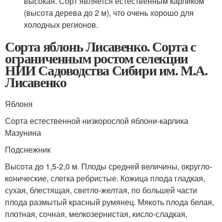
высокая. Сорт является естественным карликом
(высота дерева до 2 м), что очень хорошо для
холодных регионов.
Сорта яблонь Лисавенко. Сорта с
ограниченным ростом селекции
НИИ Садоводства Сибири им. М.А.
Лисавенко
Яблоня
Сорта естественной низкорослой яблони-карлика
Мазунина
Подснежник
Высота до 1,5-2,0 м. Плоды средней величины, округло-
конические, слегка ребристые. Кожица плода гладкая,
сухая, блестящая, светло-желтая, по большей части
плода размытый красный румянец. Мякоть плода белая,
плотная, сочная, мелкозернистая, кисло-сладкая,