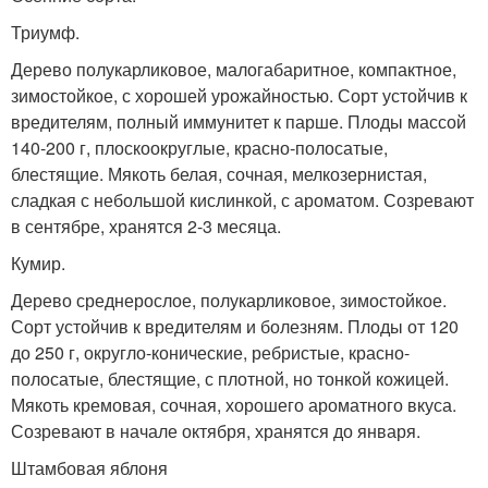
Триумф.
Дерево полукарликовое, малогабаритное, компактное,
зимостойкое, с хорошей урожайностью. Сорт устойчив к
вредителям, полный иммунитет к парше. Плоды массой
140-200 г, плоскоокруглые, красно-полосатые,
блестящие. Мякоть белая, сочная, мелкозернистая,
сладкая с небольшой кислинкой, с ароматом. Созревают
в сентябре, хранятся 2-3 месяца.
Кумир.
Дерево среднерослое, полукарликовое, зимостойкое.
Сорт устойчив к вредителям и болезням. Плоды от 120
до 250 г, округло-конические, ребристые, красно-
полосатые, блестящие, с плотной, но тонкой кожицей.
Мякоть кремовая, сочная, хорошего ароматного вкуса.
Созревают в начале октября, хранятся до января.
Штамбовая яблоня