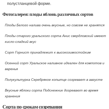
полустланцевой форме.
Фотогалерея: плоды яблонь различных сортов
Плоды Белого налива очень вкусные, но совсем не хранятся
Плоды старого уральского сорта Анис свердловский имеют
кисло-сладкий вкус
Сорт Горнист принадлежит к высокозимостойким
Осенний сорт Уральское наливное идеален для компотов и
варенья
Полукультурка Серебряное копытце созревает в августе
Вкусные яблоки сорта Подснежник дозревают во время
хранения
Сорта по срокам созревания