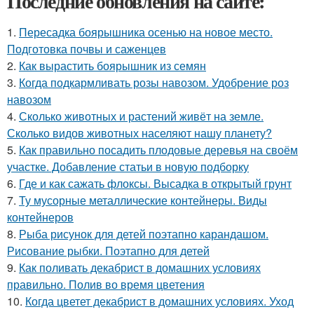
Последние обновления на сайте:
1.
Пересадка боярышника осенью на новое место.
Подготовка почвы и саженцев
2.
Как вырастить боярышник из семян
3.
Когда подкармливать розы навозом. Удобрение роз
навозом
4.
Сколько животных и растений живёт на земле.
Сколько видов животных населяют нашу планету?
5.
Как правильно посадить плодовые деревья на своём
участке. Добавление статьи в новую подборку
6.
Где и как сажать флоксы. Высадка в открытый грунт
7.
Ту мусорные металлические контейнеры. Виды
контейнеров
8.
Рыба рисунок для детей поэтапно карандашом.
Рисование рыбки. Поэтапно для детей
9.
Как поливать декабрист в домашних условиях
правильно. Полив во время цветения
10.
Когда цветет декабрист в домашних условиях. Уход