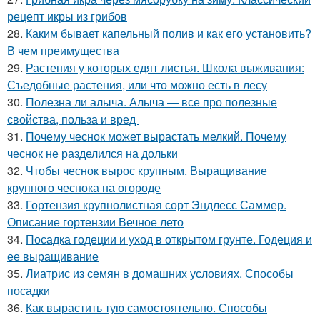
рецепт икры из грибов
28.
Каким бывает капельный полив и как его установить?
В чем преимущества
29.
Растения у которых едят листья. Школа выживания:
Съедобные растения, или что можно есть в лесу
30.
Полезна ли алыча. Алыча — все про полезные
свойства, польза и вред
31.
Почему чеснок может вырастать мелкий. Почему
чеснок не разделился на дольки
32.
Чтобы чеснок вырос крупным. Выращивание
крупного чеснока на огороде
33.
Гортензия крупнолистная сорт Эндлесс Саммер.
Описание гортензии Вечное лето
34.
Посадка годеции и уход в открытом грунте. Годеция и
ее выращивание
35.
Лиатрис из семян в домашних условиях. Способы
посадки
36.
Как вырастить тую самостоятельно. Способы