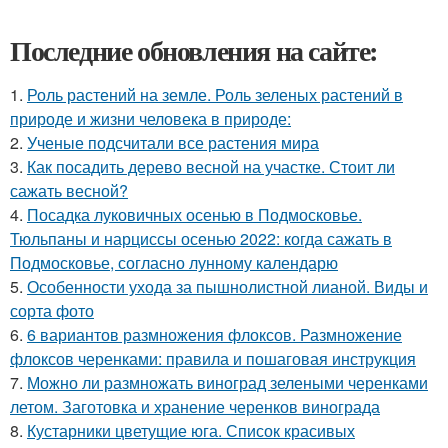
Последние обновления на сайте:
1.
Роль растений на земле. Роль зеленых растений в
природе и жизни человека в природе:
2.
Ученые подсчитали все растения мира
3.
Как посадить дерево весной на участке. Стоит ли
сажать весной?
4.
Посадка луковичных осенью в Подмосковье.
Тюльпаны и нарциссы осенью 2022: когда сажать в
Подмосковье, согласно лунному календарю
5.
Особенности ухода за пышнолистной лианой. Виды и
сорта фото
6.
6 вариантов размножения флоксов. Размножение
флоксов черенками: правила и пошаговая инструкция
7.
Можно ли размножать виноград зелеными черенками
летом. Заготовка и хранение черенков винограда
8.
Кустарники цветущие юга. Список красивых