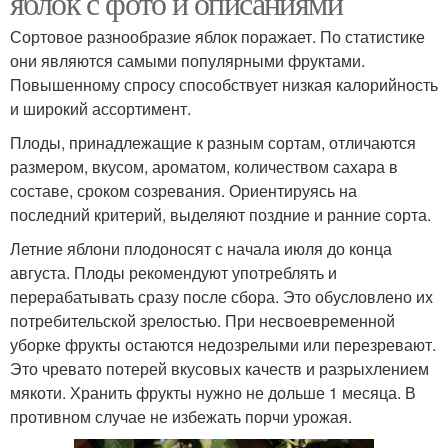
яблок с фото и описаниями
Сортовое разнообразие яблок поражает. По статистике
они являются самыми популярными фруктами.
Повышенному спросу способствует низкая калорийность
и широкий ассортимент.
Плоды, принадлежащие к разным сортам, отличаются
размером, вкусом, ароматом, количеством сахара в
составе, сроком созревания. Ориентируясь на
последний критерий, выделяют поздние и ранние сорта.
Летние яблони плодоносят с начала июля до конца
августа. Плоды рекомендуют употреблять и
перерабатывать сразу после сбора. Это обусловлено их
потребительской зрелостью. При несвоевременной
уборке фрукты остаются недозрелыми или перезревают.
Это чревато потерей вкусовых качеств и разрыхлением
мякоти. Хранить фрукты нужно не дольше 1 месяца. В
противном случае не избежать порчи урожая.