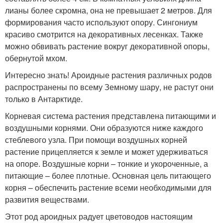
лианы более скромна, она не превышает 2 метров. Для
формирования часто используют опору. Сингониум
красиво смотрится на декоративных лесенках. Также
можно обвивать растение вокруг декоративной опоры,
обернутой мхом.
Интересно знать! Ароидные растения различных родов
распространены по всему Земному шару, не растут они
только в Антарктиде.
Корневая система растения представлена питающими и
воздушными корнями. Они образуются ниже каждого
стеблевого узла. При помощи воздушных корней
растение прицепляется к земле и может удерживаться
на опоре. Воздушные корни – тонкие и укороченные, а
питающие – более плотные. Основная цель питающего
корня – обеспечить растение всеми необходимыми для
развития веществами.
Этот род ароидных радует цветоводов настоящим