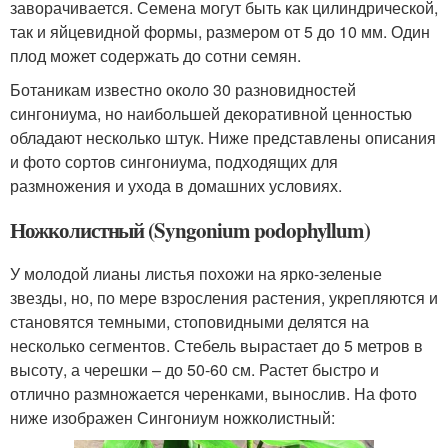
заворачивается. Семена могут быть как цилиндрической,
так и яйцевидной формы, размером от 5 до 10 мм. Один
плод может содержать до сотни семян.
Ботаникам известно около 30 разновидностей
сингониума, но наибольшей декоративной ценностью
обладают несколько штук. Ниже представлены описания
и фото сортов сингониума, подходящих для
размножения и ухода в домашних условиях.
Ножколистный (Syngonium podophyllum)
У молодой лианы листья похожи на ярко-зеленые
звезды, но, по мере взросления растения, укрепляются и
становятся темными, стоповидными делятся на
несколько сегментов. Стебель вырастает до 5 метров в
высоту, а черешки – до 50-60 см. Растет быстро и
отлично размножается черенками, вынослив. На фото
ниже изображен Сингониум ножколистный: