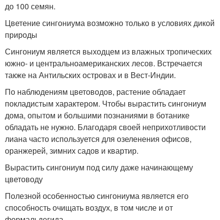
до 100 семян.
Цветение сингониума возможно только в условиях дикой
природы
Сингониум является выходцем из влажных тропических
южно- и центральноамериканских лесов. Встречается
также на Антильских островах и в Вест-Индии.
По наблюдениям цветоводов, растение обладает
покладистым характером. Чтобы вырастить сингониум
дома, опытом и большими познаниями в ботанике
обладать не нужно. Благодаря своей неприхотливости
лиана часто используется для озеленения офисов,
оранжерей, зимних садов и квартир.
Вырастить сингониум под силу даже начинающему
цветоводу
Полезной особенностью сингониума является его
способность очищать воздух, в том числе и от
формальдегида.