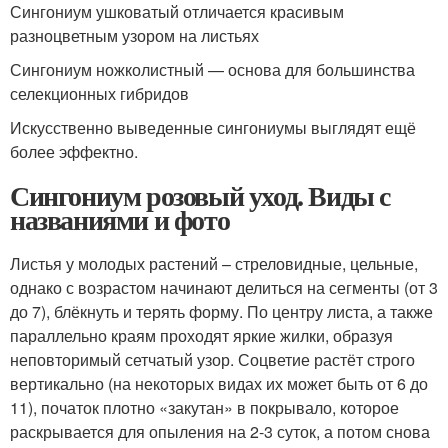
Сингониум ушковатый отличается красивым
разноцветным узором на листьях
Сингониум ножколистный — основа для большинства
селекционных гибридов
Искусственно выведенные сингониумы выглядят ещё
более эффектно.
Сингониум розовый уход. Виды с
названиями и фото
Листья у молодых растений – стреловидные, цельные,
однако с возрастом начинают делиться на сегменты (от 3
до 7), блёкнуть и терять форму. По центру листа, а также
параллельно краям проходят яркие жилки, образуя
неповторимый сетчатый узор. Соцветие растёт строго
вертикально (на некоторых видах их может быть от 6 до
11), початок плотно «закутан» в покрывало, которое
раскрывается для опыления на 2-3 суток, а потом снова