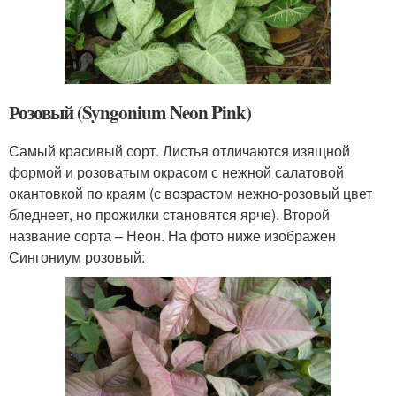
Розовый (Syngonium Neon Pink)
Самый красивый сорт. Листья отличаются изящной
формой и розоватым окрасом с нежной салатовой
окантовкой по краям (с возрастом нежно-розовый цвет
бледнеет, но прожилки становятся ярче). Второй
название сорта – Неон. На фото ниже изображен
Сингониум розовый: