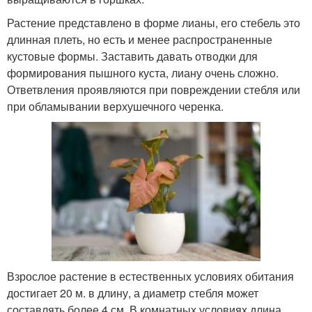
Растение представлено в форме лианы, его стебель это
длинная плеть, но есть и менее распространенные
кустовые формы. Заставить давать отводки для
формирования пышного куста, лиану очень сложно.
Ответвления проявляются при повреждении стебля или
при обламывании верхушечного черенка.
Взрослое растение в естественных условиях обитания
достигает 20 м. в длину, а диаметр стебля может
составлять более 4 см. В комнатных условиях длина