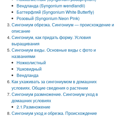
Вендланда (Syngonium wendlandii)
Баттерфляй (Syngonium White Butterfly)
Розовый (Syngonium Neon Pink)
Сингониум обрезка. Сингониум — происхождение и
описание
Сингониум, как придать форму. Условия
выращивания
Сингониум виды. Основные виды с фото и
названиями
Ножколистный
Ушковидный
Вендланда
Как ухаживать за сингониумом в домашних
условиях. Общие сведения о растении
Сингониум размножение. Сингониум уход в
домашних условиях
2.1.Размножение
Сингониум уход и обрезка. Происхождение