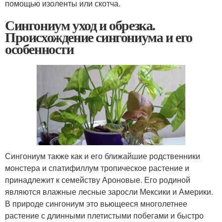
помощью изоленты или скотча.
Сингониум уход и обрезка.
Происхождение сингониума и его
особенности
Сингониум также как и его ближайшие родственники
монстера и спатифиллум тропическое растение и
принадлежит к семейству Ароновые. Его родиной
являются влажные лесные заросли Мексики и Америки.
В природе сингониум это вьющееся многолетнее
растение с длинными плетистыми побегами и быстро