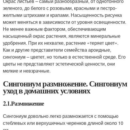
Окрас листьев – самый разнообразный, от однотонного
зеленого, до белого с розовыми, красными и пестро-
желтыми штрихами и крапами. Насыщенность рисунка
может меняться в зависимости от уровня освещенности.
Не менее важным фактором, обеспечивающим
насыщенный окрас растения, являются минеральные
удобрения. При их нехватке, растение «теряет цвет».
Как и другие представители семейства ароидные,
сингониум – цветет, но только в естественной среде. Его
цветы не представляют эстетической ценности, они
мелкие и невзрачные.
Сингониум размножение. Сингониум
уход в домашних условиях
2.1.Размножение
Сингониум довольно легко размножается с помощью
стеблевых или верхушечных черенков длиной около 10
см .