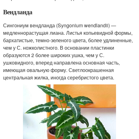
Вендланда
Сингониум вендланда (Syngonium wendlandii) —
медленнорастущая лиана. Листья копьевидной формы,
бархатистые, темно-зеленого цвета, более удлиненные,
чем у С. ножколистного. В основании пластинки
образуются 2 более широких ушка, чем у С.
ушковидного, вперед направлена основная часть,
имеющая овальную форму. Светлоокрашенная
центральная жилка, иногда серебристого цвета.