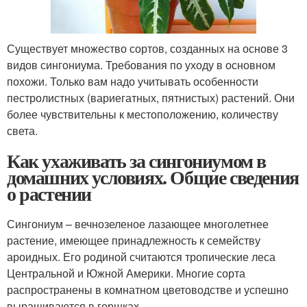
Существует множество сортов, созданных на основе 3
видов сингониума. Требования по уходу в основном
похожи. Только вам надо учитывать особенности
пестролистных (вариегатных, пятнистых) растений. Они
более чувствительны к местоположению, количеству
света.
Как ухаживать за сингониумом в
домашних условиях. Общие сведения
о растении
Сингониум – вечнозеленое лазающее многолетнее
растение, имеющее принадлежность к семейству
ароидных. Его родиной считаются тропические леса
Центральной и Южной Америки. Многие сорта
распространены в комнатном цветоводстве и успешно
выращиваются в горшках.