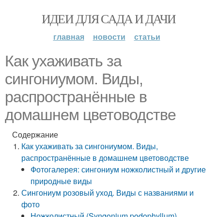
ИДЕИ ДЛЯ САДА И ДАЧИ
главная
новости
статьи
Как ухаживать за
сингониумом. Виды,
распространённые в
домашнем цветоводстве
Содержание
Как ухаживать за сингониумом. Виды,
распространённые в домашнем цветоводстве
Фотогалерея: сингониум ножколистный и другие
природные виды
Сингониум розовый уход. Виды с названиями и
фото
Ножколистный (Syngonium podophyllum)