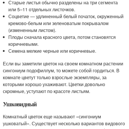
Старые листья обычно разделены на три сегмента
или 5–11 отдельных листочков.
Соцветие — удлиненный белый початок, окруженный
кремово-белым или зеленоватым покрывалом
(измененным листом).
Плоды сначала красного цвета, потом становятся
коричневыми.
Семена мелкие черные или коричневые.
Если вы заметили цветок на своем комнатном растении
сингониум подофиллум, то можете собой гордиться. В
комнате цветут только взрослые экземпляры, за
которыми хорошо ухаживают. Цветки довольно
скромные, уступают по красоте листьям.
Ушковидный
Комнатный цветок еще называют «сингониум
ушковатый». Существует несколько вариантов видового