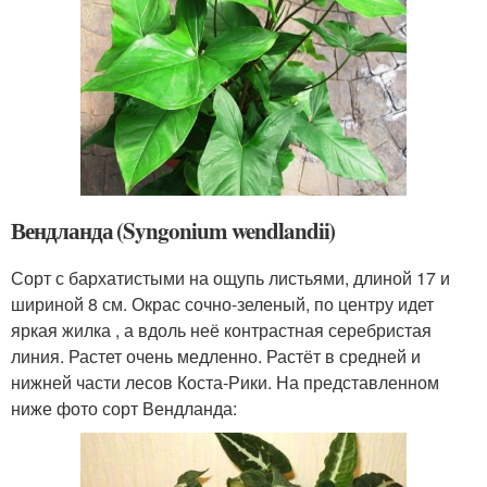
Вендланда (Syngonium wendlandii)
Сорт с бархатистыми на ощупь листьями, длиной 17 и
шириной 8 см. Окрас сочно-зеленый, по центру идет
яркая жилка , а вдоль неё контрастная серебристая
линия. Растет очень медленно. Растёт в средней и
нижней части лесов Коста-Рики. На представленном
ниже фото сорт Вендланда: