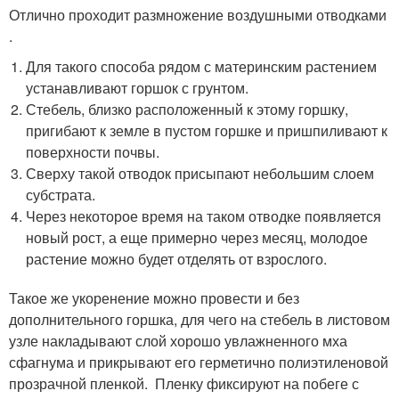
Отлично проходит размножение воздушными отводками
.
Для такого способа рядом с материнским растением
устанавливают горшок с грунтом.
Стебель, близко расположенный к этому горшку,
пригибают к земле в пустом горшке и пришпиливают к
поверхности почвы.
Сверху такой отводок присыпают небольшим слоем
субстрата.
Через некоторое время на таком отводке появляется
новый рост, а еще примерно через месяц, молодое
растение можно будет отделять от взрослого.
Такое же укоренение можно провести и без
дополнительного горшка, для чего на стебель в листовом
узле накладывают слой хорошо увлажненного мха
сфагнума и прикрывают его герметично полиэтиленовой
прозрачной пленкой. Пленку фиксируют на побеге с