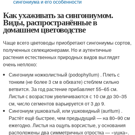
сингониума и его особенности
Как ухаживать за сингониумом.
Виды, распространённые в
домашнем цветоводстве
Чаще всего цветоводы приобретают сингониумы сортов,
полученных селекционерами. Но и аутентичные
растения естественных природных видов выглядят
очень неплохо:
Сингониум ножколистный (podophyllum) . Плеть с
тонким (не более 3 см в обхвате) стеблем сильно
ветвится. За год растение прибавляет 55–65 см.
Листья с возрастом увеличиваются с 10 см до 30–35
см, число сегментов варьируется от 3 до 9.
Сингониум ушковатый, или ушковидный (auritum) .
Растёт ещё быстрее, чем предыдущий — на 80–90 см
ежегодно. Листья на ощупь ворсистые, у основания
расположены два симметричных отростка — «ушка».