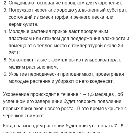
Опудривают основание порошком для укоренения.
Погружают черенки с хорошо увлажненный субстрат,
состоящий из смеси торфа и речного песка или
вермикулита.
Молодые растения прикрывают прозрачным
пластиком или стеклом для поддержания влажности и
помещают в теплое место с температурой около 24 -
26° С.
Увлажняют такие экземпляры из пульверизатора с
мелким распылением.
Укрытие периодически приподнимают, проветривая
молодые растения и убирают с него конденсат.
Укоренение происходит в течение 1 – 1,5 месяцев , об
успешном его завершении будет говорить появление
первых признаков нового роста. В это время укрытие с
черенков снимают.
Когда на молодом растении будет присутствовать 7 - 8
листочков , его верхушку прищипывают для