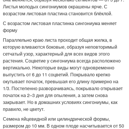
Листья молодых сингониумов окрашены ярче. С
возрастом листовая пластина становится блёклой.
С возрастом листовая пластинка сингониума меняет
форму
Параллельно краю листа проходит общая жилка, в
которую вливаются боковые, образуя неповторимый
сетчатый узор, характерный для всех видов этого
растения. Соцветие у сингониума всегда расположено
вертикально. Некоторые виды могут одновременно
выпустить от 6 до 11 соцветий. Покрывало крепко
окутывает початок, превышая его длину примерно на
1/3. Постепенно разворачиваясь, покрывало открывает
початок на 2–3 дня для опыления, а затем снова
закрывает. Но в домашних условиях сингониумы, как
правило, не цветут.
Семена яйцевидной или цилиндрической формы,
размером до 10 мм. В одном плоде насчитывается от 50