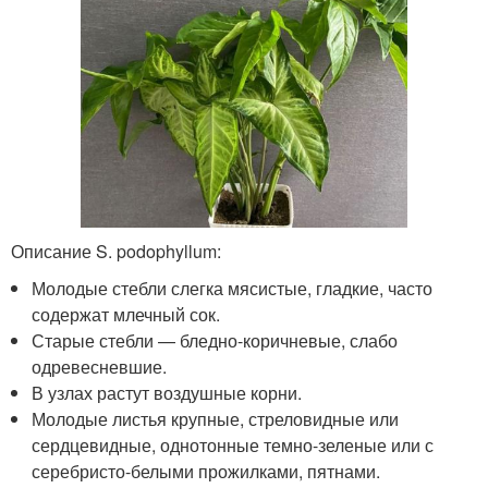
Описание S. podophyllum:
Молодые стебли слегка мясистые, гладкие, часто
содержат млечный сок.
Старые стебли — бледно-коричневые, слабо
одревесневшие.
В узлах растут воздушные корни.
Молодые листья крупные, стреловидные или
сердцевидные, однотонные темно-зеленые или с
серебристо-белыми прожилками, пятнами.