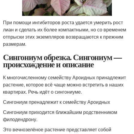
При помощи ингибиторов роста удается умерить рост
лиан и сделать их более компактными, но со временем
отпрыски этих экземпляров возвращаются к прежним
размерам.
Сингониум обрезка. Сингониум —
происхождение и описание
К многочисленному семейству Ароидных принадлежит
растение, которое всё чаще можно встретить в наших
квартирах. Речь идёт о сингониуме.
Сингониум пренадлежит к семейству Ароидных
Сингониум приходится ближайшим родственником
филодендрону.
Это вечнозелёное растение представляет собой