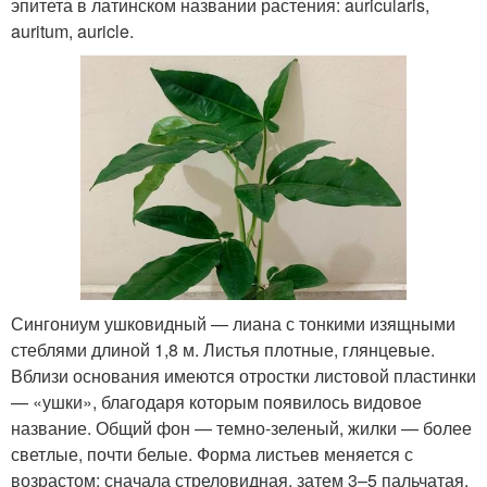
эпитета в латинском названии растения: auricularis,
auritum, auricle.
Сингониум ушковидный — лиана с тонкими изящными
стеблями длиной 1,8 м. Листья плотные, глянцевые.
Вблизи основания имеются отростки листовой пластинки
— «ушки», благодаря которым появилось видовое
название. Общий фон — темно-зеленый, жилки — более
светлые, почти белые. Форма листьев меняется с
возрастом: сначала стреловидная, затем 3–5 пальчатая.