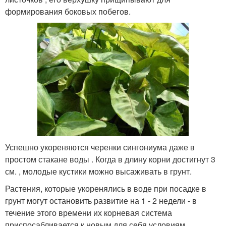
формирования боковых побегов.
Успешно укореняются черенки сингониума даже в
простом стакане воды . Когда в длину корни достигнут 3
см. , молодые кустики можно высаживать в грунт.
Растения, которые укоренялись в воде при посадке в
грунт могут остановить развитие на 1 - 2 недели - в
течение этого времени их корневая система
приспосабливается к новым для себя условиям