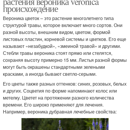
растения вероника veronica
происхождение
Вероника цветок – это растение многолетнего типа
структурой травы, которое включает много сортов. Они
разной высоты, внешним видом, цветом, формой
листовых пластин, корневой системы и цветков. Его еще
называют «незабудкой», «змеиной травой» и другими.
Стебли травы вероника стоят прямо или стелятся,
сохраняя высоту примерно 15 мм. Листья разной формы
могут быть окрашены стандартными зелеными
красками, а иногда бывают светло-серыми.
Его цветы также разных оттенков: синих, розовых, белых
и других. Соцветия по форме напоминают колос или
метелку. Цветет на протяжении разного количества
времени. Его широко применяют для лечения.
Например, вероника дубравная лечебные свойства: