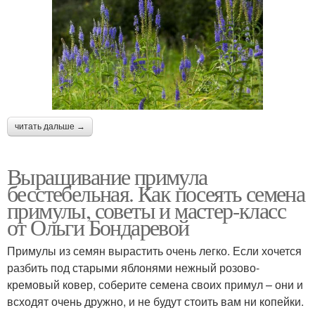
читать дальше →
Выращивание примула
бесстебельная. Как посеять семена
примулы, советы и мастер-класс
от Ольги Бондаревой
Примулы из семян вырастить очень легко. Если хочется
разбить под старыми яблонями нежный розово-
кремовый ковер, соберите семена своих примул – они и
всходят очень дружно, и не будут стоить вам ни копейки.