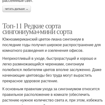
рассеянный свет.
читать дальше →
Топ-11 Редкие сорта
сингониума+мини сорта
Южноамериканский цветок-лиана сингониум в
последние годы получил широкое распространение для
комнатного разведения и озеленения офисов.
Неприхотливый в уходе, быстрорастущий и хорошо и
легко размножающийся черенками, сингониум
полюбился любителям цветов вполне заслуженно. Даже
начинающие цветоводы без труда могут вырастить
прекрасное здоровое растение.
К основным правилам ухода за сингониумом относится
правильное расположение в комнате (обеспечить
растению нужное количество света и, при этом, избежать