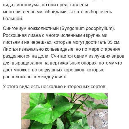
вида сингониума, но они представлены
многочисленными гибридами, так что выбор очень
большой.
Сингониум ножколистный (Syngonium podophyllum).
Роскошная лиана с многочисленными крупными
листьями на черешках, которые могут достигать 35 см.
Листья изначально копьевидные, но по мере старения
разделяются на доли. Считается одним из лучших видов
для выращивания на вертикальных опорах, потому что
дает множество воздушных корешков, которые
расположены в междоузлиях.
У этого вида есть несколько интересных сортов.