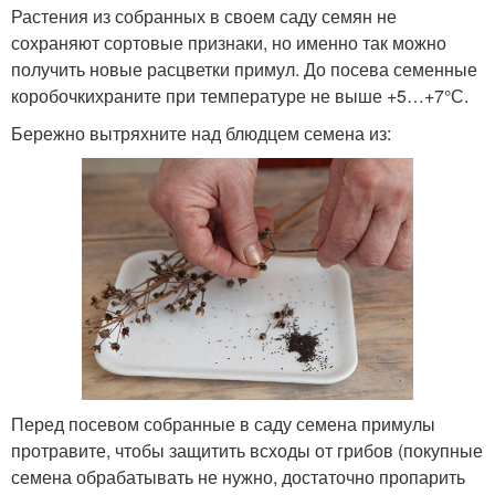
Растения из собранных в своем саду семян не
сохраняют сортовые признаки, но именно так можно
получить новые расцветки примул. До посева семенные
коробочкихраните при температуре не выше +5…+7°С.
Бережно вытряхните над блюдцем семена из:
Перед посевом собранные в саду семена примулы
протравите, чтобы защитить всходы от грибов (покупные
семена обрабатывать не нужно, достаточно пропарить