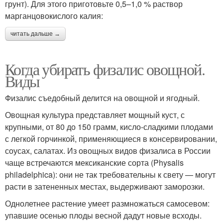
грунт). Для этого приготовьте 0,5–1,0 % раствор
марганцовокислого калия:
читать дальше →
Когда убирать физалис овощной.
Виды
Физалис съедобный делится на овощной и ягодный.
Овощная культура представляет мощный куст, с
крупными, от 80 до 150 грамм, кисло-сладкими плодами
с легкой горчинкой, применяющиеся в консервировании,
соусах, салатах. Из овощных видов физалиса в России
чаще встречаются мексиканские сорта (Physalis
philadelphica): они не так требовательны к свету — могут
расти в затененных местах, выдерживают заморозки.
Однолетнее растение умеет размножаться самосевом:
упавшие осенью плоды весной дадут новые всходы.