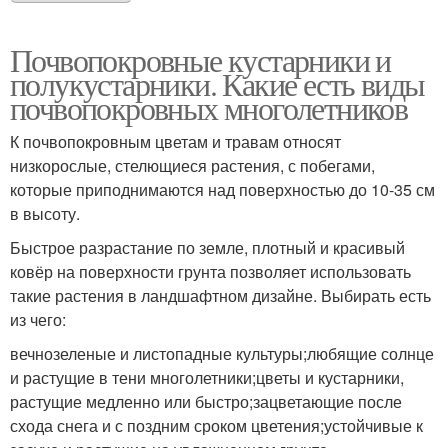
Почвопокровные кустарники и
полукустарники. Какие есть виды
почвопокровных многолетников
К почвопокровным цветам и травам относят
низкорослые, стелющиеся растения, с побегами,
которые приподнимаются над поверхностью до 10-35 см
в высоту.
Быстрое разрастание по земле, плотный и красивый
ковёр на поверхности грунта позволяет использовать
такие растения в ландшафтном дизайне. Выбирать есть
из чего:
вечнозеленые и листопадные культуры;любящие солнце
и растущие в тени многолетники;цветы и кустарники,
растущие медленно или быстро;зацветающие после
схода снега и с поздним сроком цветения;устойчивые к