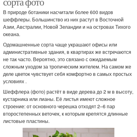
сорта фото
В природе ботаники насчитали более 600 видов
шеффлеры. Большинство из них растут в Восточной
Азии, Австралии, Новой Зеландии и на островах Тихого
океана.
Одомашненные сорта чаще украшают офисы или
административные здания, в квартирах же встречаются
не так часто. Вероятно, это связано с ожидаемым
сложным уходом за тропическим жителем. На самом же
деле цветок чувствует себя комфортно в самых простых
условиях .
Шеффлера (фото) растёт в виде дерева до 2 м в высоту,
кустарника или лианы. Её листья имеют сложное
строение: от основного черешка отходят 2–6 пар
второстепенных веточек, к которым крепятся длинные
листовые пластины.