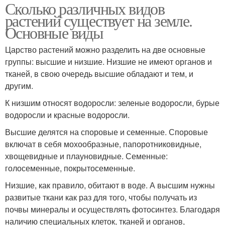
Сколько различных видов
растений существует на земле.
Основные виды
Царство растений можно разделить на две основные
группы: высшие и низшие. Низшие не имеют органов и
тканей, в свою очередь высшие обладают и тем, и
другим.
К низшим относят водоросли: зеленые водоросли, бурые
водоросли и красные водоросли.
Высшие делятся на споровые и семенные. Споровые
включат в себя мохообразные, папоротниковидные,
хвощевидные и плауновидные. Семенные:
голосеменные, покрытосеменные.
Низшие, как правило, обитают в воде. А высшим нужны
развитые ткани как раз для того, чтобы получать из
почвы минералы и осуществлять фотосинтез. Благодаря
наличию специальных клеток, тканей и органов,