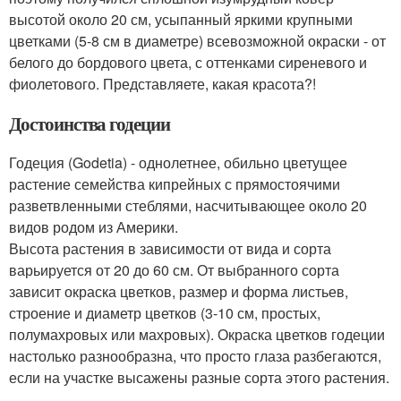
высотой около 20 см, усыпанный яркими крупными
цветками (5-8 см в диаметре) всевозможной окраски - от
белого до бордового цвета, с оттенками сиреневого и
фиолетового. Представляете, какая красота?!
Достоинства годеции
Годеция (Godetia) - однолетнее, обильно цветущее
растение семейства кипрейных с прямостоячими
разветвленными стеблями, насчитывающее около 20
видов родом из Америки.
Высота растения в зависимости от вида и сорта
варьируется от 20 до 60 см. От выбранного сорта
зависит окраска цветков, размер и форма листьев,
строение и диаметр цветков (3-10 см, простых,
полумахровых или махровых). Окраска цветков годеции
настолько разнообразна, что просто глаза разбегаются,
если на участке высажены разные сорта этого растения.