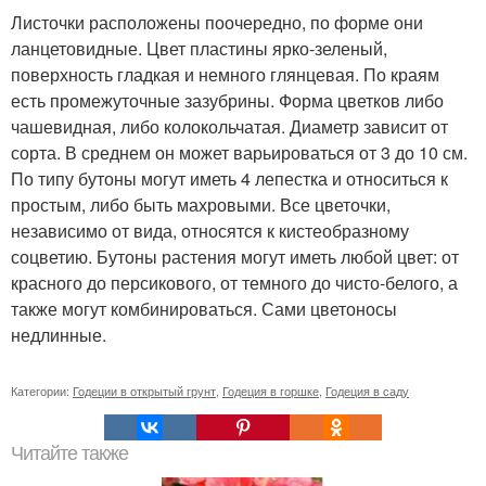
Листочки расположены поочередно, по форме они
ланцетовидные. Цвет пластины ярко-зеленый,
поверхность гладкая и немного глянцевая. По краям
есть промежуточные зазубрины. Форма цветков либо
чашевидная, либо колокольчатая. Диаметр зависит от
сорта. В среднем он может варьироваться от 3 до 10 см.
По типу бутоны могут иметь 4 лепестка и относиться к
простым, либо быть махровыми. Все цветочки,
независимо от вида, относятся к кистеобразному
соцветию. Бутоны растения могут иметь любой цвет: от
красного до персикового, от темного до чисто-белого, а
также могут комбинироваться. Сами цветоносы
недлинные.
Категории:
Годеции в открытый грунт
,
Годеция в горшке
,
Годеция в саду
Читайте также