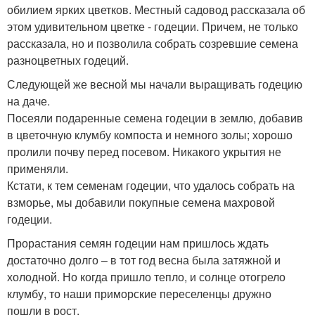
обилием ярких цветков. Местный садовод рассказала об
этом удивительном цветке - годеции. Причем, не только
рассказала, но и позволила собрать созревшие семена
разноцветных годеций.
Следующей же весной мы начали выращивать годецию
на даче.
Посеяли подаренные семена годеции в землю, добавив
в цветочную клумбу компоста и немного золы; хорошо
пролили почву перед посевом. Никакого укрытия не
применяли.
Кстати, к тем семенам годеции, что удалось собрать на
взморье, мы добавили покупные семена махровой
годеции.
Прорастания семян годеции нам пришлось ждать
достаточно долго – в тот год весна была затяжной и
холодной. Но когда пришло тепло, и солнце отогрело
клумбу, то наши приморские переселенцы дружно
пошли в рост.