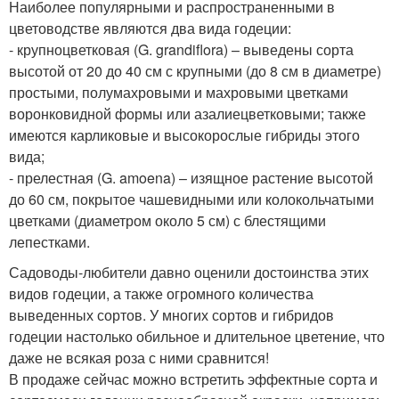
Наиболее популярными и распространенными в
цветоводстве являются два вида годеции:
- крупноцветковая (G. grandiflora) – выведены сорта
высотой от 20 до 40 см с крупными (до 8 см в диаметре)
простыми, полумахровыми и махровыми цветками
воронковидной формы или азалиецветковыми; также
имеются карликовые и высокорослые гибриды этого
вида;
- прелестная (G. amoena) – изящное растение высотой
до 60 см, покрытое чашевидными или колокольчатыми
цветками (диаметром около 5 см) с блестящими
лепестками.
Садоводы-любители давно оценили достоинства этих
видов годеции, а также огромного количества
выведенных сортов. У многих сортов и гибридов
годеции настолько обильное и длительное цветение, что
даже не всякая роза с ними сравнится!
В продаже сейчас можно встретить эффектные сорта и