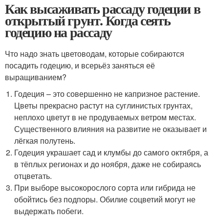
Как высаживать рассаду годеции в
открытый грунт. Когда сеять
годецию на рассаду
Что надо знать цветоводам, которые собираются
посадить годецию, и всерьёз заняться её
выращиванием?
Годеция – это совершенно не капризное растение.
Цветы прекрасно растут на суглинистых грунтах,
неплохо цветут в не продуваемых ветром местах.
Существенного влияния на развитие не оказывает и
лёгкая полутень.
Годеция украшает сад и клумбы до самого октября, а
в тёплых регионах и до ноября, даже не собираясь
отцветать.
При выборе высокорослого сорта или гибрида не
обойтись без подпоры. Обилие соцветий могут не
выдержать побеги.