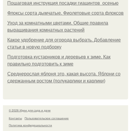
Пошаговая инструкция посадки гиацинтов осенью
Флоксы сорта дымчатые. Фиолетовые сорта флоксов
Уход за комнатными цветами. Общие правила
выращивания комнатных растений
Какое удобрение для огорода выбрать. Добавление
статьи в новую подборку
Подготовка кустарников и деревьев к зиме. Как
правильно подготовить к зиме
Среднерослая яблоня это, какая высота. Яблони со
сдержанным ростом (полукарлики и карлики)
© 2026 Идеи для сада и дачи
Контакты
Пользовательское соглашение
Политика конфидециальности