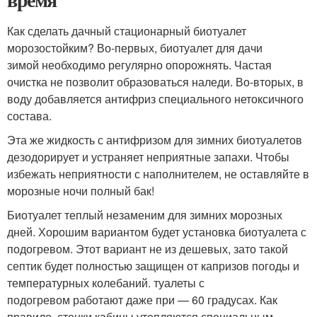
Как сделать дачный стационарный биотуалет
морозостойким? Во-первых, биотуалет для дачи
зимой необходимо регулярно опорожнять. Частая
очистка не позволит образоваться наледи. Во-вторых, в
воду добавляется антифриз специального нетоксичного
состава.
Эта же жидкость с антифризом для зимних биотуалетов
дезодорирует и устраняет неприятные запахи. Чтобы
избежать неприятности с наполнителем, не оставляйте в
морозные ночи полный бак!
Биотуалет теплый незаменим для зимних морозных
дней. Хорошим вариантом будет установка биотуалета с
подогревом. Этот вариант не из дешевых, зато такой
септик будет полностью защищен от капризов погоды и
температурных колебаний. туалеты с
подогревом работают даже при — 60 градусах. Как
правило, стенки кабины утепляются специальным