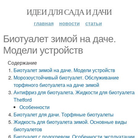
ИДЕИ ДЛЯ САДА И ДАЧИ
главная
новости
статьи
Биотуалет зимой на даче.
Модели устройств
Содержание
Биотуалет зимой на даче. Модели устройств
Морозоустойчивый биотуалет. Обслуживание
торфяного биотуалета на даче зимой
Антифриз для биотуалета. Жидкости для биотуалета
Thetford
Особенности
Биотуалет для дачи. Торфяные биотуалеты
Жидкость для биотуалета зимой. Основные виды
биотуалетов
Биотуалет с подогревом. Особенности эксплуатации