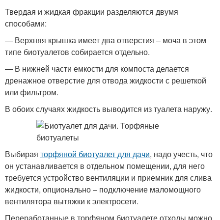
Твердая и жидкая фракции разделяются двумя
способами:
— Верхняя крышка имеет два отверстия – моча в этом
типе биотуалетов собирается отдельно.
— В нижней части емкости для компоста делается
дренажное отверстие для отвода жидкости с решеткой
или фильтром.
В обоих случаях жидкость выводится из туалета наружу.
Выбирая
торфяной биотуалет для дачи
, надо учесть, что
он устанавливается в отдельном помещении, для него
требуется устройство вентиляции и приемник для слива
жидкости, опционально – подключение маломощного
вентилятора вытяжки к электросети.
Переработанные в торфяном биотуалете отходы можно