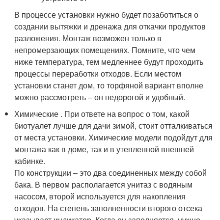
В процессе установки нужно будет позаботиться о
создании вытяжки и дренажа для откачки продуктов
разложения. Монтаж возможен только в
непромерзающих помещениях. Помните, что чем
ниже температура, тем медленнее будут проходить
процессы переработки отходов. Если местом
установки станет дом, то торфяной вариант вполне
можно рассмотреть – он недорогой и удобный.
Химические . При ответе на вопрос о том, какой
биотуалет лучше для дачи зимой, стоит отталкиваться
от места установки. Химические модели подойдут для
монтажа как в доме, так и в утепленной внешней
кабинке.
По конструкции – это два соединенных между собой
бака. В первом располагается унитаз с водяным
насосом, второй используется для накопления
отходов. На степень заполненности второго отсека
указывает индикатор. Когда он заполняется, нужно