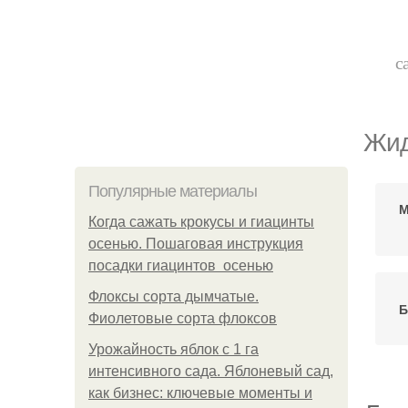
с
Жид
Популярные материалы
М
Когда сажать крокусы и гиацинты
осенью. Пошаговая инструкция
посадки гиацинтов осенью
Флоксы сорта дымчатые.
Б
Фиолетовые сорта флоксов
Урожайность яблок с 1 га
интенсивного сада. Яблоневый сад,
как бизнес: ключевые моменты и