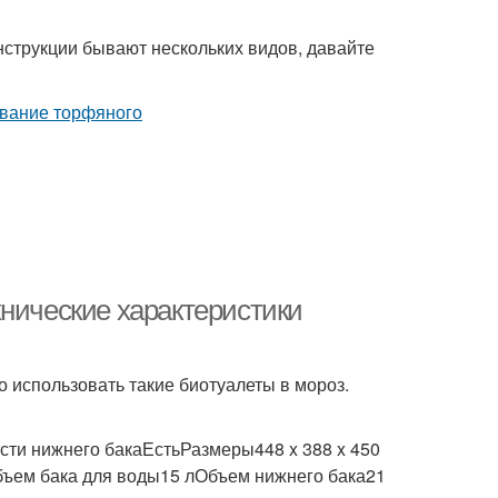
нструкции бывают нескольких видов, давайте
хнические характеристики
 использовать такие биотуалеты в мороз.
ти нижнего бакаЕстьРазмеры448 x 388 x 450
ъем бака для воды15 лОбъем нижнего бака21