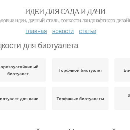
ИДЕИ ДЛЯ САДА И ДАЧИ
адовые идеи, дачный стиль, тонкости ландшафтного дизай
главная
новости
статьи
кости для биотуалета
орозоустойчивый
Торфяной биотуалет
Би
биотуалет
иотуалет для дачи
Торфяные биотуалеты