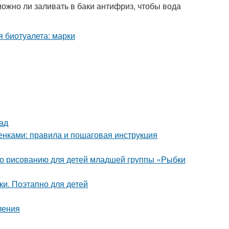
можно ли заливать в баки антифриз, чтобы вода
ад
нками: правила и пошаговая инструкция
 по рисованию для детей младшей группы «Рыбки
и. Поэтапно для детей
ления