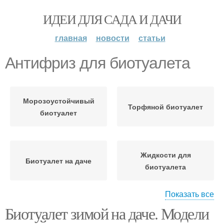
ИДЕИ ДЛЯ САДА И ДАЧИ
главная
новости
статьи
Антифриз для биотуалета
Морозоустойчивый
Торфяной биотуалет
биотуалет
Жидкости для
Биотуалет на даче
биотуалета
Показать все
Биотуалет зимой на даче. Модели
Биотуалет для дачи
Торфяные биотуалеты