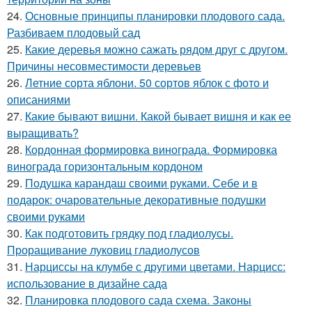
24.
Основные принципы планировки плодового сада.
Разбиваем плодовый сад
25.
Какие деревья можно сажать рядом друг с другом.
Причины несовместимости деревьев
26.
Летние сорта яблони. 50 сортов яблок с фото и
описаниями
27.
Какие бывают вишни. Какой бывает вишня и как ее
выращивать?
28.
Кордонная формировка винограда. Формировка
винограда горизонтальным кордоном
29.
Подушка карандаш своими руками. Себе и в
подарок: очаровательные декоративные подушки
своими руками
30.
Как подготовить грядку под гладиолусы.
Проращивание луковиц гладиолусов
31.
Нарциссы на клумбе с другими цветами. Нарцисс:
использование в дизайне сада
32.
Планировка плодового сада схема. Законы