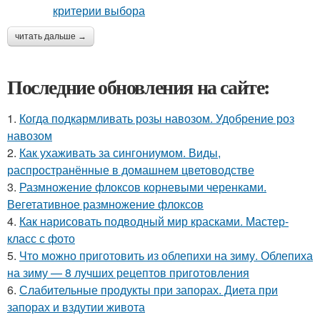
читать дальше →
Последние обновления на сайте:
1.
Когда подкармливать розы навозом. Удобрение роз
навозом
2.
Как ухаживать за сингониумом. Виды,
распространённые в домашнем цветоводстве
3.
Размножение флоксов корневыми черенками.
Вегетативное размножение флоксов
4.
Как нарисовать подводный мир красками. Мастер-
класс с фото
5.
Что можно приготовить из облепихи на зиму. Облепиха
на зиму — 8 лучших рецептов приготовления
6.
Слабительные продукты при запорах. Диета при
запорах и вздутии живота