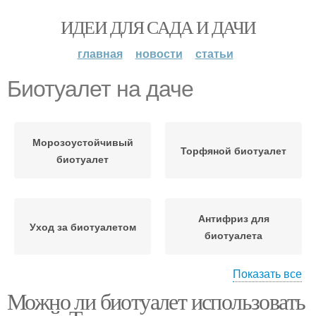
ИДЕИ ДЛЯ САДА И ДАЧИ
главная
новости
статьи
Биотуалет на даче
Морозоустойчивый
Торфяной биотуалет
биотуалет
Антифриз для
Уход за биотуалетом
биотуалета
Показать все
Можно ли биотуалет использовать
Жидкости для
Биотуалет для дачи
биотуалета