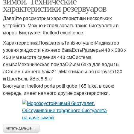
зимой. Технические
характеристики резервуаров
Давайте рассмотрим характеристики нескольких
Жидкость для
устройств. Можно использовать такие биотуалеты в
Торфяные биотуалеты
биотуалета
мороз. Биотуалет thetford excellence:
ХарактеристикаПоказательТипБиотуалетИндикатор
уровня жидкости нижнего бакаЕстьРазмеры448 x 388 x
Биотуалет с
Биотуалеты в зимнее
450 мм высота сидения 443 смСистема
подогревом
время
смываМеханическая помпаОбъем бака для воды15
лОбъем нижнего бака21 лМаксимальная нагрузка120
кгЦветБелыйВес5,5 кг
Биотуалеты для
Биотуалет thetford porta potti qube 165 luxe, в свою
непромерзающего
очередь, имеет немного другие характеристики.
помещения
читать дальше →