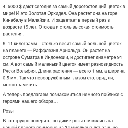
4. 5000 $ дают сегодня за самый дорогостоящий цветок в
мире! И это Золотая Орхидея. Она растет она на горе
Кинабалу в Малайзии. И зацветает в первый раз в
возрасте 15 лет. Отсюда и столь высокая стоимость
растения.
5. 11 килограмм – столько весит самый большой цветок
на планете — Раффлезия Арнольда. Он растёт на
острове Суматра в Индонезии, и достигает диаметре 91
см. А вот самый маленький цветок имеет разновидность
Ряски Вольфия. Длина растения — всего 1 мм, а ширина
0,5 мм. Так что невооружённым глазом его, вряд ли,
можно заметить.
А теперь предлагаем познакомиться немного поближе с
героями нашего обзора…
Розы
В это трудно поверить, но дикие розы появились на
нашей планете примерно на 34 миллиона лет раньше,