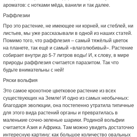
ароматов: с нотками мёда, ванили и так далее.
Раффлезии
Про это растение, не имеющее ни корней, ни стеблей, ни
листьев, мы уже рассказывали в одной из наших статей.
Помимо того, что раффлезия – самый тяжёлый цветок
на планете, так ещё и самый «влаголюбивый». Растение
собирает внутри до 5-7 литров воды! И, к слову, в мире
природы раффлезия считается паразитом. Так что
будьте внимательны с ней!
Ряски вольфия
Это самое крохотное цветковое растение из всех
существующих на Земле! И одно из самых необычных:
благодаря эволюции, она постепенно утратила типичные
для этого вида растений органы и превратилась в
маленькие сочно-зеленые шарики. Родиной вольфии
считается Азия и Африка. Там можно увидеть достаточно
интересную картину: как большое количество овальных