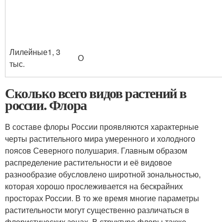
Лилейные
1
, 3
О
тыс.
Сколько всего видов растений в
россии. Флора
В составе флоры России проявляются характерные
черты растительного мира умеренного и холодного
поясов Северного полушария. Главным образом
распределение растительности и её видовое
разнообразие обусловлено широтной зональностью,
которая хорошо прослеживается на бескрайних
просторах России. В то же время многие параметры
растительности могут существенно различаться в
флористических зонах. В структуре флоры также