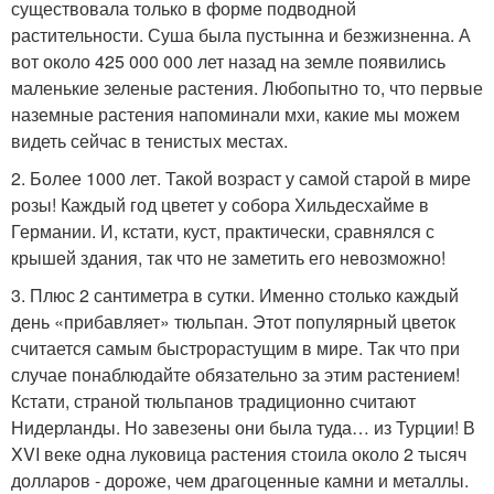
существовала только в форме подводной
растительности. Суша была пустынна и безжизненна. А
вот около 425 000 000 лет назад на земле появились
маленькие зеленые растения. Любопытно то, что первые
наземные растения напоминали мхи, какие мы можем
видеть сейчас в тенистых местах.
2. Более 1000 лет. Такой возраст у самой старой в мире
розы! Каждый год цветет у собора Хильдесхайме в
Германии. И, кстати, куст, практически, сравнялся с
крышей здания, так что не заметить его невозможно!
3. Плюс 2 сантиметра в сутки. Именно столько каждый
день «прибавляет» тюльпан. Этот популярный цветок
считается самым быстрорастущим в мире. Так что при
случае понаблюдайте обязательно за этим растением!
Кстати, страной тюльпанов традиционно считают
Нидерланды. Но завезены они была туда… из Турции! В
XVI веке одна луковица растения стоила около 2 тысяч
долларов - дороже, чем драгоценные камни и металлы.