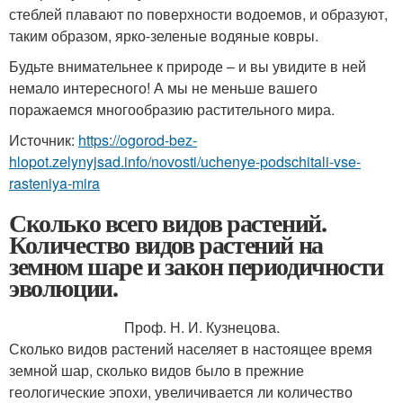
стеблей плавают по поверхности водоемов, и образуют,
таким образом, ярко-зеленые водяные ковры.
Будьте внимательнее к природе – и вы увидите в ней
немало интересного! А мы не меньше вашего
поражаемся многообразию растительного мира.
Источник:
https://ogorod-bez-
hlopot.zelynyjsad.info/novosti/uchenye-podschitali-vse-
rasteniya-mira
Сколько всего видов растений.
Количество видов растений на
земном шаре и закон периодичности
эволюции.
Проф. Н. И. Кузнецова.
Сколько видов растений населяет в настоящее время
земной шар, сколько видов было в прежние
геологические эпохи, увеличивается ли количество