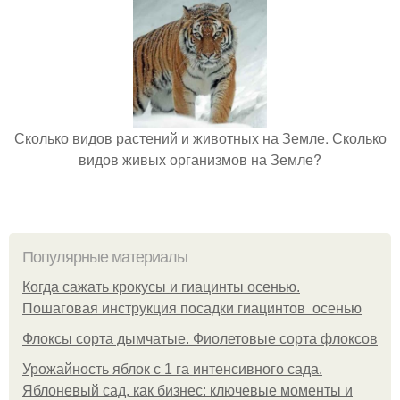
Сколько видов растений и животных на Земле. Сколько
видов живых организмов на Земле?
Популярные материалы
Когда сажать крокусы и гиацинты осенью.
Пошаговая инструкция посадки гиацинтов осенью
Флоксы сорта дымчатые. Фиолетовые сорта флоксов
Урожайность яблок с 1 га интенсивного сада.
Яблоневый сад, как бизнес: ключевые моменты и