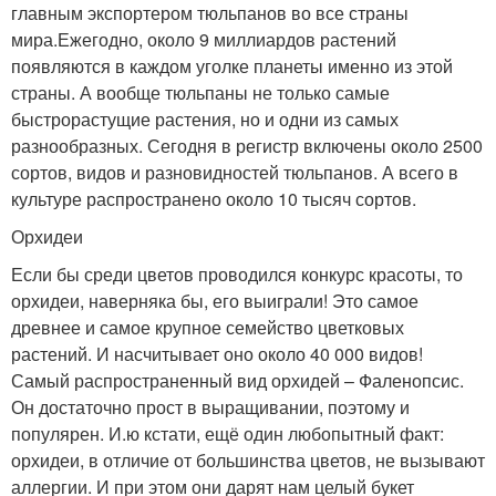
главным экспортером тюльпанов во все страны
мира.Ежегодно, около 9 миллиардов растений
появляются в каждом уголке планеты именно из этой
страны. А вообще тюльпаны не только самые
быстрорастущие растения, но и одни из самых
разнообразных. Сегодня в регистр включены около 2500
сортов, видов и разновидностей тюльпанов. А всего в
культуре распространено около 10 тысяч сортов.
Орхидеи
Если бы среди цветов проводился конкурс красоты, то
орхидеи, наверняка бы, его выиграли! Это самое
древнее и самое крупное семейство цветковых
растений. И насчитывает оно около 40 000 видов!
Самый распространенный вид орхидей – Фаленопсис.
Он достаточно прост в выращивании, поэтому и
популярен. И.ю кстати, ещё один любопытный факт:
орхидеи, в отличие от большинства цветов, не вызывают
аллергии. И при этом они дарят нам целый букет