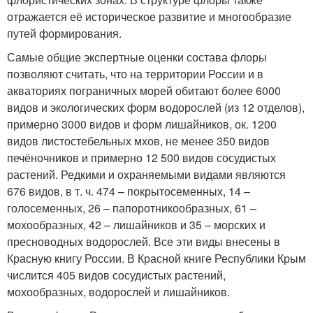
отражается её историческое развитие и многообразие
путей формирования.
Самые общие экспертные оценки состава флоры
позволяют считать, что на территории России и в
акваториях пограничных морей обитают более 6000
видов и экологических форм водорослей (из 12 отделов),
примерно 3000 видов и форм лишайников, ок. 1200
видов листостебельных мхов, не менее 350 видов
печёночников и примерно 12 500 видов сосудистых
растений. Редкими и охраняемыми видами являются
676 видов, в т. ч. 474 – покрытосеменных, 14 –
голосеменных, 26 – папоротникообразных, 61 –
мохообразных, 42 – лишайников и 35 – морских и
пресноводных водорослей. Все эти виды внесены в
Красную книгу России. В Красной книге Республики Крым
числится 405 видов сосудистых растений,
мохообразных, водорослей и лишайников.