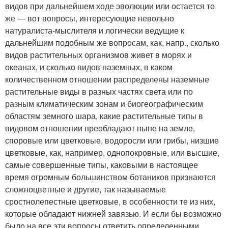
видов при дальнейшем ходе эволюции или остается то
же — вот вопросы, интересующие невольно
натуралиста-мыслителя и логически ведущие к
дальнейшим подобным же вопросам, как, напр., сколько
видов растительных организмов живет в морях и
океанах, и сколько видов наземных, в каком
количественном отношении распределены наземные
растительные виды в разных частях света или по
разным климатическим зонам и биогеографическим
областям земного шара, какие растительные типы в
видовом отношении преобладают ныне на земле,
споровые или цветковые, водоросли или грибы, низшие
цветковые, как, например, однопокровные, или высшие,
самые совершенные типы, каковыми в настоящее
время огромным большинством ботаников признаются
сложноцветные и другие, так называемые
сростнолепестные цветковые, в особенности те из них,
которые обладают нижней завязью. И если бы возможно
было на все эти вопросы ответить определенными