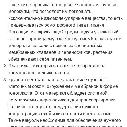
в клетку не проникают пищевые частицы и крупные
молекулы, что позволяет им поглощать
исключительно низкомолекулярные вещества, то есть
придерживаться осмотрофного типа питания.
Поглощая из окружающей среды воду и углекислый
газ через проницаемую клеточную мембрану, а также
минеральные соли с помощью специальных
мембранных клапанов и переносчиков, растения
обеспечивают себя питанием.
Пластиды , к которым относятся хлоропласты,
хромопласты и лейкопласты.
Крупная центральная вакуоль в виде пузыря с
клеточным соком, окруженным мембраной в форме
тонопласта. Этот материал обладает системой
регулируемых переносчиков для транспортировки
различных веществ, поддержания нужной
концентрации солей и кислотности в цитоплазме.
Также вакуоль необходима для обеспечения нужного
осмотического давления в клетке, которое приводит к