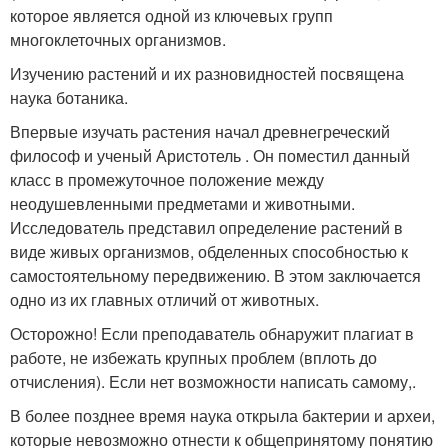
которое является одной из ключевых групп
многоклеточных организмов.
Изучению растений и их разновидностей посвящена
наука ботаника.
Впервые изучать растения начал древнегреческий
философ и ученый Аристотель . Он поместил данный
класс в промежуточное положение между
неодушевленными предметами и животными.
Исследователь представил определение растений в
виде живых организмов, обделенных способностью к
самостоятельному передвижению. В этом заключается
одно из их главных отличий от животных.
Осторожно! Если преподаватель обнаружит плагиат в
работе, не избежать крупных проблем (вплоть до
отчисления). Если нет возможности написать самому,.
В более позднее время наука открыла бактерии и археи,
которые невозможно отнести к общепринятому понятию