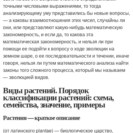
точными числовыми выражениями, то тогда
анализирующему уму представились бы новые вопросы,
— а каковы взаимоотношения этих чисел, случайны ли
они, или представляют какую-нибудь математическую
закономерность, и если да, то какова эта
математическая закономерность, и нельзя ли при
помощи ее подойти к вопросу о ходе эволюции на
земном шаре, о ее последовательности и течении, иначе
говоря, нельзя ли путем математического анализа найти
законы того сложного процесса, который мы называем
— эволюцией видов.
Виды растений. Порядок
классификации растений: схема,
семейства, значение, примеры
Растения — краткое описание
(от латинского plantae) — биологическое царство,