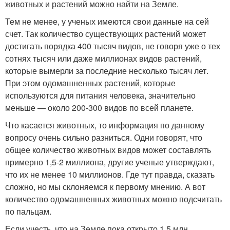
животных и растений можно найти на Земле.
Тем не менее, у ученых имеются свои данные на сей
счет. Так количество существующих растений может
достигать порядка 400 тысяч видов, не говоря уже о тех
сотнях тысяч или даже миллионах видов растений,
которые вымерли за последние несколько тысяч лет.
При этом одомашненных растений, которые
используются для питания человека, значительно
меньше — около 200-300 видов по всей планете.
Что касается животных, то информация по данному
вопросу очень сильно разниться. Одни говорят, что
общее количество животных видов может составлять
примерно 1,5-2 миллиона, другие ученые утверждают,
что их не менее 10 миллионов. Где тут правда, сказать
сложно, но мы склоняемся к первому мнению. А вот
количество одомашненных животных можно подсчитать
по пальцам.
Если учесть, что на Земле пока открыто 1,5 млн