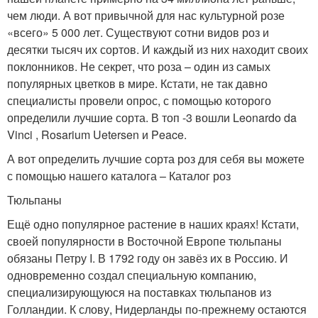
чем люди. А вот привычной для нас культурной розе
«всего» 5 000 лет. Существуют сотни видов роз и
десятки тысяч их сортов. И каждый из них находит своих
поклонников. Не секрет, что роза – один из самых
популярных цветков в мире. Кстати, не так давно
специалисты провели опрос, с помощью которого
определили лучшие сорта. В топ -3 вошли Leonardo da
Vinci , Rosarium Uetersen и Peace.
А вот определить лучшие сорта роз для себя вы можете
с помощью нашего каталога – Каталог роз
Тюльпаны
Ещё одно популярное растение в наших краях! Кстати,
своей популярности в Восточной Европе тюльпаны
обязаны Петру I. В 1792 году он завёз их в Россию. И
одновременно создал специальную компанию,
специализирующуюся на поставках тюльпанов из
Голландии. К слову, Нидерланды по-прежнему остаются