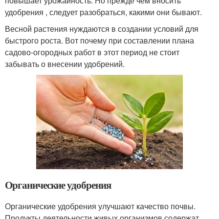
повышает урожайность. Но прежде чем вносить
удобрения , следует разобраться, какими они бывают.
Весной растения нуждаются в создании условий для
быстрого роста. Вот почему при составлении плана
садово-огородных работ в этот период не стоит
забывать о внесении удобрений.
Органические удобрения
Органические удобрения улучшают качество почвы.
Продукты деятельности живых организмов содержат