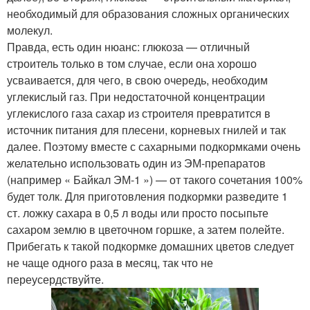
необходимый для образования сложных органических
молекул.
Правда, есть один нюанс: глюкоза — отличный
строитель только в том случае, если она хорошо
усваивается, для чего, в свою очередь, необходим
углекислый газ. При недостаточной концентрации
углекислого газа сахар из строителя превратится в
источник питания для плесени, корневых гнилей и так
далее. Поэтому вместе с сахарными подкормками очень
желательно использовать один из ЭМ-препаратов
(например « Байкал ЭМ-1 ») — от такого сочетания 100%
будет толк. Для приготовления подкормки разведите 1
ст. ложку сахара в 0,5 л воды или просто посыпьте
сахаром землю в цветочном горшке, а затем полейте.
Прибегать к такой подкормке домашних цветов следует
не чаще одного раза в месяц, так что не
переусердствуйте.