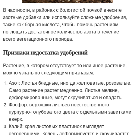
В частности, в районах с болотистой почвой внесите
азотные добавки или используйте сложные удобрения,
такие как борная кислота, чтобы помочь растениям
поглощать достаточное количество азота в течение
всего вегетационного периода.
Признаки недостатка удобрений
Растение, в котором отсутствует то или иное растение,
можно узнать по следующим признакам:
Азот: Листья бледные, иногда желтоватые, розоватые.
Само растение растет медленно. Листья мелкие,
деформированные, могут скручиваться и опадать.
Фосфор: верхушки листьев неестественного
пурпурно-голубоватого цвета с отдельными завитками
вверх.
Калий: края листовых пластинок выглядят
обгоревшими. Зелень деформируется и скручивается