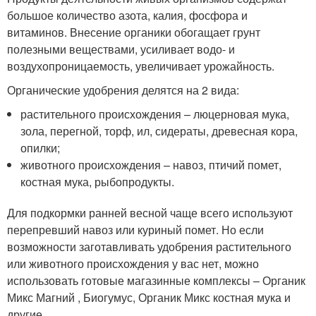
большое количество азота, калия, фосфора и
витаминов. Внесение органики обогащает грунт
полезными веществами, усиливает водо- и
воздухопроницаемость, увеличивает урожайность.
Органические удобрения делятся на 2 вида:
растительного происхождения – люцерновая мука,
зола, перегной, торф, ил, сидераты, древесная кора,
опилки;
животного происхождения – навоз, птичий помет,
костная мука, рыбопродукты.
Для подкормки ранней весной чаще всего используют
перепревший навоз или куриный помет. Но если
возможности заготавливать удобрения растительного
или животного происхождения у вас нет, можно
использовать готовые магазинные комплексы – Органик
Микс Магний , Биогумус, Органик Микс костная мука и
другие.