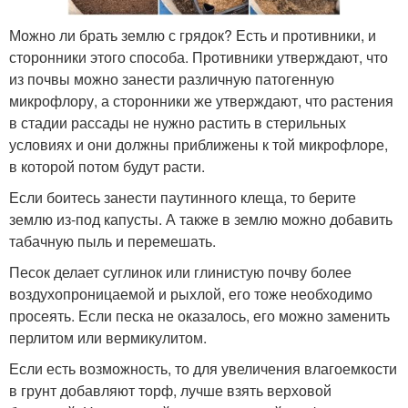
Можно ли брать землю с грядок? Есть и противники, и
сторонники этого способа. Противники утверждают, что
из почвы можно занести различную патогенную
микрофлору, а сторонники же утверждают, что растения
в стадии рассады не нужно растить в стерильных
условиях и они должны приближены к той микрофлоре,
в которой потом будут расти.
Если боитесь занести паутинного клеща, то берите
землю из-под капусты. А также в землю можно добавить
табачную пыль и перемешать.
Песок делает суглинок или глинистую почву более
воздухопроницаемой и рыхлой, его тоже необходимо
просеять. Если песка не оказалось, его можно заменить
перлитом или вермикулитом.
Если есть возможность, то для увеличения влагоемкости
в грунт добавляют торф, лучше взять верховой