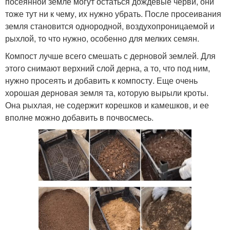
посеянной земле могут остаться дождевые черви, они
тоже тут ни к чему, их нужно убрать. После просеивания
земля становится однородной, воздухопроницаемой и
рыхлой, то что нужно, особенно для мелких семян.
Компост лучше всего смешать с дерновой землей. Для
этого снимают верхний слой дерна, а то, что под ним,
нужно просеять и добавить к компосту. Еще очень
хорошая дерновая земля та, которую вырыли кроты.
Она рыхлая, не содержит корешков и камешков, и ее
вполне можно добавить в почвосмесь.