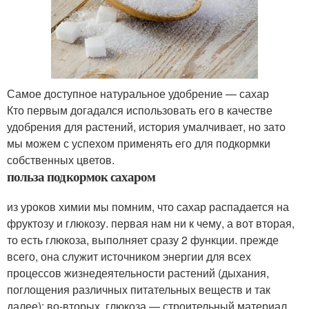
Самое доступное натуральное удобрение — сахар
Кто первым догадался использовать его в качестве
удобрения для растений, история умалчивает, но зато
мы можем с успехом применять его для подкормки
собственных цветов.
польза подкормок сахаром
из уроков химии мы помним, что сахар распадается на
фруктозу и глюкозу. первая нам ни к чему, а вот вторая,
то есть глюкоза, выполняет сразу 2 функции. прежде
всего, она служит источником энергии для всех
процессов жизнедеятельности растений (дыхания,
поглощения различных питательных веществ и так
далее); во-вторых, глюкоза — строительный материал,