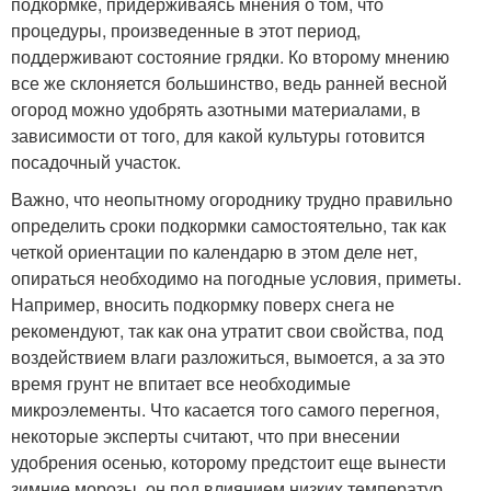
подкормке, придерживаясь мнения о том, что
процедуры, произведенные в этот период,
поддерживают состояние грядки. Ко второму мнению
все же склоняется большинство, ведь ранней весной
огород можно удобрять азотными материалами, в
зависимости от того, для какой культуры готовится
посадочный участок.
Важно, что неопытному огороднику трудно правильно
определить сроки подкормки самостоятельно, так как
четкой ориентации по календарю в этом деле нет,
опираться необходимо на погодные условия, приметы.
Например, вносить подкормку поверх снега не
рекомендуют, так как она утратит свои свойства, под
воздействием влаги разложиться, вымоется, а за это
время грунт не впитает все необходимые
микроэлементы. Что касается того самого перегноя,
некоторые эксперты считают, что при внесении
удобрения осенью, которому предстоит еще вынести
зимние морозы, он под влиянием низких температур