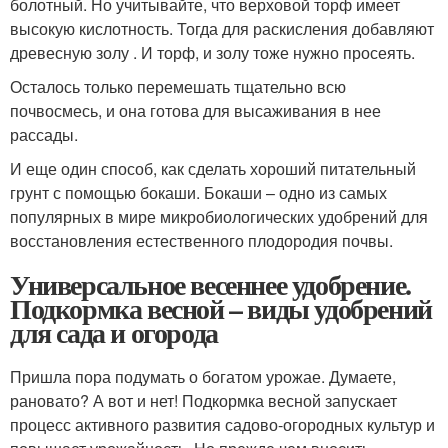
болотный. Но учитывайте, что верховой торф имеет
высокую кислотность. Тогда для раскисления добавляют
древесную золу . И торф, и золу тоже нужно просеять.
Осталось только перемешать тщательно всю
почвосмесь, и она готова для высаживания в нее
рассады.
И еще один способ, как сделать хороший питательный
грунт с помощью бокаши. Бокаши – одно из самых
популярных в мире микробиологических удобрений для
восстановления естественного плодородия почвы.
Универсальное весеннее удобрение.
Подкормка весной – виды удобрений
для сада и огорода
Пришла пора подумать о богатом урожае. Думаете,
рановато? А вот и нет! Подкормка весной запускает
процесс активного развития садово-огородных культур и