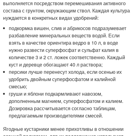
выполняется посредством перемешивания активного
состава с грунтом, окружающим ствол. Каждая культура
нуждается в конкретных видах удобрений:
подкормка вишен, слив и абрикосов подразумевает
разбавление минеральных веществ водой. Если
взять в качестве ориентира ведро в 10 л, в воде
нужно развести суперфосфат и сульфат калия в
количестве 3 и 2 ст. ложек соответственно. Каждый
куст и деревце обогащают 40 л раствора;
персики лучше перенесут холода, если осенью их
удобрить двойным суперфосфатом и калийной
смесью;
груши и яблони подкармливают навозом,
дополненным магнием, суперфосфатом и калием.
Дозировка рассчитывается согласно таблицам,
предлагаемым производителями смесей.
Ягодные кустарники менее прихотливы в отношении