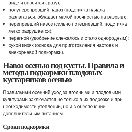
виде и вносится сразу);
полуперепревший навоз (подстилка начала
разлагаться, обладает малой прочностью на разрыв);
перепревший навоз (сильно потемневший, подстилка
легко разрушается);
перегной (удобрение слежалось и стало однородным);
сухой кизяк (основа для приготовления настоев и
внекорневой подкормки).
Навоз осенью под кусты. Правила и
методы подкормки плодовых
кустарников осенью
Правильный осенний уход за ягодными и плодовыми
культурами заключается не только в их подрезке и при
необходимости утеплении, но и в обеспечении
дополнительным питанием.
Сроки подкормки