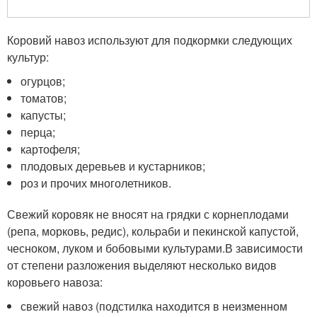
Коровий навоз используют для подкормки следующих
культур:
огурцов;
томатов;
капусты;
перца;
картофеля;
плодовых деревьев и кустарников;
роз и прочих многолетников.
Свежий коровяк не вносят на грядки с корнеплодами
(репа, морковь, редис), кольраби и пекинской капустой,
чесноком, луком и бобовыми культурами.В зависимости
от степени разложения выделяют несколько видов
коровьего навоза:
свежий навоз (подстилка находится в неизменном