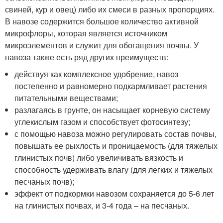
свиней, кур и овец) либо их смеси в разных пропорциях.
В навозе содержится большое количество активной
микрофлоры, которая является источником
микроэлементов и служит для обогащения почвы. У
навоза также есть ряд других преимуществ:
действуя как комплексное удобрение, навоз
постепенно и равномерно подкармливает растения
питательными веществами;
разлагаясь в грунте, он насыщает корневую систему
углекислым газом и способствует фотосинтезу;
с помощью навоза можно регулировать состав почвы,
повышать ее рыхлость и проницаемость (для тяжелых
глинистых почв) либо увеличивать вязкость и
способность удерживать влагу (для легких и тяжелых
песчаных почв);
эффект от подкормки навозом сохраняется до 5-6 лет
на глинистых почвах, и 3-4 года – на песчаных.