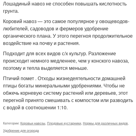
Лошадиный навоз не способен повышать кислотность
грунта.
Коровий навоз — это самое популярное у овощеводов-
любителей, садоводов и фермеров удобрение
органического плана. У этого перегноя продолжительное
воздействие на почву и растения.
Подходит для всех видов с/х культур. Разложение
происходит немного медленнее, чем у конского навоза,
поэтому и тепла выделяется меньше.
Птичий помет . Отходы жизнедеятельности домашней
птицы богаты минеральными удобрениями. Чтобы не
обжечь корневую систему растений или деревьев, этот
перегной принято смешивать с компостом или разводить
с водой в соотношении 1:10.
Категории:
Коровьи навозы
,
Плодовые кустарники
,
Нормы для различных видов
,
Удобрение для огорода