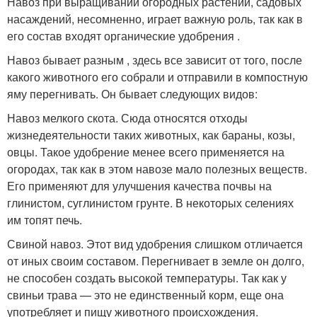
Навоз при выращивании огородных растений, садовых
насаждений, несомненно, играет важную роль, так как в
его состав входят органические удобрения .
Навоз бывает разным , здесь все зависит от того, после
какого животного его собрали и отправили в компостную
яму перегнивать. Он бывает следующих видов:
Навоз мелкого скота. Сюда относятся отходы
жизнедеятельности таких животных, как бараны, козы,
овцы. Такое удобрение менее всего применяется на
огородах, так как в этом навозе мало полезных веществ.
Его применяют для улучшения качества почвы на
глинистом, суглинистом грунте. В некоторых селениях
им топят печь.
Свиной навоз. Этот вид удобрения слишком отличается
от иных своим составом. Перегнивает в земле он долго,
не способен создать высокой температуры. Так как у
свиньи трава — это не единственный корм, еще она
употребляет и пищу животного происхождения.