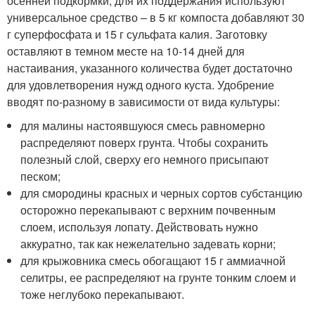
осенней подкормки, для их поддержания используют
универсальное средство – в 5 кг компоста добавляют 30
г суперфосфата и 15 г сульфата калия. Заготовку
оставляют в темном месте на 10-14 дней для
настаивания, указанного количества будет достаточно
для удовлетворения нужд одного куста. Удобрение
вводят по-разному в зависимости от вида культуры:
для малины настоявшуюся смесь равномерно
распределяют поверх грунта. Чтобы сохранить
полезный слой, сверху его немного присыпают
песком;
для смородины красных и черных сортов субстанцию
осторожно перекапывают с верхним почвенным
слоем, используя лопату. Действовать нужно
аккуратно, так как нежелательно задевать корни;
для крыжовника смесь обогащают 15 г аммиачной
селитры, ее распределяют на грунте тонким слоем и
тоже неглубоко перекапывают.