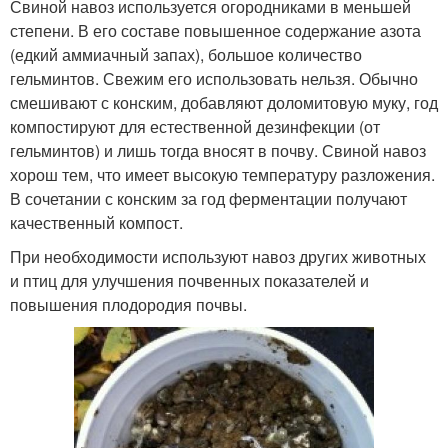
Свиной навоз используется огородниками в меньшей
степени. В его составе повышенное содержание азота
(едкий аммиачный запах), большое количество
гельминтов. Свежим его использовать нельзя. Обычно
смешивают с конским, добавляют доломитовую муку, год
компостируют для естественной дезинфекции (от
гельминтов) и лишь тогда вносят в почву. Свиной навоз
хорош тем, что имеет высокую температуру разложения.
В сочетании с конским за год ферментации получают
качественный компост.
При необходимости используют навоз других животных
и птиц для улучшения почвенных показателей и
повышения плодородия почвы.