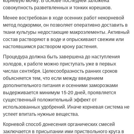
корневую мочку. В основе последней заложена
совокупность разветвленных и тонких корешков.
Менее востребован в ходе осенних работ некорневой
метод подкормки, он позволяет оперативно доставить в
ткани культуры недостающие макроэлементы. Активный
состав растворяют в воде и опрыскивают свежим или
настоявшимся раствором крону растения.
Процедура должна быть завершена до наступления
холодов, к работе можно приступать уже в первых
числах сентября. Целесообразность ранних сроков
объясняется тем, что если между введением
дополнительного питания и осенними заморозками
выдерживается минимум 15-20 дней, проявляется
существенный положительный эффект от
использованных удобрений. Иначе корневая система не
успеет впитать нужные вещества.
Корневой способ донесения органических смесей
заключается в присыпании ими приствольного круга в