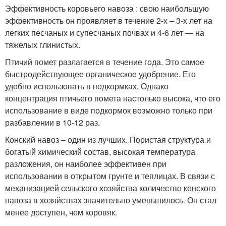
Эффективность коровьего навоза : свою наибольшую
эффективность он проявляет в течение 2-х – 3-х лет на
легких песчаных и супесчаных почвах и 4-6 лет — на
тяжелых глинистых.
Птичий помет разлагается в течение года. Это самое
быстродействующее органическое удобрение. Его
удобно использовать в подкормках. Однако
концентрация птичьего помета настолько высока, что его
использование в виде подкормок возможно только при
разбавлении в 10-12 раз.
Конский навоз – один из лучших. Пористая структура и
богатый химический состав, высокая температура
разложения, он наиболее эффективен при
использовании в открытом грунте и теплицах. В связи с
механизацией сельского хозяйства количество конского
навоза в хозяйствах значительно уменьшилось. Он стал
менее доступен, чем коровяк.