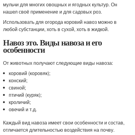
мульчи для многих овощных и ягодных культур. Он
нашел своё применение и для садовых роз.
Использовать для огорода коровий навоз можно в
любой субстанции, хоть в сухой, хоть в жидкой.
Навоз это. Виды навоза и его
особенности
От животных получают следующие виды навоза:
коровий (коровяк);
конский;
свиной;
птичий (куряк);
кроличий;
овечий и т.д.
Каждый вид навоза имеет свои особенности и состав,
отличается длительностью воздействия на почву.