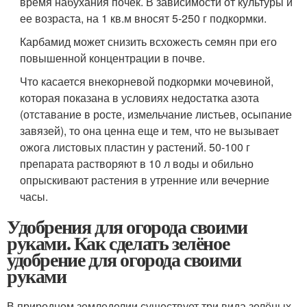
время набухания почек. В зависимости от культуры и
ее возраста, на 1 кв.м вносят 5-250 г подкормки.
Карбамид может снизить всхожесть семян при его
повышенной концентрации в почве.
Что касается внекорневой подкормки мочевиной,
которая показана в условиях недостатка азота
(отставание в росте, измельчание листьев, осыпание
завязей), то она ценна еще и тем, что не вызывает
ожога листовых пластин у растений. 50-100 г
препарата растворяют в 10 л воды и обильно
опрыскивают растения в утренние или вечерние
часы.
Удобрения для огорода своими
руками. Как сделать зелёное
удобрение для огорода своими
руками
В природном земледелии существует три вида зелёных