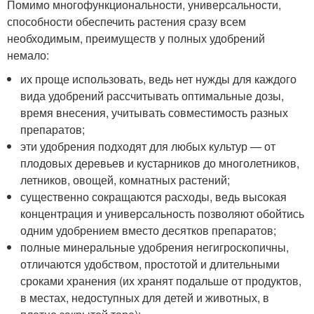
Помимо многофункциональности, универсальности,
способности обеспечить растения сразу всем
необходимым, преимуществ у полных удобрений
немало:
их проще использовать, ведь нет нужды для каждого
вида удобрений рассчитывать оптимальные дозы,
время внесения, учитывать совместимость разных
препаратов;
эти удобрения подходят для любых культур — от
плодовых деревьев и кустарников до многолетников,
летников, овощей, комнатных растений;
существенно сокращаются расходы, ведь высокая
концентрация и универсальность позволяют обойтись
одним удобрением вместо десятков препаратов;
полные минеральные удобрения негигроскопичны,
отличаются удобством, простотой и длительными
сроками хранения (их хранят подальше от продуктов,
в местах, недоступных для детей и животных, в