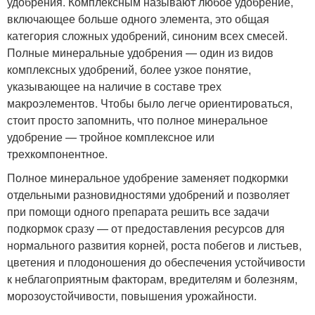
удобрения. Комплексным называют любое удобрение,
включающее больше одного элемента, это общая
категория сложных удобрений, синоним всех смесей.
Полные минеральные удобрения — один из видов
комплексных удобрений, более узкое понятие,
указывающее на наличие в составе трех
макроэлементов. Чтобы было легче ориентироваться,
стоит просто запомнить, что полное минеральное
удобрение — тройное комплексное или
трехкомпонентное.
Полное минеральное удобрение заменяет подкормки
отдельными разновидностями удобрений и позволяет
при помощи одного препарата решить все задачи
подкормок сразу — от предоставления ресурсов для
нормального развития корней, роста побегов и листьев,
цветения и плодоношения до обеспечения устойчивости
к неблагоприятным факторам, вредителям и болезням,
морозоустойчивости, повышения урожайности.