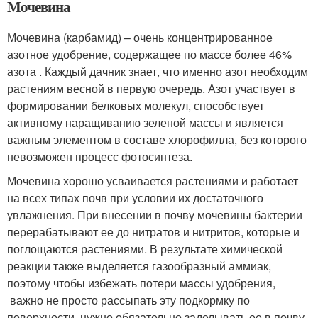
Мочевина
Мочевина (карбамид) – очень концентрированное
азотное удобрение, содержащее по массе более 46%
азота . Каждый дачник знает, что именно азот необходим
растениям весной в первую очередь. Азот участвует в
формировании белковых молекул, способствует
активному наращиванию зеленой массы и является
важным элементом в составе хлорофилла, без которого
невозможен процесс фотосинтеза.
Мочевина хорошо усваивается растениями и работает
на всех типах почв при условии их достаточного
увлажнения. При внесении в почву мочевины бактерии
перерабатывают ее до нитратов и нитритов, которые и
поглощаются растениями. В результате химической
реакции также выделяется газообразный аммиак,
поэтому чтобы избежать потери массы удобрения,
важно не просто рассыпать эту подкормку по
поверхности, нужно обязательно заделывать ее в почву.