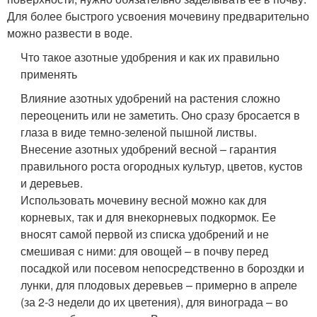
Для более быстрого усвоения мочевину предварительно
можно развести в воде.
Что такое азотные удобрения и как их правильно
применять
Влияние азотных удобрений на растения сложно
переоценить или не заметить. Оно сразу бросается в
глаза в виде темно-зеленой пышной листвы.
Внесение азотных удобрений весной – гарантия
правильного роста огородных культур, цветов, кустов
и деревьев.
Использовать мочевину весной можно как для
корневых, так и для внекорневых подкормок. Ее
вносят самой первой из списка удобрений и не
смешивая с ними: для овощей – в почву перед
посадкой или посевом непосредственно в бороздки и
лунки, для плодовых деревьев – примерно в апреле
(за 2-3 недели до их цветения), для винограда – во