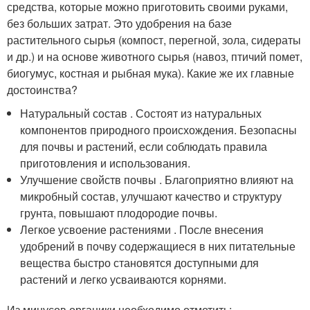
средства, которые можно приготовить своими руками,
без больших затрат. Это удобрения на базе
растительного сырья (компост, перегной, зола, сидераты
и др.) и на основе животного сырья (навоз, птичий помет,
биогумус, костная и рыбная мука). Какие же их главные
достоинства?
Натуральный состав . Состоят из натуральных
компонентов природного происхождения. Безопасны
для почвы и растений, если соблюдать правила
приготовления и использования.
Улучшение свойств почвы . Благоприятно влияют на
микробный состав, улучшают качество и структуру
грунта, повышают плодородие почвы.
Легкое усвоение растениями . После внесения
удобрений в почву содержащиеся в них питательные
вещества быстро становятся доступными для
растений и легко усваиваются корнями.
Из минусов органики необходимо отметить: