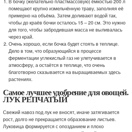
В бочку (желательно пластмассовую) ёмкостью 200 л
помещают крупно измельчённую траву, заполняя её
примерно на объёма. Затем доливают водой так,
чтобы до краёв бочки осталось 15 – 20 см. Это нужно
для того, чтобы забродившая масса не выливалась
через край.
Очень хорошо, если бочка будет стоять в теплице.
Дело в том, что образующийся в процессе
ферментации углекислый газ не улетучивается в
атмосферу, а остаётся в теплице, что очень
благотворно сказывается на выращиваемых здесь
растениях.
Самое лучшее удобрение для овощей.
ЛУК РЕПЧАТЫЙ
Свежий навоз под лук не вносят, иначе затягивается
рост, долго не прекращается образование листьев.
Луковица формируется с опозданием и плохо