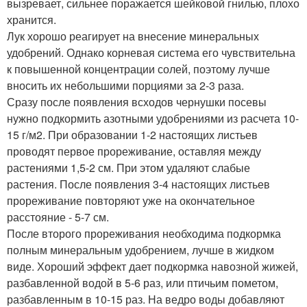
вызревает, сильнее поражается шейковой гнилью, плохо
хранится.
Лук хорошо реагирует на внесение минеральных
удобрений. Однако корневая система его чувствительна
к повышенной концентрации солей, поэтому лучше
вносить их небольшими порциями за 2-3 раза.
Сразу после появления всходов чернушки посевы
нужно подкормить азотными удобрениями из расчета 10-
15 г/м2. При образовании 1-2 настоящих листьев
проводят первое прореживание, оставляя между
растениями 1,5-2 см. При этом удаляют слабые
растения. После появления 3-4 настоящих листьев
прореживание повторяют уже на окончательное
расстояние - 5-7 см.
После второго прореживания необходима подкормка
полным минеральным удобрением, лучше в жидком
виде. Хороший эффект дает подкормка навозной жижей,
разбавленной водой в 5-6 раз, или птичьим пометом,
разбавленным в 10-15 раз. На ведро воды добавляют