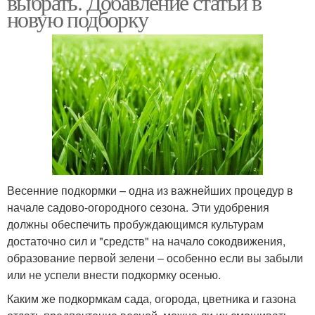
выбрать. Добавление статьи в
новую подборку
Народные удобрения
Домашние удобрения
Безопасные удобрения
Весенние подкормки – одна из важнейших процедур в
начале садово-огородного сезона. Эти удобрения
должны обеспечить пробуждающимся культурам
достаточно сил и "средств" на начало сокодвижения,
образование первой зелени – особенно если вы забыли
или не успели внести подкормку осенью.
Каким же подкормкам сада, огорода, цветника и газона