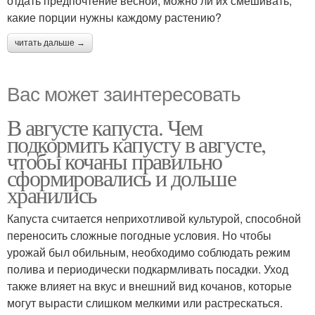
отдать предпочтение весной, можно ли их смешивать,
какие порции нужны каждому растению?
читать дальше →
Вас может заинтересовать
В августе капуста. Чем
подкормить капусту в августе,
чтобы кочаны правильно
сформировались и дольше
хранились
Капуста считается неприхотливой культурой, способной
переносить сложные погодные условия. Но чтобы
урожай был обильным, необходимо соблюдать режим
полива и периодически подкармливать посадки. Уход
также влияет на вкус и внешний вид кочанов, которые
могут вырасти слишком мелкими или растрескаться.