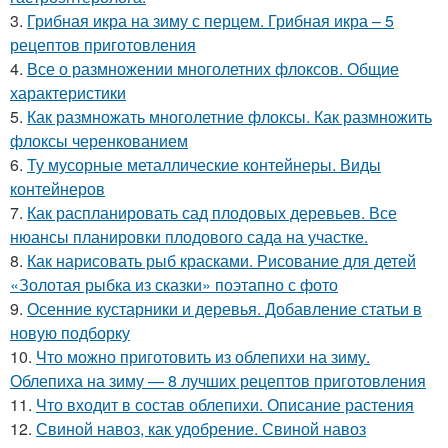
3.
Грибная икра на зиму с перцем. Грибная икра – 5
рецептов приготовления
4.
Все о размножении многолетних флоксов. Общие
характеристики
5.
Как размножать многолетние флоксы. Как размножить
флоксы черенкованием
6.
Ту мусорные металлические контейнеры. Виды
контейнеров
7.
Как распланировать сад плодовых деревьев. Все
нюансы планировки плодового сада на участке.
8.
Как нарисовать рыб красками. Рисование для детей
«Золотая рыбка из сказки» поэтапно с фото
9.
Осенние кустарники и деревья. Добавление статьи в
новую подборку
10.
Что можно приготовить из облепихи на зиму.
Облепиха на зиму — 8 лучших рецептов приготовления
11.
Что входит в состав облепихи. Описание растения
12.
Свиной навоз, как удобрение. Свиной навоз