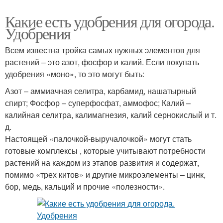
Какие есть удобрения для огорода.
Удобрения
Всем известна тройка самых нужных элементов для
растений – это азот, фосфор и калий. Если покупать
удобрения «моно», то это могут быть:
Азот – аммиачная селитра, карбамид, нашатырный
спирт; Фосфор – суперфосфат, аммофос; Калий –
калийная селитра, калимагнезия, калий сернокислый и т.
д.
Настоящей «палочкой-выручалочкой» могут стать
готовые комплексы , которые учитывают потребности
растений на каждом из этапов развития и содержат,
помимо «трех китов» и другие микроэлементы – цинк,
бор, медь, кальций и прочие «полезности».