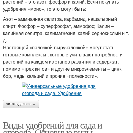
растений – это азот, фосфор и калий. Если покупать
удобрения «моно», то это могут быть:
Азот – аммиачная селитра, карбамид, нашатырный
спирт; Фосфор – суперфосфат, аммофос; Калий –
калийная селитра, калимагнезия, калий сернокислый и т.
д.
Настоящей «палочкой-выручалочкой» могут стать
готовые комплексы , которые учитывают потребности
растений на каждом из этапов развития и содержат,
помимо «трех китов» и другие микроэлементы – цинк,
бор, медь, кальций и прочие «полезности».
читать дальше →
Виды удобрений для сада и
огорода. Основные виды