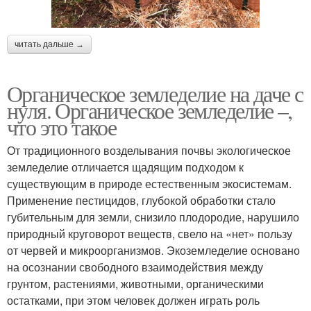
читать дальше →
Органическое земледелие на даче с
нуля. Органическое земледелие –,
что это такое
От традиционного возделывания почвы экологическое
земледелие отличается щадящим подходом к
существующим в природе естественным экосистемам.
Применение пестицидов, глубокой обработки стало
губительным для земли, снизило плодородие, нарушило
природный круговорот веществ, свело на «нет» пользу
от червей и микроорганизмов. Экоземледелие основано
на осознании свободного взаимодействия между
грунтом, растениями, животными, органическими
остатками, при этом человек должен играть роль