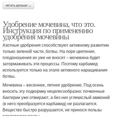
читать дальше →
Удобрение мочевина, что это.
Инструкция по применению
удобрения мочевины
Азотные удобрения способствуют активному развитию
только зеленой части, ботвы. На поре цветения,
плодоношения их уже не вносят – мочевина будет
затормаживать эти процессы. Поэтому карбамид
используется только на этапе активного наращивания
ботвы.
Мочевина – весеннее, летнее удобрение. Под осень
вносить эту подкормку нецелесообразно: почвенные
бактерии уже отмирают, а без них углекислый аммоний
(в него преобразуется карбамид) не разлагается.
Вещество быстро разрушается, не принося пользы
плодородию почвы.