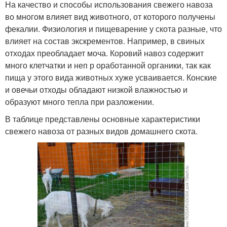
На качество и способы использования свежего навоза
во многом влияет вид животного, от которого получены
фекалии. Физиология и пищеварение у скота разные, что
влияет на состав экскрементов. Например, в свиных
отходах преобладает моча. Коровий навоз содержит
много клетчатки и неп р оработанной органики, так как
пища у этого вида животных хуже усваивается. Конские
и овечьи отходы обладают низкой влажностью и
образуют много тепла при разложении.
В таблице представлены основные характеристики
свежего навоза от разных видов домашнего скота.