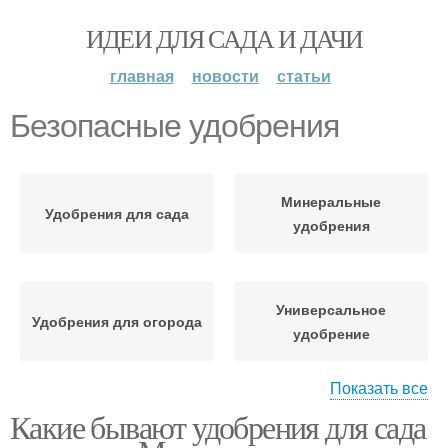
ИДЕИ ДЛЯ САДА И ДАЧИ
главная
новости
статьи
Безопасные удобрения
Минеральные
Удобрения для сада
удобрения
Универсальное
Удобрения для огорода
удобрение
Показать все
Какие бывают удобрения для сада
Удобрения для
Удобрение для огорода
подкормки