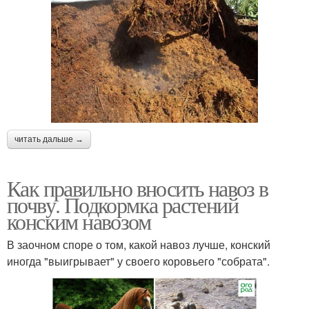
читать дальше →
Как правильно вносить навоз в
почву. Подкормка растений
конским навозом
В заочном споре о том, какой навоз лучше, конский
иногда "выигрывает" у своего коровьего "собрата".