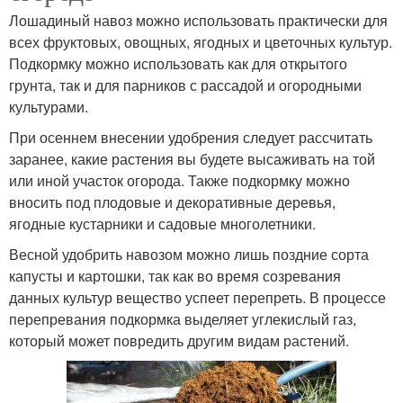
Лошадиный навоз можно использовать практически для
всех фруктовых, овощных, ягодных и цветочных культур.
Подкормку можно использовать как для открытого
грунта, так и для парников с рассадой и огородными
культурами.
При осеннем внесении удобрения следует рассчитать
заранее, какие растения вы будете высаживать на той
или иной участок огорода. Также подкормку можно
вносить под плодовые и декоративные деревья,
ягодные кустарники и садовые многолетники.
Весной удобрить навозом можно лишь поздние сорта
капусты и картошки, так как во время созревания
данных культур вещество успеет перепреть. В процессе
перепревания подкормка выделяет углекислый газ,
который может повредить другим видам растений.