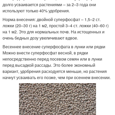
долго усваивается растениями – за 2–3 года они
используют только 40% удобрения.
Норма внесения: двойной суперфосфат – 1,5–2 ст.
ложки (20–30 г) на 1 м2, простой 3–4 ст. ложки (40–60 г)
на 1 м2. Это для нормальных почв. На истощенных и
очень бедных дозу увеличивают вдвое.
Весеннее внесение суперфосфата в лунки или рядки
Можно внести суперфосфат весной, в рядки
непосредственно перед посевом семян или в лунки
перед высадкой рассады. Это более экономный
вариант, удобрения расходуется меньше, но растения
начнут усваивать его позже, чем при осеннем внесении.