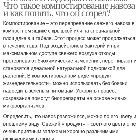
Что такое компостирование навоза
и как понять, что он созрел?
Компостирование – это перепревание свежего навоза в
компостном ящике с крышкой или на специальной
площадке в штабеле. Этот процесс может продолжаться
в течение года. Под воздействием бактерий и при
максимальном доступе свежего воздуха отходы
претерпевают биохимические изменения, перегнивают и
становятся идеальной натуральной подкормкой для
растений. В компостированном виде «продукт
жизнедеятельности» можно использовать без боязни
навредить зеленым питомцам. Ускорить процесс
созревания помогут биопрепараты на основе живых
микроорганизмов.
Определить, что навоз разложился, можно по его цвету и
внешнему виду. Свежий «продукт» – светлого цвета с не
очень приятным запахом и хорошо различимыми
включениями соломы.