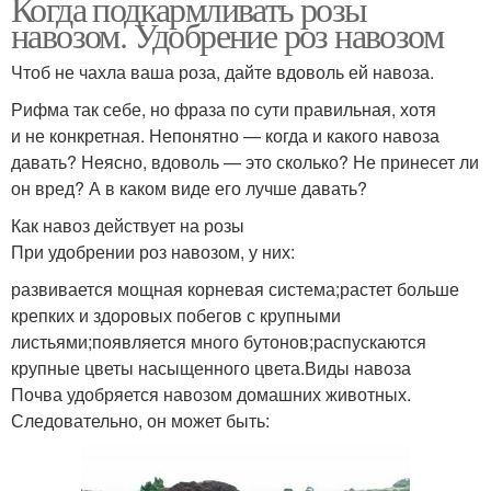
Когда подкармливать розы
навозом. Удобрение роз навозом
Чтоб не чахла ваша роза, дайте вдоволь ей навоза.
Рифма так себе, но фраза по сути правильная, хотя
и не конкретная. Непонятно — когда и какого навоза
давать? Неясно, вдоволь — это сколько? Не принесет ли
он вред? А в каком виде его лучше давать?
Как навоз действует на розы
При удобрении роз навозом, у них:
развивается мощная корневая система;растет больше
крепких и здоровых побегов с крупными
листьями;появляется много бутонов;распускаются
крупные цветы насыщенного цвета.Виды навоза
Почва удобряется навозом домашних животных.
Следовательно, он может быть: