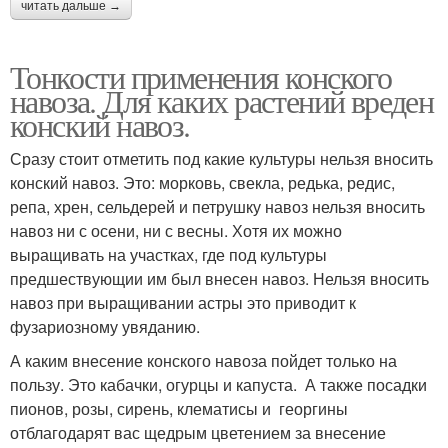
читать дальше →
Тонкости применения конского
навоза. Для каких растений вреден
конский навоз.
Сразу стоит отметить под какие культуры нельзя вносить
конский навоз. Это: морковь, свекла, редька, редис,
репа, хрен, сельдерей и петрушку навоз нельзя вносить
навоз ни с осени, ни с весны. Хотя их можно
выращивать на участках, где под культуры
предшествующии им был внесен навоз. Нельзя вносить
навоз при выращивании астры это приводит к
фузариозному увяданию.
А каким внесение конского навоза пойдет только на
пользу. Это кабачки, огурцы и капуста. А также посадки
пионов, розы, сирень, клематисы и георгины
отблагодарят вас щедрым цветением за внесение