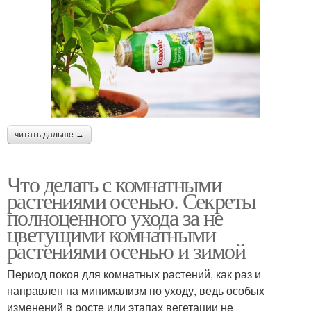
читать дальше →
Что делать с комнатными
растениями осенью. Секреты
полноценного ухода за не
цветущими комнатными
растениями осенью и зимой
Период покоя для комнатных растений, как раз и
направлен на минимализм по уходу, ведь особых
изменений в росте или этапах вегетации не