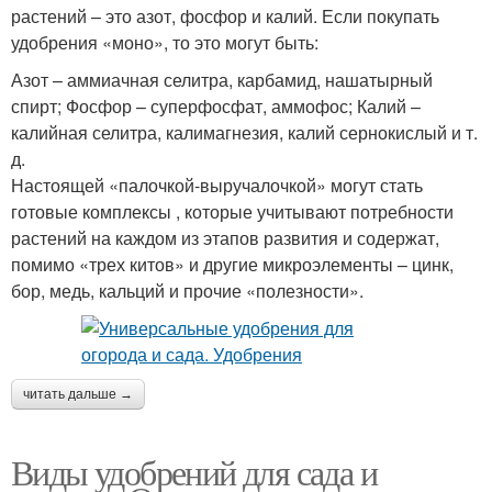
растений – это азот, фосфор и калий. Если покупать
удобрения «моно», то это могут быть:
Азот – аммиачная селитра, карбамид, нашатырный
спирт; Фосфор – суперфосфат, аммофос; Калий –
калийная селитра, калимагнезия, калий сернокислый и т.
д.
Настоящей «палочкой-выручалочкой» могут стать
готовые комплексы , которые учитывают потребности
растений на каждом из этапов развития и содержат,
помимо «трех китов» и другие микроэлементы – цинк,
бор, медь, кальций и прочие «полезности».
читать дальше →
Виды удобрений для сада и