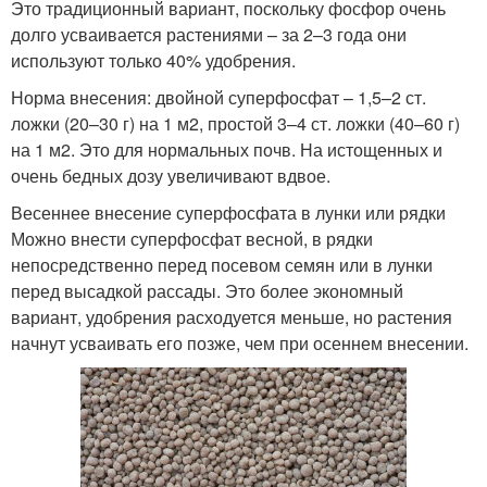
Это традиционный вариант, поскольку фосфор очень
долго усваивается растениями – за 2–3 года они
используют только 40% удобрения.
Норма внесения: двойной суперфосфат – 1,5–2 ст.
ложки (20–30 г) на 1 м2, простой 3–4 ст. ложки (40–60 г)
на 1 м2. Это для нормальных почв. На истощенных и
очень бедных дозу увеличивают вдвое.
Весеннее внесение суперфосфата в лунки или рядки
Можно внести суперфосфат весной, в рядки
непосредственно перед посевом семян или в лунки
перед высадкой рассады. Это более экономный
вариант, удобрения расходуется меньше, но растения
начнут усваивать его позже, чем при осеннем внесении.