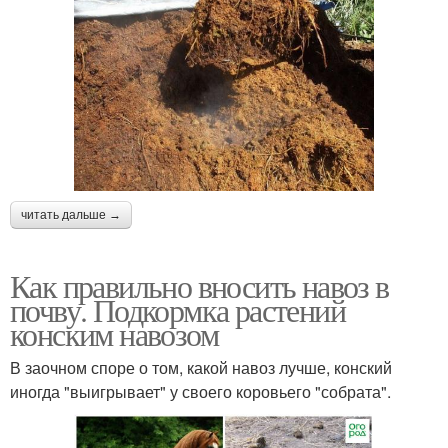
читать дальше →
Как правильно вносить навоз в
почву. Подкормка растений
конским навозом
В заочном споре о том, какой навоз лучше, конский
иногда "выигрывает" у своего коровьего "собрата".