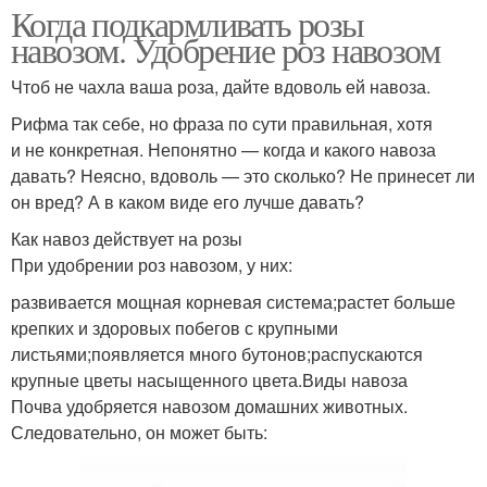
Когда подкармливать розы
навозом. Удобрение роз навозом
Чтоб не чахла ваша роза, дайте вдоволь ей навоза.
Рифма так себе, но фраза по сути правильная, хотя
и не конкретная. Непонятно — когда и какого навоза
давать? Неясно, вдоволь — это сколько? Не принесет ли
он вред? А в каком виде его лучше давать?
Как навоз действует на розы
При удобрении роз навозом, у них:
развивается мощная корневая система;растет больше
крепких и здоровых побегов с крупными
листьями;появляется много бутонов;распускаются
крупные цветы насыщенного цвета.Виды навоза
Почва удобряется навозом домашних животных.
Следовательно, он может быть: