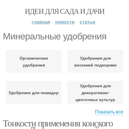
ИДЕИ ДЛЯ САДА И ДАЧИ
главная
новости
статьи
Минеральные удобрения
Органические
Удобрения для
удобрения
весенней подкормки
Удобрения для
Удобрение для помидор
декоративно-
цветочных культур
Показать все
Тонкости применения конского
Данное удобрение
Удобрения для роз