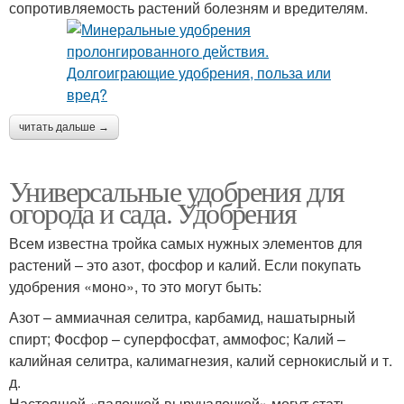
сопротивляемость растений болезням и вредителям.
читать дальше →
Универсальные удобрения для
огорода и сада. Удобрения
Всем известна тройка самых нужных элементов для
растений – это азот, фосфор и калий. Если покупать
удобрения «моно», то это могут быть:
Азот – аммиачная селитра, карбамид, нашатырный
спирт; Фосфор – суперфосфат, аммофос; Калий –
калийная селитра, калимагнезия, калий сернокислый и т.
д.
Настоящей «палочкой-выручалочкой» могут стать