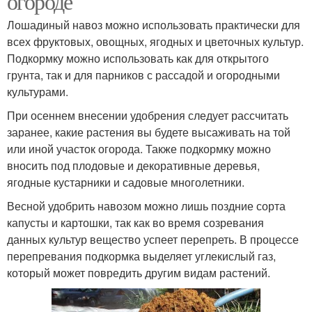
огороде
Лошадиный навоз можно использовать практически для
всех фруктовых, овощных, ягодных и цветочных культур.
Подкормку можно использовать как для открытого
грунта, так и для парников с рассадой и огородными
культурами.
При осеннем внесении удобрения следует рассчитать
заранее, какие растения вы будете высаживать на той
или иной участок огорода. Также подкормку можно
вносить под плодовые и декоративные деревья,
ягодные кустарники и садовые многолетники.
Весной удобрить навозом можно лишь поздние сорта
капусты и картошки, так как во время созревания
данных культур вещество успеет перепреть. В процессе
перепревания подкормка выделяет углекислый газ,
который может повредить другим видам растений.