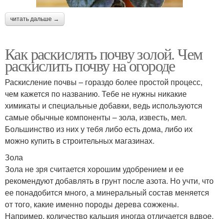
читать дальше →
Как раскислять почву золой. Чем
раскислить почву на огороде
Раскисление почвы – гораздо более простой процесс,
чем кажется по названию. Тебе не нужны никакие
химикаты и специальные добавки, ведь используются
самые обычные компоненты – зола, известь, мел.
Большинство из них у тебя либо есть дома, либо их
можно купить в строительных магазинах.
Зола
Зола не зря считается хорошим удобрением и ее
рекомендуют добавлять в грунт после азота. Но учти, что
ее понадобится много, а минеральный состав меняется
от того, какие именно породы дерева сожжены.
Например, количество кальция иногда отличается вдвое.