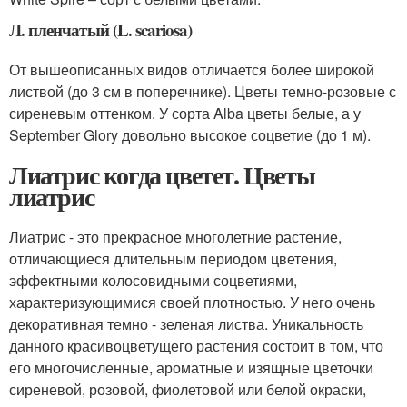
Л. пленчатый (L. scariosa)
От вышеописанных видов отличается более широкой
листвой (до 3 см в поперечнике). Цветы темно-розовые с
сиреневым оттенком. У сорта Alba цветы белые, а у
September Glory довольно высокое соцветие (до 1 м).
Лиатрис когда цветет. Цветы
лиатрис
Лиатрис - это прекрасное многолетние растение,
отличающиеся длительным периодом цветения,
эффектными колосовидными соцветиями,
характеризующимися своей плотностью. У него очень
декоративная темно - зеленая листва. Уникальность
данного красивоцветущего растения состоит в том, что
его многочисленные, ароматные и изящные цветочки
сиреневой, розовой, фиолетовой или белой окраски,