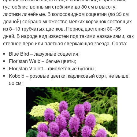
густооблиственными стеблями до 80 см в высоту,
листики линейные. В колосовидном соцветии (до 35 см
длиной) собрано множество мелких корзинок состоящих
из 8–13 трубчатых цветков. Период цветения 30–35
дней. В народе вид известен под такими названиями, как
степное перо или плотная сверкающая звезда. Сорта:
Blue Bird – лазурные соцветия;
Floristan Weib – белые цветы;
Floristan Violett – фиолетовые бутоны;
Kobold – розовые цветки, карликовый сорт, не выше
50 см;