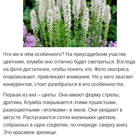
Что же в нём особенного? На приусадебном участке,
цветнике, клумбе оно отлично будет смотреться. Взгляда
на фото достаточно, чтобы понять это. Фото лиатриса
очаровывают, привлекают внимание. Но у него хватает
конкурентов, стоит разобраться в его особенностях.
Первая из них – цветы. Они имеют форму стрелы,
дротика. Клумба покрывается этими пушистыми,
разноцветными «иголками» в июле. Они увядают в
августе. Распускаются сотни маленьких цветков,
собранных в одно соцветие, по очереди: сверху вниз.
Это красивое зрелище.