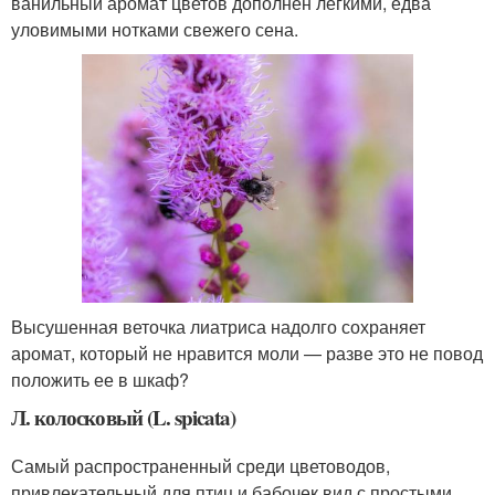
ванильный аромат цветов дополнен легкими, едва
уловимыми нотками свежего сена.
Высушенная веточка лиатриса надолго сохраняет
аромат, который не нравится моли — разве это не повод
положить ее в шкаф?
Л. колосковый (L. spicata)
Самый распространенный среди цветоводов,
привлекательный для птиц и бабочек вид с простыми,