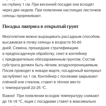
на глубину 1 см. При весенней посадке они всходят
через две недели. При появлении настоящих листочков
сеянцы прореживают.
Посадка лиатриса в открытый грунт
Многолетник можно выращивать рассадным способом,
высаживая в почву сеянцы в возрасте 50-60
дней. Семена, прошедшие стратификацию
и предпосадочную обработку, сеют в контейнер
с предварительно обеззараженным грунтом. Состав
субстрата должен быть лёгким, воздухопроницаемым.
Посев проводят в январе-марте, посадочный материал
заглубляют на 1 см. Контейнер с посевами закрывают
плёнкой или стеклом, ставят в тёплое место
с температурой 22-25 °С.
Важно! При появлении всходов температуру снижают
до 16-18 °С, ящик с посадками ставят в максимально