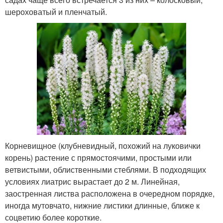
шероховатый и пленчатый.
Корневищное (клубневидный, похожий на луковички
корень) растение с прямостоячими, простыми или
ветвистыми, облиственными стеблями. В подходящих
условиях лиатрис вырастает до 2 м. Линейная,
заостренная листва расположена в очередном порядке,
иногда мутовчато, нижние листики длинные, ближе к
соцветию более короткие.