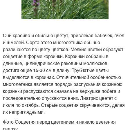
Они красиво и обильно цветут, привлекая бабочек, пчел
и шмелей. Сорта этого многолетника обычно
различаются по цвету цветков. Мелкие цветки образуют
соцветие в форме корзинки. Корзинки собраны в
длинные, цилиндрические раковины моллюсков,
достигающие 15-30 см в длину. Трубчатые цветы
выделяются в корзинах. Отличительной особенностью
многолетника является порядок распускания корзинок:
корзинки распускаются сначала на верхушке побега и
последовательно опускаются вниз. Лиатрис цветет с
июля по октябрь. Старые соцветия скручиваются, делая
их неприглядными.
Фото Соцветия перед цветением и начало цветения
сверху