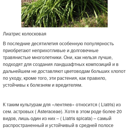
Лиатрис колосковая
В последние десятилетия особенную популярность
приобретают неприхотливые и долговечные
травянистые многолетники. Они, как нельзя лучше,
подходят для создания ландшафтных композиций и в
дальнейшем не доставляют цветоводам больших хлопот
по уходу, кроме того, эти растения, как правило,
устойчивы к болезням и вредителям.
К таким культурам для «лентяев» относится ( Liatris) из
сем. астровых ( Asteraceae). Хотя в этом роде более 20
видов, лишь один из них – ( Liatris spicata) – самый
распространенный и устойчивый в средней полосе