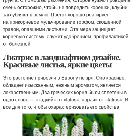
очень осторожно, чтобы не повредить корешки, клубни
заглубляют в землю. Цветок хорошо реагирует
на прикорневое мульчирование торфом, скошенной
травой, опавшими листьями. Эта мера защищает
корневую систему, служит удобрением, профилактикой
от болезней.
Лиатрис в ландшафтном дизайне.
Красивые листья, яркие цветы
Это растение привезли в Европу не зря. Оно красиво,
обладает изысканным, нежным ароматом, является
лекарственным. Два греческих корня были сплетены в
одно слово — «гадкий» от «laios», «врач» от «iatros». И
всё для того, чтобы охарактеризовать его свойства.