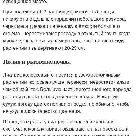
освещённое место.
При появлении 1-2 настоящих листочков сеянцы
пикируют в отдельные горшочки небольшого размера,
через месяц делают перевалку в ёмкости большего
объёма. Пересаживают рассаду в открытый грунт, когда
минует угроза ночных заморозков. Расстояние между
растениями выдерживают 20-25 см.
Полив и рыхление почвы
Лиатрис колосковый относится к засухоустойчивым
растениям, которые лучше переносят недостаток влаги,
чем её избыток. Большую часть вегетационного периода
растению достаточно дождевого полива. В жаркую
сухую погоду цветок поливают редко, но обильно, чтобы
не ухудшилось качество цветения.
В процессе роста у лиатриса оголяется корневая
система, клубнелуковицы оказываются на поверхности
грунта. С помощью рыхления, которое нужно проводить