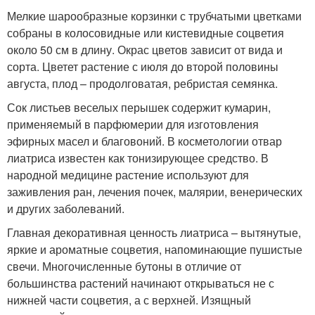
Мелкие шарообразные корзинки с трубчатыми цветками
собраны в колосовидные или кистевидные соцветия
около 50 см в длину. Окрас цветов зависит от вида и
сорта. Цветет растение с июля до второй половины
августа, плод – продолговатая, ребристая семянка.
Сок листьев веселых перышек содержит кумарин,
применяемый в парфюмерии для изготовления
эфирных масел и благовоний. В косметологии отвар
лиатриса известен как тонизирующее средство. В
народной медицине растение используют для
заживления ран, лечения почек, малярии, венерических
и других заболеваний.
Главная декоративная ценность лиатриса – вытянутые,
яркие и ароматные соцветия, напоминающие пушистые
свечи. Многочисленные бутоны в отличие от
большинства растений начинают открываться не с
нижней части соцветия, а с верхней. Изящный