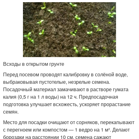
Всходы в открытом грунте
Перед посевом проводят калибровку в солёной воде,
выбраковывая пустотелые, незрелые семена.
Посадочный материал замачивают в растворе гумата
калия (0,5 г на 1 л воды) на 12 ч. Предпосадочная
подготовка улучшает всхожесть, ускоряет прорастание
семян.
Место для посадки очищают от сорняков, перекапывают
с перегноем или компостом — 1 ведро на 1 м². Делают
бороздки на расстоянии 10 см, семена сажают