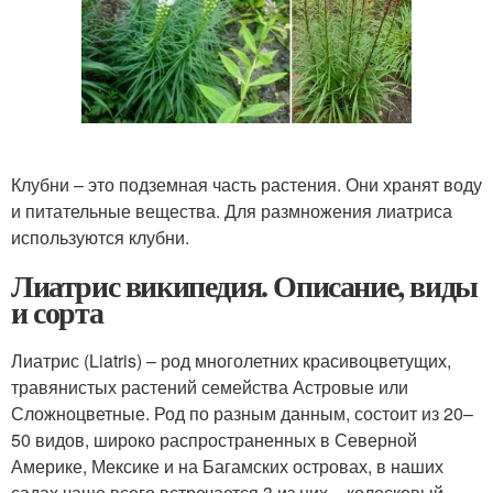
Клубни – это подземная часть растения. Они хранят воду
и питательные вещества. Для размножения лиатриса
используются клубни.
Лиатрис википедия. Описание, виды
и сорта
Лиатрис (Liatris) – род многолетних красивоцветущих,
травянистых растений семейства Астровые или
Сложноцветные. Род по разным данным, состоит из 20–
50 видов, широко распространенных в Северной
Америке, Мексике и на Багамских островах, в наших
садах чаще всего встречается 3 из них – колосковый,