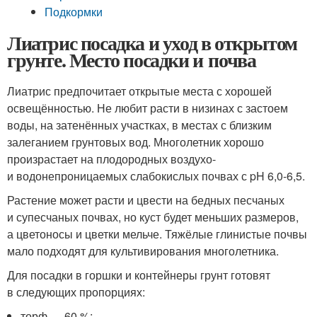
Подкормки
Лиатрис посадка и уход в открытом
грунте. Место посадки и почва
Лиатрис предпочитает открытые места с хорошей
освещённостью. Не любит расти в низинах с застоем
воды, на затенённых участках, в местах с близким
залеганием грунтовых вод. Многолетник хорошо
произрастает на плодородных воздухо-
и водонепроницаемых слабокислых почвах с pH 6,0-6,5.
Растение может расти и цвести на бедных песчаных
и супесчаных почвах, но куст будет меньших размеров,
а цветоносы и цветки мельче. Тяжёлые глинистые почвы
мало подходят для культивирования многолетника.
Для посадки в горшки и контейнеры грунт готовят
в следующих пропорциях:
торф — 60 %;