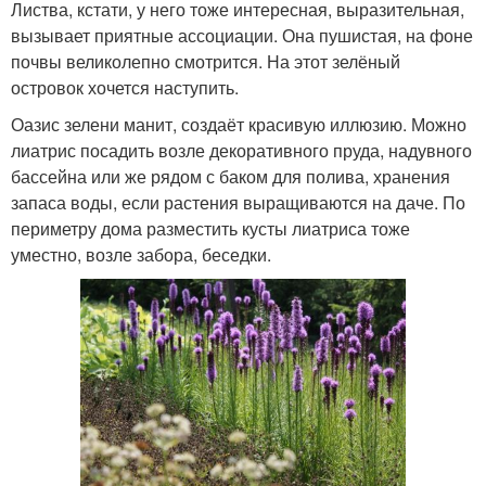
Листва, кстати, у него тоже интересная, выразительная,
вызывает приятные ассоциации. Она пушистая, на фоне
почвы великолепно смотрится. На этот зелёный
островок хочется наступить.
Оазис зелени манит, создаёт красивую иллюзию. Можно
лиатрис посадить возле декоративного пруда, надувного
бассейна или же рядом с баком для полива, хранения
запаса воды, если растения выращиваются на даче. По
периметру дома разместить кусты лиатриса тоже
уместно, возле забора, беседки.