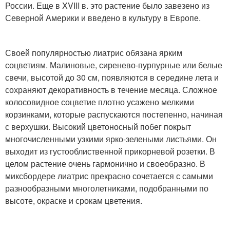
России. Еще в XVIII в. это растение было завезено из
Северной Америки и введено в культуру в Европе.
Своей популярностью лиатрис обязана ярким
соцветиям. Малиновые, сиренево-пурпурные или белые
свечи, высотой до 30 см, появляются в середине лета и
сохраняют декоративность в течение месяца. Сложное
колосовидное соцветие плотно усажено мелкими
корзинками, которые распускаются постепенно, начиная
с верхушки. Высокий цветоносный побег покрыт
многочисленными узкими ярко-зелеными листьями. Он
выходит из густооблиственной прикорневой розетки. В
целом растение очень гармонично и своеобразно. В
миксбордере лиатрис прекрасно сочетается с самыми
разнообразными многолетниками, подобранными по
высоте, окраске и срокам цветения.