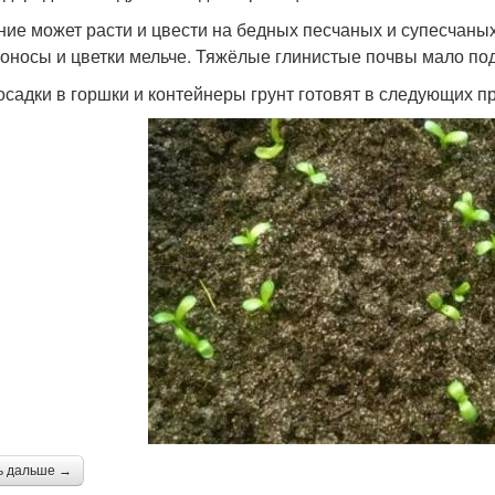
ние может расти и цвести на бедных песчаных и супесчаных
тоносы и цветки мельче. Тяжёлые глинистые почвы мало по
осадки в горшки и контейнеры грунт готовят в следующих п
ь дальше →