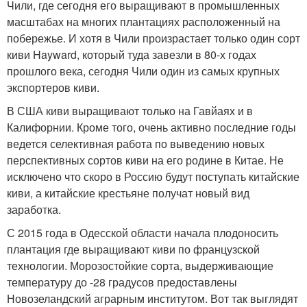
Чили, где сегодня его выращивают в промышленных
масштабах на многих плантациях расположенный на
побережье. И хотя в Чили произрастает только один сорт
киви Hayward, который туда завезли в 80-х годах
прошлого века, сегодня Чили один из самых крупных
экспортеров киви.
В США киви выращивают только на Гавйаях и в
Калифорнии. Кроме того, очень активно последние годы
ведется селективная работа по выведению новых
перспективных сортов киви на его родине в Китае. Не
исключено что скоро в Россию будут поступать китайские
киви, а китайские крестьяне получат новый вид
заработка.
С 2015 года в Одесской области начала плодоносить
плантация где выращивают киви по французской
технологии. Морозостойкие сорта, выдерживающие
температуру до -28 градусов предоставлены
Новозеландский аграрным институтом. Вот так выглядят