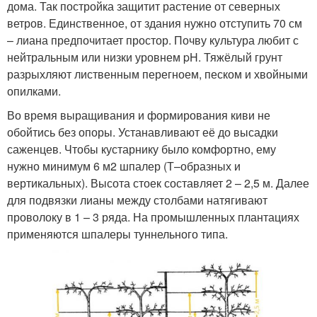
дома. Так постройка защитит растение от северных
ветров. Единственное, от здания нужно отступить 70 см
– лиана предпочитает простор. Почву культура любит с
нейтральным или низки уровнем pH. Тяжёлый грунт
разрыхляют лиственным перегноем, песком и хвойными
опилками.
Во время выращивания и формирования киви не
обойтись без опоры. Устанавливают её до высадки
саженцев. Чтобы кустарнику было комфортно, ему
нужно минимум 6 м2 шпалер (Т–образных и
вертикальных). Высота стоек составляет 2 – 2,5 м. Далее
для подвязки лианы между столбами натягивают
проволоку в 1 – 3 ряда. На промышленных плантациях
применяются шпалеры туннельного типа.