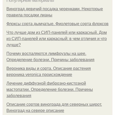
Популярные материалы
Виноград девичий посадка черенками. Некоторые
правила посадки лианы
Флоксы сорта дымчатые. Фиолетовые сорта флоксов
Что лучше дом из СИП-панелей или каркасный. Дом
из СИП-панелей или каркасный: в чем отличия и что
лучше?
Почему воспаляются лимфоузлы на шее.
Определение болезни. Причины заболевания
Вероника виды и сорта. Описание растения
вероника veronica происхождение
Лечение диффузной фиброзно-кистозной
мастопатии. Определение болезни. Причины
заболевания
Описание сортов винограда для северных широт.
Виноград на севере описание