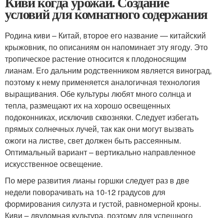
Киви когда урожай. Создание
условий для комнатного содержания
Родина киви – Китай, второе его название — китайский
крыжовник, по описаниям он напоминает эту ягоду. Это
тропическое растение относится к плодоносящим
лианам. Его дальним родственником является виноград,
поэтому к нему применяется аналогичная технология
выращивания. Обе культуры любят много солнца и
тепла, размещают их на хорошо освещенных
подоконниках, исключив сквозняки. Следует избегать
прямых солнечных лучей, так как они могут вызвать
ожоги на листве, свет должен быть рассеянным.
Оптимальный вариант – вертикально направленное
искусственное освещение.
По мере развития лианы горшки следует раз в две
недели поворачивать на 10-12 градусов для
формирования силуэта и густой, равномерной кроны.
Киви – двудомная культура, поэтому для успешного