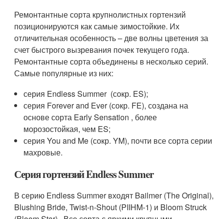
Ремонтантные сорта крупнолистных гортензий
позиционируются как самые зимостойкие. Их
отличительная особенность – две волны цветения за
счет быстрого вызревания почек текущего года.
Ремонтантные сор­та объединены в несколько серий.
Самые популярные из них:
серия Endless Summer ­ (сокр. ES);
серия Forever and Ever (сокр. FE), создана на
основе сорта Early Sensation , более
морозостойкая, чем ES;
серия You and Me (сокр.­­­ YM), почти все сорта серии
махровые.
Серия гортензий Endless Summer
В серию Endless Summer входят Bailmer (The Original),
Blushing Bride, Twist-n-Shout (PIIHM-1) и Bloom Struck
(Bloom Star) . Все сорта с яркими крупными