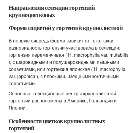
Направления селекции гортензий
крупноцветковых
Форма соцветий у гортензий крупнолистной
В первую очередь форма зависит от того, какая
разновидность гортензии участвовала в селекции:
гортенз­ия переменчивая ( Н. macrophylla var. mutabilis
), с шаровидными и полушаровидными пышными
соцветиями, или гортензия японская ( Н. macrophylla
var. japonica ), с плоскими, изящными зонтичными
соцветиями.
Основные селекционные центры крупнолистной
гортензии расположены в Америке, Голландии и
Японии.
Особенности цветков крупнолистных
гортензий