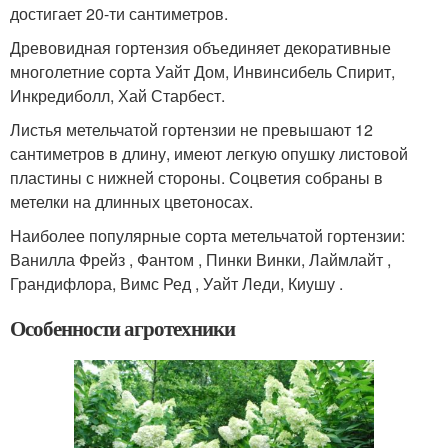
достигает 20-ти сантиметров.
Древовидная гортензия объединяет декоративные
многолетние сорта Уайт Дом, Инвинсибель Спирит,
Инкредиболл, Хай Старбест.
Листья метельчатой гортензии не превышают 12
сантиметров в длину, имеют легкую опушку листовой
пластины с нижней стороны. Соцветия собраны в
метелки на длинных цветоносах.
Наиболее популярные сорта метельчатой гортензии:
Ванилла Фрейз , Фантом , Пинки Винки, Лаймлайт ,
Грандифлора, Вимс Ред , Уайт Леди, Киушу .
Особенности агротехники