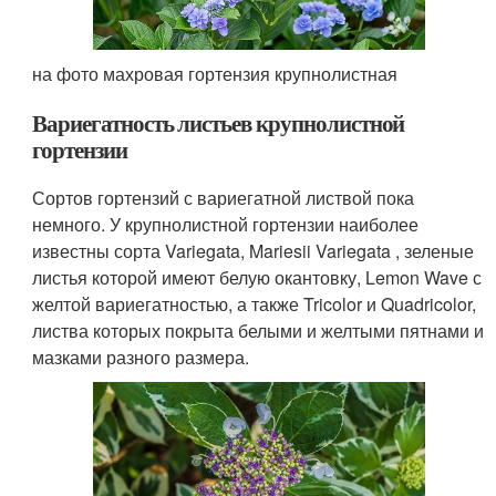
на фото махровая гортензия крупнолистная
Вариегатность листьев крупнолистной
гортензии
Сортов гортензий с вариегатной листвой пока
немного. У крупнолистной гортензии наиболее
известны сорта Variegata, Mariesii Variegata , зеленые
листья которой имеют белую окантовку, Lemon Wave с
желтой вариегатностью, а также Tricolor и Quadricolor,
листва которых покрыта белыми и желтыми пятнами и
мазками разного размера.