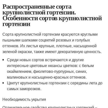
Распространенные сорта
крупнолистной гортензии.
Особенности сортов крупнолистной
гортензии
Сорта крупнолистной гортензии красуются круглыми
пышными шапками соцветий розовых и голубых
оттенков. Их листья крупные, плотные, насыщенной
зеленой окраски, также имеют декоративную ценность.
Среди новых сортов встречаются и другие
интересные цветовые нюансы цветков: с белым
окаймлением, фиолетово-пурпурных, синих,
малиновых и насыщенно-красных оттенков.
Цветут крупнолистные гортензии с середины лета до
самых заморозков.
Необходимость укрытия
Отличительное свойство крупнолистных гортензий –