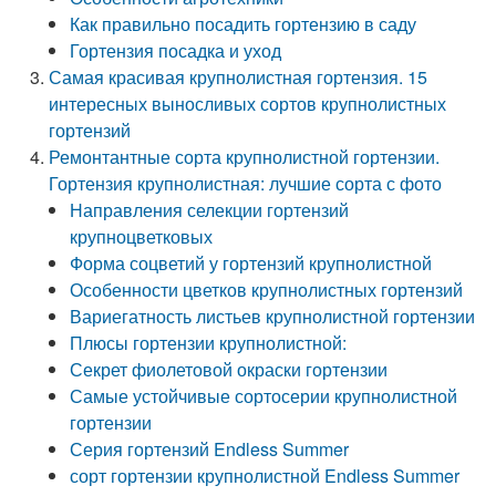
Как правильно посадить гортензию в саду
Гортензия посадка и уход
Самая красивая крупнолистная гортензия. 15
интересных выносливых сортов крупнолистных
гортензий
Ремонтантные сорта крупнолистной гортензии.
Гортензия крупнолистная: лучшие сорта с фото
Направления селекции гортензий
крупноцветковых
Форма соцветий у гортензий крупнолистной
Особенности цветков крупнолистных гортензий
Вариегатность листьев крупнолистной гортензии
Плюсы гортензии крупнолистной:
Секрет фиолетовой окраски гортензии
Самые устойчивые сортосерии крупнолистной
гортензии
Серия гортензий Endless Summer
сорт гортензии крупнолистной Endless Summer