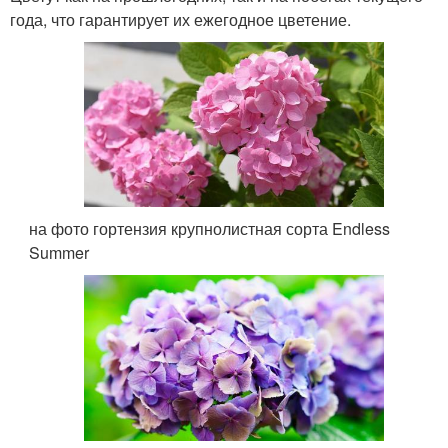
года, что гарантирует их ежегодное цветение.
на фото гортензия крупнолистная сорта Endless
Summer