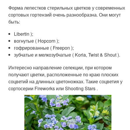
Форма лепестков стерильных цветков у современных
сортовых гортензий очень разнообразна. Они могут
быть:
Libertin );
вогнутые ( Hopcorn );
гофрированные ( Freepon );
зубчатые и мелкозубчатые ( Koria, Twist & Shout ).
Интересно направление селекции, при котором
получают цветки, расположенные по краю плоских
соцветий на длинных цветоножках. Такие соцветия у
сортосерии Fireworks или Shooting Stars .