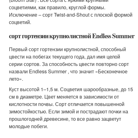
соцветиями, как правило, круглой формы.
Исключение – сорт Twist-and-Shout с плоской формой
соцветий.
сорт гортензии крупнолистной Endless Summer
Первый сорт гортензии крупнолистной, способный
цвести на побегах текущего года, дал имя целой
серии сортов. За способность цвести повторно сорт
назвали Endless Summer , что значит «Бесконечное
лето».
Куст высотой 1–1,5 м. Соцветия шарообразные, до 15
см в диаметре. Цвет меняется в зависимости от
кислотности почвы. Сорт отличается повышенной
зимостойкостью. Если зимой и пострадают почки на
прошлогодней древесине, то все равно зацветут
молодые побеги.