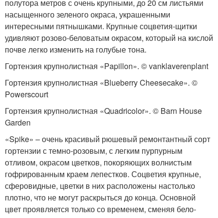
полутора метров с очень крупными, до 20 см листьями
насыщенного зеленого окраса, украшенными
интересными пятнышками. Крупные соцветия-щитки
удивляют розово-беловатым окрасом, который на кислой
почве легко изменить на голубые тона.
Гортензия крупнолистная «Papillon». © vanklaverenplant
Гортензия крупнолистная «Blueberry Cheesecake». ©
Powerscourt
Гортензия крупнолистная «Quadricolor». © Barn House
Garden
«Spike» – очень красивый рюшевый ремонтантный сорт
гортензии с темно-розовым, с легким пурпурным
отливом, окрасом цветков, покоряющих волнистым
гофрированным краем лепестков. Соцветия крупные,
сферовидные, цветки в них расположены настолько
плотно, что не могут раскрыться до конца. Основной
цвет проявляется только со временем, сменяя бело-