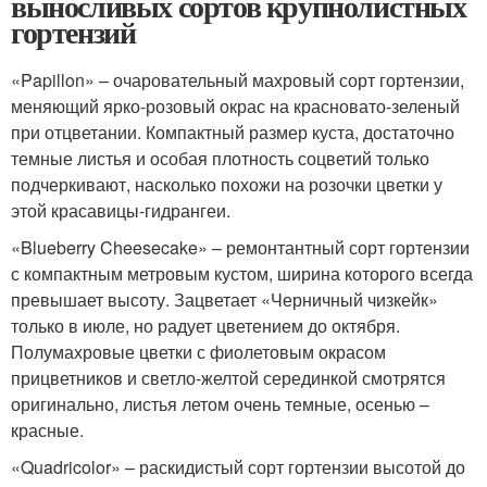
выносливых сортов крупнолистных
гортензий
«Papillon» – очаровательный махровый сорт гортензии,
меняющий ярко-розовый окрас на красновато-зеленый
при отцветании. Компактный размер куста, достаточно
темные листья и особая плотность соцветий только
подчеркивают, насколько похожи на розочки цветки у
этой красавицы-гидрангеи.
«Blueberry Cheesecake» – ремонтантный сорт гортензии
с компактным метровым кустом, ширина которого всегда
превышает высоту. Зацветает «Черничный чизкейк»
только в июле, но радует цветением до октября.
Полумахровые цветки с фиолетовым окрасом
прицветников и светло-желтой серединкой смотрятся
оригинально, листья летом очень темные, осенью –
красные.
«Quadricolor» – раскидистый сорт гортензии высотой до