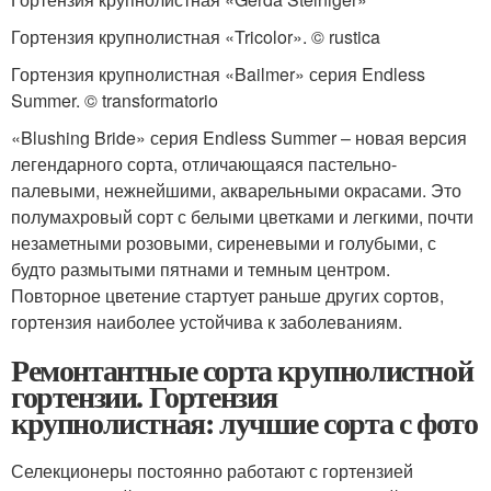
Гортензия крупнолистная «Tricolor». © rustica
Гортензия крупнолистная «Bailmer» серия Endless
Summer. © transformatorio
«Blushing Bride» серия Endless Summer – новая версия
легендарного сорта, отличающаяся пастельно-
палевыми, нежнейшими, акварельными окрасами. Это
полумахровый сорт с белыми цветками и легкими, почти
незаметными розовыми, сиреневыми и голубыми, с
будто размытыми пятнами и темным центром.
Повторное цветение стартует раньше других сортов,
гортензия наиболее устойчива к заболеваниям.
Ремонтантные сорта крупнолистной
гортензии. Гортензия
крупнолистная: лучшие сорта с фото
Селекционеры постоянно работают с гортензией