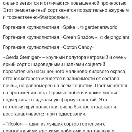
сильно ветвятся и отличаются повышенной прочностью.
Этот ремонтантный сорт кажется поразительно ажурным
и торжественно-благородным.
Гортензия крупнолистная «Spike». © gardenersworld
Гортензия крупнолистная «Green Shadow». © dejongplant
Гортензия крупнолистная «Cotton Candy»
«Gerda Steiniger» – крупный полутораметровый и очень
яркий сорт с шаровидными шапками соцветий
поразительно насыщенного малиново-лилового окраса,
оттенок которого меняется в зависимости от состава
почвы, но равномерен на всем соцветии. Цвет меняется
на протяжении лета. Прямые побеги и яркие листья
подчеркивают идеальную форму соцветий. Эта
гортензия крупнолистная очень быстро отрастает и
восстанавливается при подмерзании.
«Tricolor» – один из лучших сортов гортензии с
прямостоячими жесткими побегами и потрясающе