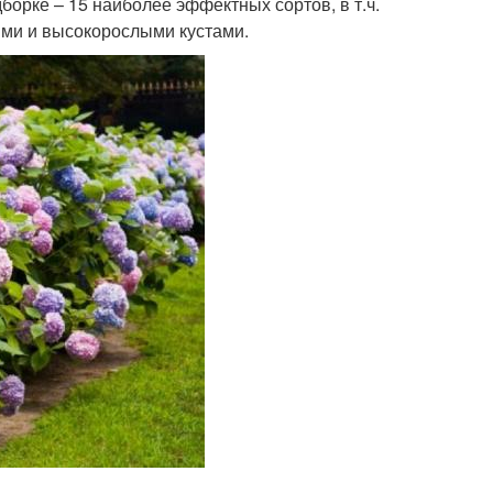
орке – 15 наиболее эффектных сортов, в т.ч.
ыми и высокорослыми кустами.