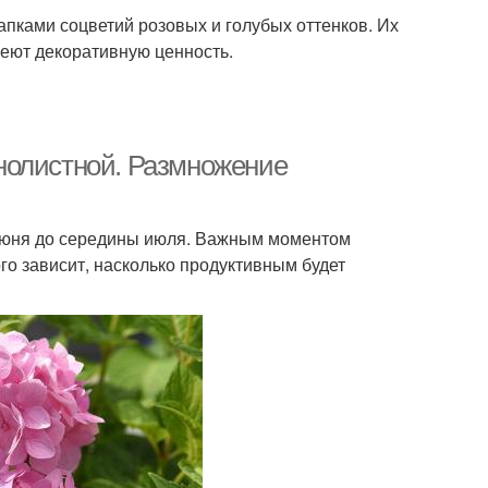
пками соцветий розовых и голубых оттенков. Их
меют декоративную ценность.
нолистной. Размножение
 июня до середины июля. Важным моментом
ого зависит, насколько продуктивным будет