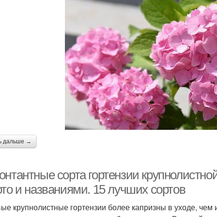
ь дальше →
онтантные сорта гортензии крупнолистной
ото и названиями. 15 лучших сортов
ые крупнолистные гортензии более капризны в уходе, чем 