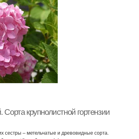
. Сорта крупнолистной гортензии
их сестры – метельчатые и древовидные сорта.