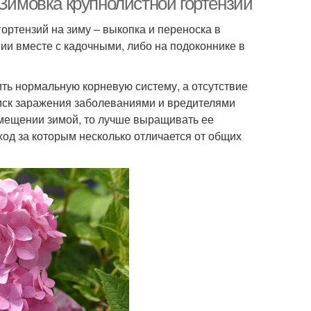
 Зимовка крупнолистной гортензии
ртензий на зиму – выкопка и переноска в
и вместе с кадочными, либо на подоконнике в
ить нормальную корневую систему, а отсутствие
риск заражения заболеваниями и вредителями
омещении зимой, то лучше выращивать ее
ход за которым несколько отличается от общих