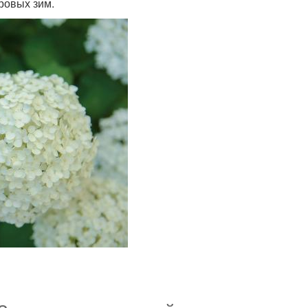
ровых зим.