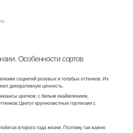
на
нзии. Особенности сортов
пками соцветий розовых и голубых оттенков. Их
меют декоративную ценность.
 нюансы цветков: с белым окаймлением,
ттенков.Цветут крупнолистные гортензии с
побегах второго года жизни. Поэтому так важно