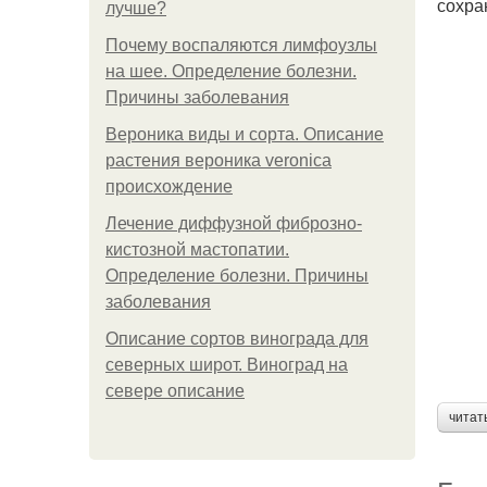
сохра
лучше?
Почему воспаляются лимфоузлы
на шее. Определение болезни.
Причины заболевания
Вероника виды и сорта. Описание
растения вероника veronica
происхождение
Лечение диффузной фиброзно-
кистозной мастопатии.
Определение болезни. Причины
заболевания
Описание сортов винограда для
северных широт. Виноград на
севере описание
читат