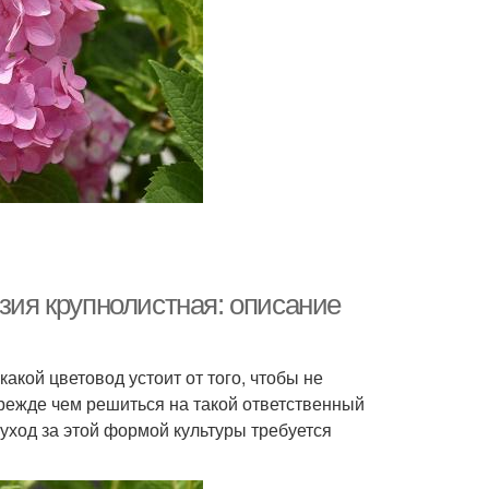
нзия крупнолистная: описание
кой цветовод устоит от того, чтобы не
прежде чем решиться на такой ответственный
о уход за этой формой культуры требуется