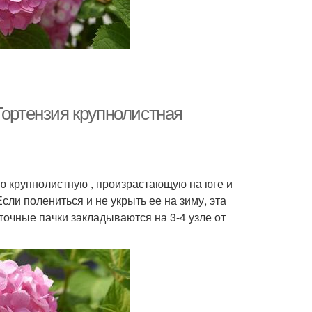
Гортензия крупнолистная
ию крупнолистную , произрастающую на юге и
сли полениться и не укрыть ее на зиму, эта
еточные пачки закладываются на 3-4 узле от