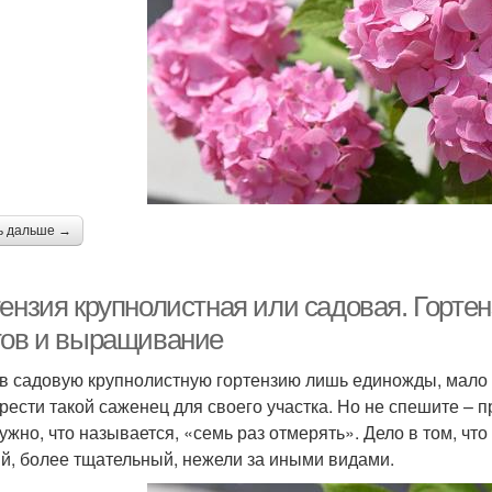
ь дальше →
тензия крупнолистная или садовая. Горте
тов и выращивание
в садовую крупнолистную гортензию лишь единожды, мало ка
рести такой саженец для своего участка. Но не спешите – 
нужно, что называется, «семь раз отмерять». Дело в том, чт
й, более тщательный, нежели за иными видами.