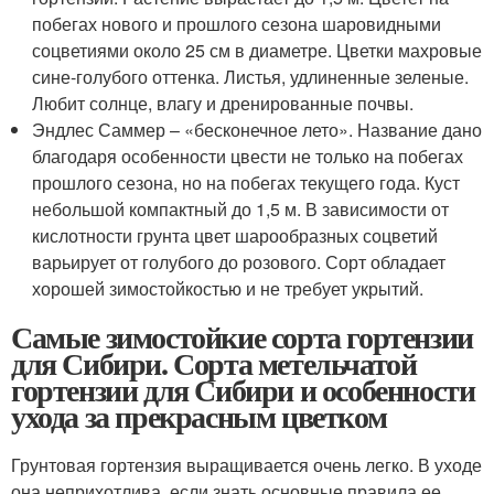
побегах нового и прошлого сезона шаровидными
соцветиями около 25 см в диаметре. Цветки махровые
сине-голубого оттенка. Листья, удлиненные зеленые.
Любит солнце, влагу и дренированные почвы.
Эндлес Саммер – «бесконечное лето». Название дано
благодаря особенности цвести не только на побегах
прошлого сезона, но на побегах текущего года. Куст
небольшой компактный до 1,5 м. В зависимости от
кислотности грунта цвет шарообразных соцветий
варьирует от голубого до розового. Сорт обладает
хорошей зимостойкостью и не требует укрытий.
Самые зимостойкие сорта гортензии
для Сибири. Сорта метельчатой
гортензии для Сибири и особенности
ухода за прекрасным цветком
Грунтовая гортензия выращивается очень легко. В уходе
она неприхотлива, если знать основные правила ее