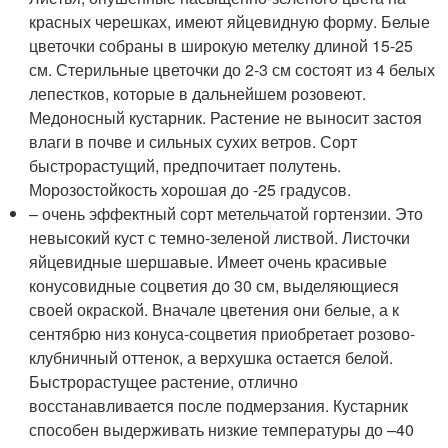
красных черешках, имеют яйцевидную форму. Белые
цветочки собраны в широкую метелку длиной 15-25
см. Стерильные цветочки до 2-3 см состоят из 4 белых
лепестков, которые в дальнейшем розовеют.
Медоносный кустарник. Растение не выносит застоя
влаги в почве и сильных сухих ветров. Сорт
быстрорастущий, предпочитает полутень.
Морозостойкость хорошая до -25 градусов.
– очень эффектный сорт метельчатой гортензии. Это
невысокий куст с темно-зеленой листвой. Листочки
яйцевидные шершавые. Имеет очень красивые
конусовидные соцветия до 30 см, выделяющиеся
своей окраской. Вначале цветения они белые, а к
сентябрю низ конуса-соцветия приобретает розово-
клубничный оттенок, а верхушка остается белой.
Быстрорастущее растение, отлично
восстанавливается после подмерзания. Кустарник
способен выдерживать низкие температуры до –40