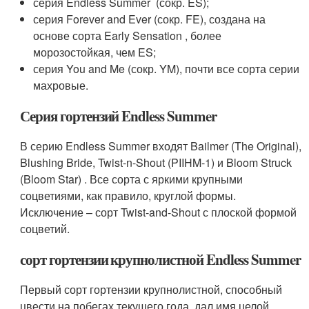
серия Endless Summer ­ (сокр. ES);
серия Forever and Ever (сокр. FE), создана на
основе сорта Early Sensation , более
морозостойкая, чем ES;
серия You and Me (сокр.­­­ YM), почти все сорта серии
махровые.
Серия гортензий Endless Summer
В серию Endless Summer входят Bailmer (The Original),
Blushing Bride, Twist-n-Shout (PIIHM-1) и Bloom Struck
(Bloom Star) . Все сорта с яркими крупными
соцветиями, как правило, круглой формы.
Исключение – сорт Twist-and-Shout с плоской формой
соцветий.
сорт гортензии крупнолистной Endless Summer
Первый сорт гортензии крупнолистной, способный
цвести на побегах текущего года, дал имя целой