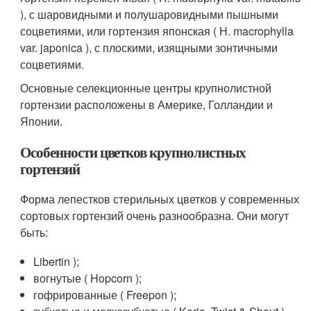
), с шаровидными и полушаровидными пышными
соцветиями, или гортензия японская ( Н. macrophylla
var. japonica ), с плоскими, изящными зонтичными
соцветиями.
Основные селекционные центры крупнолистной
гортензии расположены в Америке, Голландии и
Японии.
Особенности цветков крупнолистных
гортензий
Форма лепестков стерильных цветков у современных
сортовых гортензий очень разнообразна. Они могут
быть:
Libertin );
вогнутые ( Hopcorn );
гофрированные ( Freepon );