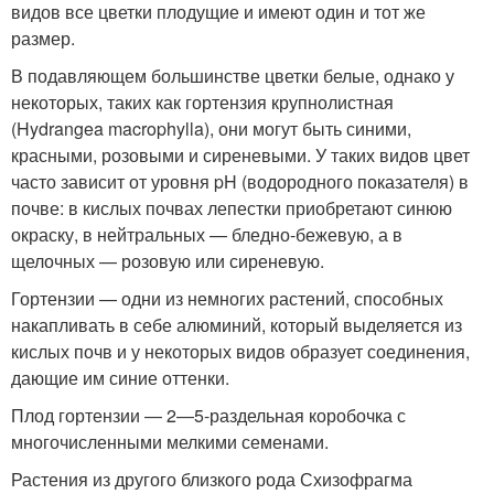
видов все цветки плодущие и имеют один и тот же
размер.
В подавляющем большинстве цветки белые, однако у
некоторых, таких как гортензия крупнолистная
(Hydrangea macrophylla), они могут быть синими,
красными, розовыми и сиреневыми. У таких видов цвет
часто зависит от уровня pH (водородного показателя) в
почве: в кислых почвах лепестки приобретают синюю
окраску, в нейтральных — бледно-бежевую, а в
щелочных — розовую или сиреневую.
Гортензии — одни из немногих растений, способных
накапливать в себе алюминий, который выделяется из
кислых почв и у некоторых видов образует соединения,
дающие им синие оттенки.
Плод гортензии — 2—5-раздельная коробочка с
многочисленными мелкими семенами.
Растения из другого близкого рода Схизофрагма