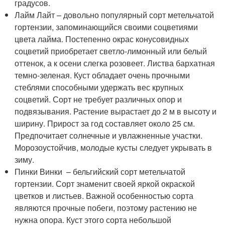
градусов.
Лайм Лайт – довольно популярный сорт метельчатой
гортензии, запоминающийся своими соцветиями
цвета лайма. Постепенно окрас конусовидных
соцветий приобретает светло-лимонный или белый
оттенок, а к осени слегка розовеет. Листва бархатная
темно-зеленая. Куст обладает очень прочными
стеблями способными удержать вес крупных
соцветий. Сорт не требует различных опор и
подвязывания. Растение вырастает до 2 м в высоту и
ширину. Прирост за год составляет около 25 см.
Предпочитает солнечные и увлажненные участки.
Морозоустойчив, молодые кусты следует укрывать в
зиму.
Пинки Винки – бельгийский сорт метельчатой
гортензии. Сорт знаменит своей яркой окраской
цветков и листьев. Важной особенностью сорта
являются прочные побеги, поэтому растению не
нужна опора. Куст этого сорта небольшой