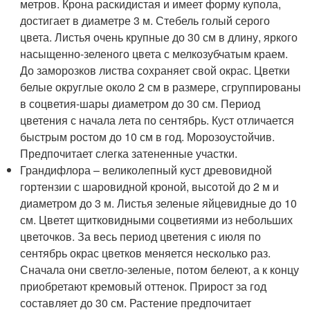
метров. Крона раскидистая и имеет форму купола,
достигает в диаметре 3 м. Стебель голый серого
цвета. Листья очень крупные до 30 см в длину, яркого
насыщенно-зеленого цвета с мелкозубчатым краем.
До заморозков листва сохраняет свой окрас. Цветки
белые округлые около 2 см в размере, сгруппированы
в соцветия-шары диаметром до 30 см. Период
цветения с начала лета по сентябрь. Куст отличается
быстрым ростом до 10 см в год. Морозоустойчив.
Предпочитает слегка затененные участки.
Грандифлора – великолепный куст древовидной
гортензии с шаровидной кроной, высотой до 2 м и
диаметром до 3 м. Листья зеленые яйцевидные до 10
см. Цветет щитковидными соцветиями из небольших
цветочков. За весь период цветения с июля по
сентябрь окрас цветков меняется несколько раз.
Сначала они светло-зеленые, потом белеют, а к концу
приобретают кремовый оттенок. Прирост за год
составляет до 30 см. Растение предпочитает