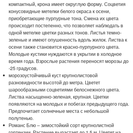
компактный, крона имеет округлую форму. Соцветия
конусовидные метелки белого окраса к осени,
приобретающие пурпурные тона. Смена их цвета
происходит постепенно, что позволяет наблюдать в
одной метелке цветки разных тонов. Листья темно-
зеленые и имеют опушенность вдоль жилок. Листва к
осени также становится красно-пурпурного цвета.
Молодые кустики нуждаются в укрытии в холодное
время года. Взрослые растения переносят морозы до
-25 градусов.
морозоустойчивый куст крупнолистовой
разновидности высотой до метра. Цветет
шарообразными соцветиями белоснежного цвета.
Листва насыщенно-зеленая, крупная. Цветки
появляются на молодых и побегах предыдущего года.
Предпочитает солнечные места с небольшой
полутенью.
Романс Блю – зимостойкий сорт крупнолистной
гортензии. Растение вырастает до 1,5 м. Цветет на