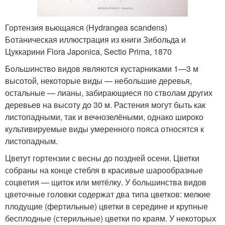
Гортензия вьющаяся (Hydrangea scandens)
Ботаническая иллюстрация из книги Зибольда и
Цуккарини Flora Japonica, Sectio Prima, 1870
Большинство видов являются кустарниками 1—3 м
высотой, некоторые виды — небольшие деревья,
остальные — лианы, забирающиеся по стволам других
деревьев на высоту до 30 м. Растения могут быть как
листопадными, так и вечнозелёными, однако широко
культивируемые виды умеренного пояса относятся к
листопадным.
Цветут гортензии с весны до поздней осени. Цветки
собраны на конце стебля в красивые шарообразные
соцветия — щиток или метёлку. У большинства видов
цветочные головки содержат два типа цветков: мелкие
плодущие (фертильные) цветки в середине и крупные
бесплодные (стерильные) цветки по краям. У некоторых