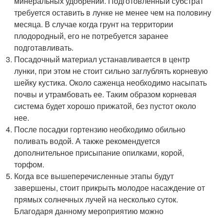
минеральных удобрений. Подготовленный субстрат
требуется оставить в лунке не менее чем на половину
месяца. В случае когда грунт на территории
плодородный, его не потребуется заранее
подготавливать.
Посадочный материал устанавливается в центр
лунки, при этом не стоит сильно заглублять корневую
шейку кустика. Около саженца необходимо насыпать
почвы и утрамбовать ее. Таким образом корневая
система будет хорошо прижатой, без пустот около
нее.
После посадки гортензию необходимо обильно
поливать водой. А также рекомендуется
дополнительное присыпание опилками, корой,
торфом.
Когда все вышеперечисленные этапы будут
завершены, стоит прикрыть молодое насаждение от
прямых солнечных лучей на несколько суток.
Благодаря данному мероприятию можно