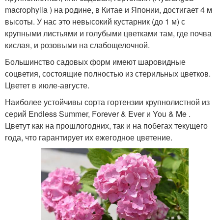
macrophylla ) на родине, в Китае и Японии, достигает 4 м
высоты. У нас это невысокий кустарник (до 1 м) с
крупными листьями и голубыми цветками там, где почва
кислая, и розовыми на слабощелочной.
Большинство садовых форм имеют шаровидные
соцветия, состоящие полностью из стерильных цветков.
Цветет в июле-августе.
Наиболее устойчивы сор­та гортензии крупнолистной из
серий Endless Summer, Forever & Ever и You & Me .
Цветут как на прошлогодних, так и на побегах текущего
года, что гарантирует их ежегодное цветение.