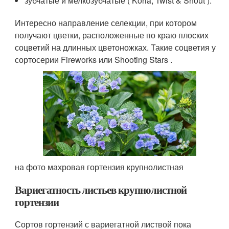
зубчатые и мелкозубчатые ( Koria, Twist & Shout ).
Интересно направление селекции, при котором
получают цветки, расположенные по краю плоских
соцветий на длинных цветоножках. Такие соцветия у
сортосерии Fireworks или Shooting Stars .
на фото махровая гортензия крупнолистная
Вариегатность листьев крупнолистной
гортензии
Сортов гортензий с вариегатной листвой пока