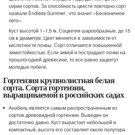
серии сортов. За способность цвести повторно сорт
назвали Endless Summer , что значит «Бесконечное
лето».
Куст высотой 1–1,5 м. Соцветия шарообразные, до 15
см в диаметре. Цвет меняется в зависимости от
кислотности почвы. Сорт отличается повышенной
зимостойкостью. Если зимой и пострадают почки на
прошлогодней древесине, то все равно зацветут
молодые побеги.
Гортензия крупнолистная белая
сорта. Сорта гортензии,
выращиваемой в российских садах
Анабель является самым распространенным из
сортов древовидной гортензии. Выведен он
достаточно давно. Куст вырастает небольшой и
компактный, высота его составляет около полутора