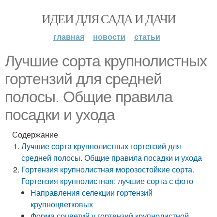
ИДЕИ ДЛЯ САДА И ДАЧИ
главная
новости
статьи
Лучшие сорта крупнолистных
гортензий для средней
полосы. Общие правила
посадки и ухода
Содержание
Лучшие сорта крупнолистных гортензий для
средней полосы. Общие правила посадки и ухода
Гортензия крупнолистная морозостойкие сорта.
Гортензия крупнолистная: лучшие сорта с фото
Направления селекции гортензий
крупноцветковых
Форма соцветий у гортензий крупнолистной