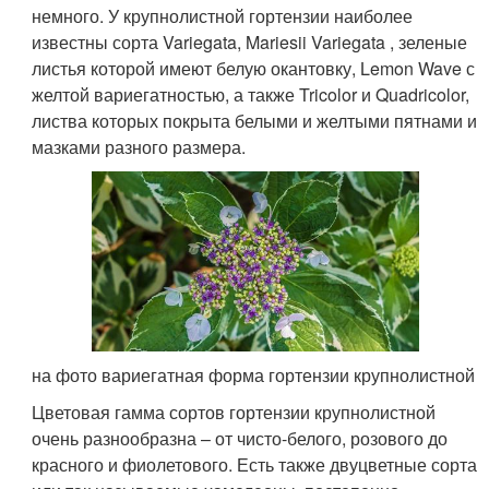
немного. У крупнолистной гортензии наиболее
известны сорта Variegata, Mariesii Variegata , зеленые
листья которой имеют белую окантовку, Lemon Wave с
желтой вариегатностью, а также Tricolor и Quadricolor,
листва которых покрыта белыми и желтыми пятнами и
мазками разного размера.
на фото вариегатная форма гортензии крупнолистной
Цветовая гамма сортов гортензии крупнолистной
очень разнообразна – от чисто-белого, розового до
красного и фиолетового. Есть также двуцветные сорта