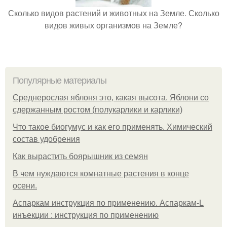
Сколько видов растений и животных на Земле. Сколько
видов живых организмов на Земле?
Популярные материалы
Среднерослая яблоня это, какая высота. Яблони со
сдержанным ростом (полукарлики и карлики)
Что такое биогумус и как его применять. Химический
состав удобрения
Как вырастить боярышник из семян
В чем нуждаются комнатные растения в конце
осени.
Аспаркам инструкция по применению. Аспаркам-L
инъекции : инструкция по применению