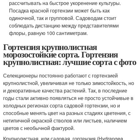
рассчитывать на быстрое укоренение культуры.
Посадка красной гортензии может быть как
одиночной, так и групповой. Садоводам стоит
соблюдать дистанцию между представителями
флоры, равную 100 сантиметрам.
Гортензия крупнолистная
морозостойкие сорта. Гортензия
крупнолистная: лучшие сорта с фото
Селекционеры постоянно работают с гортензией
крупнолистной, увеличивая не только зимостойкость, но
и декоративные качества растений. Так, в последние
годы стали активно появляться не просто устойчивые в
холодных регионах сор­та садовой гортензии, но и
способные менять цвет на разных стадиях цветения, с
нетипичной окраской стволов или листьев, наличием
цветов с необычной фактурой.
Крупнолистная, или садовая, гортензия (Hydrangea