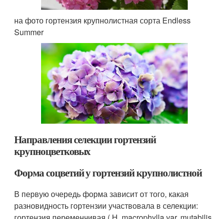
на фото гортензия крупнолистная сорта Endless
Summer
Направления селекции гортензий
крупноцветковых
Форма соцветий у гортензий крупнолистной
В первую очередь форма зависит от того, какая
разновидность гортензии участвовала в селекции:
гортенз­ия переменчивая ( Н. macrophylla var. mutabilis