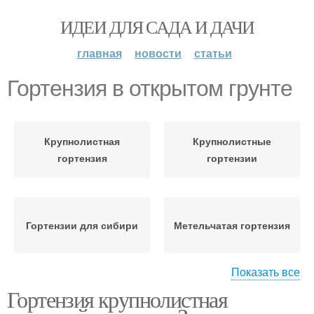
ИДЕИ ДЛЯ САДА И ДАЧИ
главная
новости
статьи
Гортензия в открытом грунте
Крупнолистная
Крупнолистные
гортензия
гортензии
Гортензии для сибири
Метельчатая гортензия
Показать все
Гортензия крупнолистная
Грунт в сибири
Гортензии для того