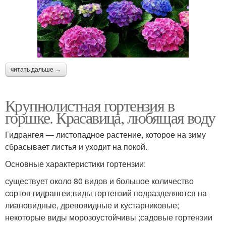
читать дальше →
Крупнолистная гортензия в
горшке. Красавица, любящая воду
Гидрангея — листопадное растение, которое на зиму
сбрасывает листья и уходит на покой.
Основные характеристики гортензии:
существует около 80 видов и большое количество
сортов гидрангеи;виды гортензий подразделяются на
лиановидные, древовидные и кустарниковые;
некоторые виды морозоустойчивы ;садовые гортензии