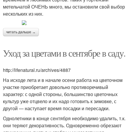
метельчатой ОЧЕНЬ много, мы остановили свой выбор
нескольких из них.
читать дальше →
Уход за цветами в сентябре в саду.
http://lifenatural.ru/archives/4887
На исходе лета и в начале осени работа на цветочном
участке приобретает довольно противоречивый
характер: с одной стороны, большинство цветочных
культур уже отцвело и их надо готовить к зимовке, с
другой — наступает время посадки и пересадки.
Однолетники в конце сентября необходимо удалить, т.к.
они теряют декоративность. Одновременно обрезают