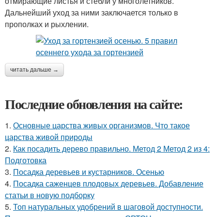
отмирающие листья и стебли у многолетников.
Дальнейший уход за ними заключается только в
прополках и рыхлении.
читать дальше →
Последние обновления на сайте:
1.
Основные царства живых организмов. Что такое
царства живой природы
2.
Как посадить дерево правильно. Метод 2 Метод 2 из 4:
Подготовка
3.
Посадка деревьев и кустарников. Осенью
4.
Посадка саженцев плодовых деревьев. Добавление
статьи в новую подборку
5.
Топ натуральных удобрений в шаговой доступности.