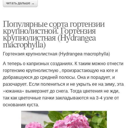
читать дальше →
Популярные сорта гортензии
крупнолистной. Гортензия
крупнолистная (Hydrangea
macrophylla)
Гортензия крупнолистная (Hydrangea macrophylla)
А теперь о капризных созданиях. К таким можно отнести
гортензию крупнолистную , произрастающую на юге и
добравшуюся до средней полосы. Она и порадует, и
разочарует. Если полениться и не укрыть ее на зиму, эта
«южанка» вымерзнет до снега. Тогда цветения не жди,
так как цветочные пачки закладываются на 3-4 узле от
основания куста.