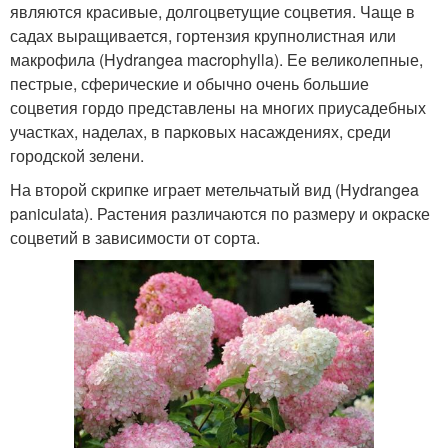
являются красивые, долгоцветущие соцветия. Чаще в
садах выращивается, гортензия крупнолистная или
макрофила (Hydrangea macrophylla). Ее великолепные,
пестрые, сферические и обычно очень большие
соцветия гордо представлены на многих приусадебных
участках, наделах, в парковых насаждениях, среди
городской зелени.
На второй скрипке играет метельчатый вид (Hydrangea
paniculata). Растения различаются по размеру и окраске
соцветий в зависимости от сорта.