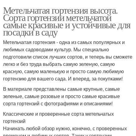
Метельчатая гортензия высота.
Сорта гортензии метельчатой
самые красивые и устойчивые для
посадки в саду
Метельчатая гортензия - одна из самых популярных и
любимых садоводами культур. Мы специально
подготовили список лучших сортов, и теперь вы сможете
легко и без труда выбрать самую зеленую, самую
красную, самую маленькую и просто самую любимую
гортензию для вашего сада. И вперед, за покупками!
В материале представлены самые крупные, самые
зеленые, самые розовые и просто самые красивые
сорта гортензий с фотографиями и описаниями!
Классические и проверенные сорта метельчатых
гортензий
Начинать любой обзор нужно, конечно, с проверенных
временем и любимых сортов. Таких у гортензии