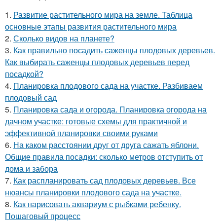
1.
Развитие растительного мира на земле. Таблица
основные этапы развития растительного мира
2.
Сколько видов на планете?
3.
Как правильно посадить саженцы плодовых деревьев.
Как выбирать саженцы плодовых деревьев перед
посадкой?
4.
Планировка плодового сада на участке. Разбиваем
плодовый сад
5.
Планировка сада и огорода. Планировка огорода на
дачном участке: готовые схемы для практичной и
эффективной планировки своими руками
6.
На каком расстоянии друг от друга сажать яблони.
Общие правила посадки: сколько метров отступить от
дома и забора
7.
Как распланировать сад плодовых деревьев. Все
нюансы планировки плодового сада на участке.
8.
Как нарисовать аквариум с рыбками ребенку.
Пошаговый процесс