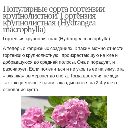
Популярные сорта гортензии
крупнолистной. Гортензия
крупнолистная (Hydrangea
macrophylla)
Гортензия крупнолистная (Hydrangea macrophylla)
А теперь о капризных созданиях. К таким можно отнести
гортензию крупнолистную , произрастающую на юге и
добравшуюся до средней полосы. Она и порадует, и
разочарует. Если полениться и не укрыть ее на зиму, эта
«южанка» вымерзнет до снега. Тогда цветения не жди,
так как цветочные пачки закладываются на 3-4 узле от
основания куста.