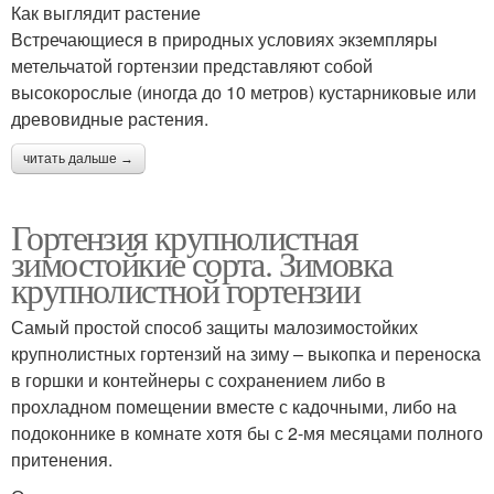
Как выглядит растение
Встречающиеся в природных условиях экземпляры
метельчатой гортензии представляют собой
высокорослые (иногда до 10 метров) кустарниковые или
древовидные растения.
читать дальше →
Гортензия крупнолистная
зимостойкие сорта. Зимовка
крупнолистной гортензии
Самый простой способ защиты малозимостойких
крупнолистных гортензий на зиму – выкопка и переноска
в горшки и контейнеры с сохранением либо в
прохладном помещении вместе с кадочными, либо на
подоконнике в комнате хотя бы с 2-мя месяцами полного
притенения.