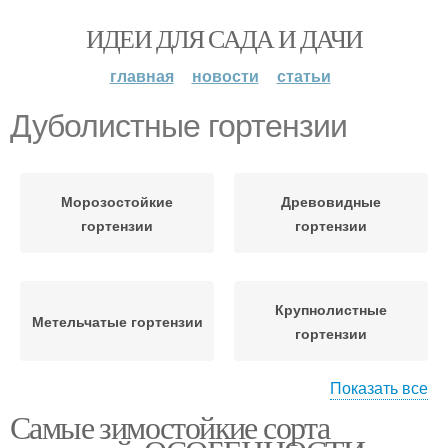
ИДЕИ ДЛЯ САДА И ДАЧИ
главная
новости
статьи
Дуболистные гортензии
Морозостойкие
Древовидные
гортензии
гортензии
Крупнолистные
Метельчатые гортензии
гортензии
Показать все
Самые зимостойкие сорта
Гортензии для сибири
Метельчатая гортензия