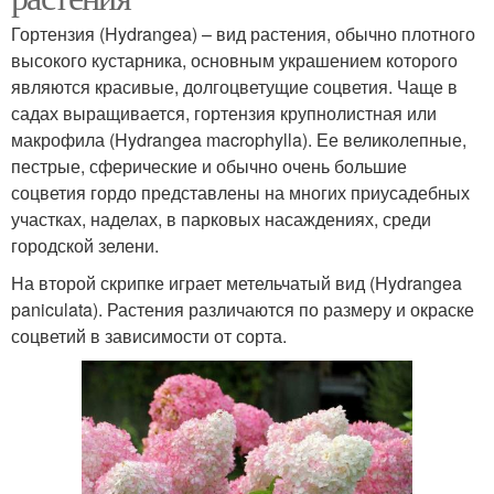
Гортензия (Hydrangea) – вид растения, обычно плотного
высокого кустарника, основным украшением которого
являются красивые, долгоцветущие соцветия. Чаще в
садах выращивается, гортензия крупнолистная или
макрофила (Hydrangea macrophylla). Ее великолепные,
пестрые, сферические и обычно очень большие
соцветия гордо представлены на многих приусадебных
участках, наделах, в парковых насаждениях, среди
городской зелени.
На второй скрипке играет метельчатый вид (Hydrangea
paniculata). Растения различаются по размеру и окраске
соцветий в зависимости от сорта.