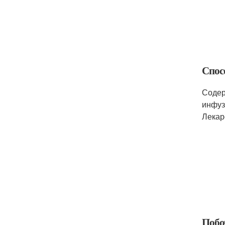
Спос
Содер
инфуз
Лекар
Побо