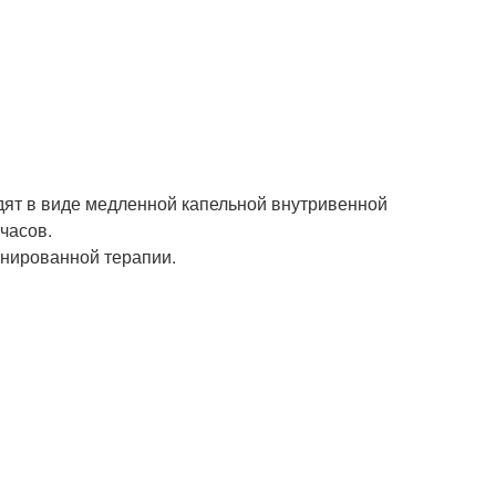
дят в виде медленной капельной внутривенной
часов.
нированной терапии.