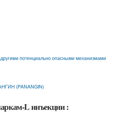
и другими потенциально опасными механизмами
НАНГИН (PANANGIN)
аркам-L инъекции :