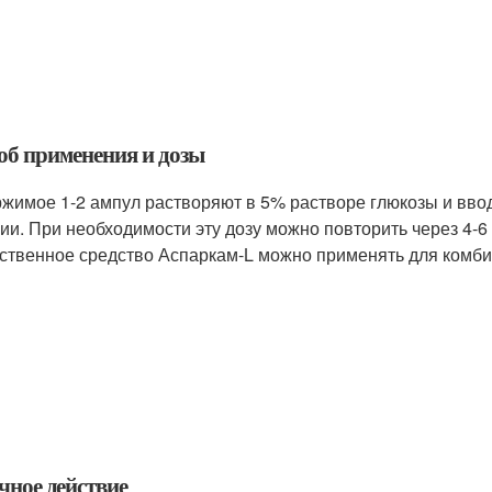
об применения и дозы
жимое 1-2 ампул растворяют в 5% растворе глюкозы и вво
ии. При необходимости эту дозу можно повторить через 4-6 
ственное средство Аспаркам-L можно применять для комби
чное действие