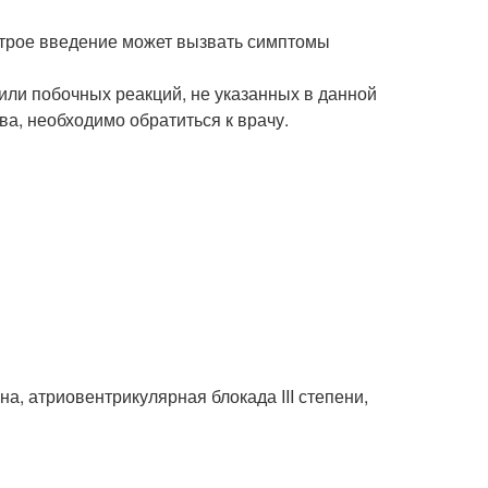
строе введение может вызвать симптомы
ли побочных реакций, не указанных в данной
а, необходимо обратиться к врачу.
а, атриовентрикулярная блокада III степени,