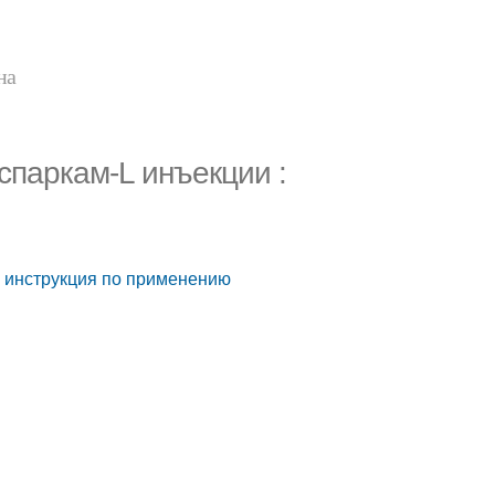
на
спаркам-L инъекции :
: инструкция по применению