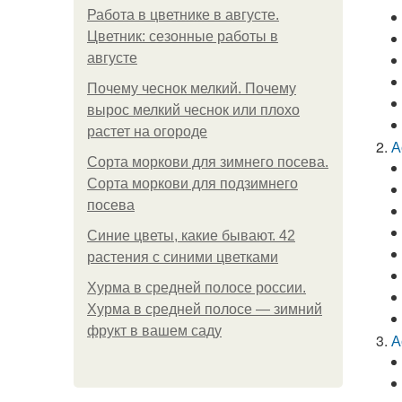
Работа в цветнике в августе.
Цветник: сезонные работы в
августе
Почему чеснок мелкий. Почему
вырос мелкий чеснок или плохо
растет на огороде
А
Сорта моркови для зимнего посева.
Сорта моркови для подзимнего
посева
Синие цветы, какие бывают. 42
растения с синими цветками
Хурма в средней полосе россии.
Хурма в средней полосе — зимний
фрукт в вашем саду
А