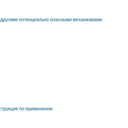
и другими потенциально опасными механизмами
нструкция по применению