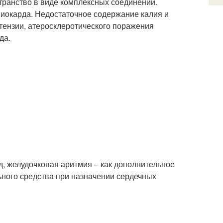
транство в виде комплексных соединений.
миокарда. Недостаточное содержание калия и
тензии, атеросклеротического поражения
да.
, желудочковая аритмия – как дополнительное
ьного средства при назначении сердечных