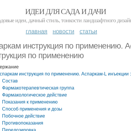
ИДЕИ ДЛЯ САДА И ДАЧИ
адовые идеи, дачный стиль, тонкости ландшафтного дизай
главная
новости
статьи
аркам инструкция по применению. А
трукция по применению
ержание
спаркам инструкция по применению. Аспаркам-L инъекции 
Состав
Фармакотерапевтическая группа
Фармакологическое действие
Показания к применению
Способ применения и дозы
Побочное действие
Противопоказания
Передозировка