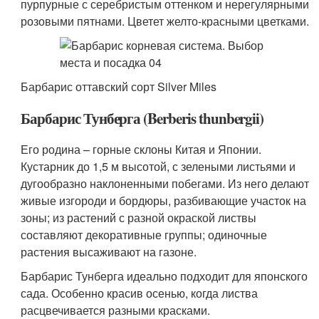
пурпурные с серебристым оттенком и нерегулярными
розовыми пятнами. Цветет желто-красными цветками.
Барбарис оттавский сорт Silver Miles
Барбарис Тунберга (Berberis thunbergii)
Его родина – горные склоны Китая и Японии.
Кустарник до 1,5 м высотой, с зелеными листьями и
дугообразно наклоненными побегами. Из него делают
живые изгороди и бордюры, разбивающие участок на
зоны; из растений с разной окраской листвы
составляют декоративные группы; одиночные
растения высаживают на газоне.
Барбарис Тунберга идеально подходит для японского
сада. Особенно красив осенью, когда листва
расцвечивается разными красками.