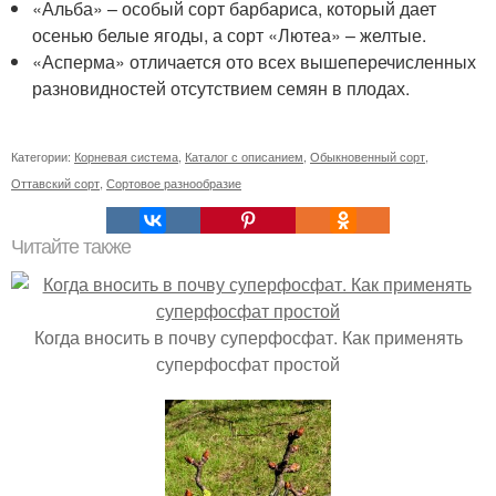
«Альба» – особый сорт барбариса, который дает
осенью белые ягоды, а сорт «Лютеа» – желтые.
«Асперма» отличается ото всех вышеперечисленных
разновидностей отсутствием семян в плодах.
Категории:
Корневая система
,
Каталог с описанием
,
Обыкновенный сорт
,
Оттавский сорт
,
Сортовое разнообразие
Читайте также
Когда вносить в почву суперфосфат. Как применять
суперфосфат простой