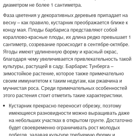
диаметром не более 1 сантиметра.
Фаза цветения у декоративных деревьев припадает на
весну – как правило, кустарник преображается ближе к
концу мая. Плоды барбариса представляют собой
кораллово-красные плоды, их длина редко превышает 1
сантиметр, созревание происходит в сентябре-октябре.
Ягоды имеют удлиненную форму и красный окрас,
благодаря чему увеличивается привлекательность такой
культуры, растущей в саду. Барбарис Тунберга –
зимостойкое растение, которое также примечательно
своим иммунитетом к таким недугам, как ржавчина и
мучнистая роса. Среди примечательных особенностей
этого растения стоит отметить такие характеристики.
Кустарник прекрасно переносит обрезку, поэтому
имеющиеся разновидности можно выращивать даже
на небольших участках в открытом грунте. Достаточно
будет своевременно ограничивать рост молодых
побегов, задавая культуре требуемую форму и