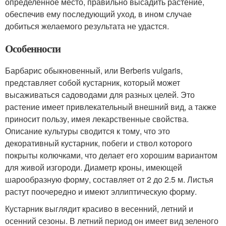
определенное место, правильно высадить растение,
обеспечив ему последующий уход, в ином случае
добиться желаемого результата не удастся.
Особенности
Барбарис обыкновенный, или Berberis vulgaris,
представляет собой кустарник, который может
высаживаться садоводами для разных целей. Это
растение имеет привлекательный внешний вид, а также
приносит пользу, имея лекарственные свойства.
Описание культуры сводится к тому, что это
декоративный кустарник, побеги и ствол которого
покрыты колючками, что делает его хорошим вариантом
для живой изгороди. Диаметр кроны, имеющей
шарообразную форму, составляет от 2 до 2.5 м. Листья
растут поочередно и имеют эллиптическую форму.
Кустарник выглядит красиво в весенний, летний и
осенний сезоны. В летний период он имеет вид зеленого