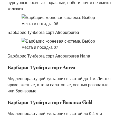
пурпурные, осенью – красные, побеги почти не имеют
колючек.
Барбарис Тунберга сорт Atropurpurea
Барбарис Тунберга сорт Atropurpurea Nana
Барбарис Тунберга сорт Aurea
Медленнорастущий кустарник высотой до 1 м. Листья
яркие, желтые, в тени салатовые, осенью розоватые
или бронзовые.
Барбарис Тунберга сорт Bonanza Gold
Медленнорастущий кустарник высотой до 0,4 м и