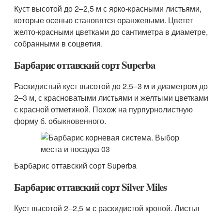
Куст высотой до 2–2,5 м с ярко-красными листьями,
которые осенью становятся оранжевыми. Цветет
желто-красными цветками до сантиметра в диаметре,
собранными в соцветия.
Барбарис оттавский сорт Superba
Раскидистый куст высотой до 2,5–3 м и диаметром до
2–3 м, с красноватыми листьями и желтыми цветками
с красной отметиной. Похож на пурпурнолистную
форму б. обыкновенного.
Барбарис оттавский сорт Superba
Барбарис оттавский сорт Silver Miles
Куст высотой 2–2,5 м с раскидистой кроной. Листья