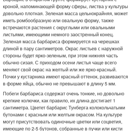
кроной, напоминающей форму сферы, листва у культуры
довольно плотная. Зеленая масса цельнокрайняя, может
иметь ромбообразную или овальную форму, также
встречаются растения с округлыми или овальными
листьями, имеющими немного заостренный конец.
Зеленая масса барбариса формируется на черешках
длиной в пару сантиметров. Окрас листьев с наружной
стороны будет ярко-зеленым, при этом нижняя часть
обычно сизая. С приходом осени листья чаще всего
меняют свой окрас на желтый или же ярко-красный.
Почки у кустарника имеют красный оттенок, развиваются
в форме яйца, обычно не превышают в длину 5 мм.
Побеги барбариса содержат очень тонкие, но довольно
крепкие колючки, как правило, их длина достигает 1
сантиметра. Цветет барбарис Тунберга колокольчатыми
бутонами с красным или желтым окрасом. На культуре
могут присутствовать одиночные цветки или соцветия,
имеющие по 2-5 бутонов, собранные в пучки или кисти