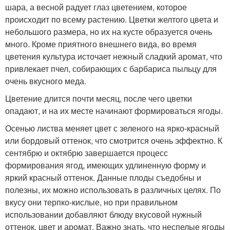
шара, а весной радует глаз цветением, которое
происходит по всему растению. Цветки желтого цвета и
небольшого размера, но их на кусте образуется очень
много. Кроме приятного внешнего вида, во время
цветения культура источает нежный сладкий аромат, что
привлекает пчел, собирающих с барбариса пыльцу для
очень вкусного меда.
Цветение длится почти месяц, после чего цветки
опадают, и на их месте начинают формироваться ягоды.
Осенью листва меняет цвет с зеленого на ярко-красный
или бордовый оттенок, что смотрится очень эффектно. К
сентябрю и октябрю завершается процесс
формирования ягод, имеющих удлиненную форму и
яркий красный оттенок. Данные плоды съедобны и
полезны, их можно использовать в различных целях. По
вкусу они терпко-кислые, но при правильном
использовании добавляют блюду вкусовой нужный
оттенок, цвет и аромат. Важно знать, что неспелые ягоды