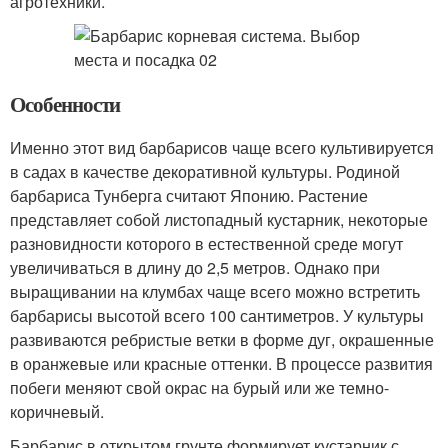
агротехники.
Особенности
Именно этот вид барбарисов чаще всего культивируется
в садах в качестве декоративной культуры. Родиной
барбариса Тунберга считают Японию. Растение
представляет собой листопадный кустарник, некоторые
разновидности которого в естественной среде могут
увеличиваться в длину до 2,5 метров. Однако при
выращивании на клумбах чаще всего можно встретить
барбарисы высотой всего 100 сантиметров. У культуры
развиваются ребристые ветки в форме дуг, окрашенные
в оранжевые или красные оттенки. В процессе развития
побеги меняют свой окрас на бурый или же темно-
коричневый.
Барбарис в открытом грунте формирует кустарник с