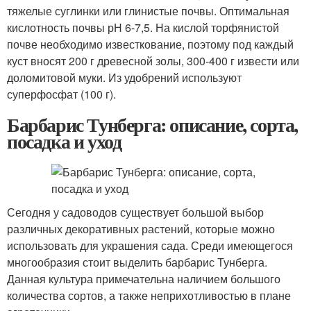
тяжелые суглинки или глинистые почвы. Оптимальная
кислотность почвы рН 6-7,5. На кислой торфянистой
почве необходимо известкование, поэтому под каждый
куст вносят 200 г дре­весной золы, 300-400 г извести или
доломитовой муки. Из удобрений используют
суперфосфат (100 г).
Барбарис Тунберга: описание, сорта,
посадка и уход
Сегодня у садоводов существует большой выбор
различных декоративных растений, которые можно
использовать для украшения сада. Среди имеющегося
многообразия стоит выделить барбарис Тунберга.
Данная культура примечательна наличием большого
количества сортов, а также неприхотливостью в плане