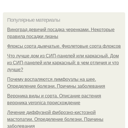
Популярные материалы
Виноград девичий посадка черенками. Некоторые
правила посадки лианы
Флоксы сорта дымчатые. Фиолетовые сорта флоксов
Что лучше дом из СИП-панелей или каркасный. Дом
из СИП-панелей или каркасный: в чем отличия и что
лучше?
Почему воспаляются лимфоузлы на шее.
Определение болезни. Причины заболевания
Вероника виды и сорта. Описание растения
вероника veronica происхождение
Лечение диффузной фиброзно-кистозной
мастопатии. Определение болезни. Причины
заболевания