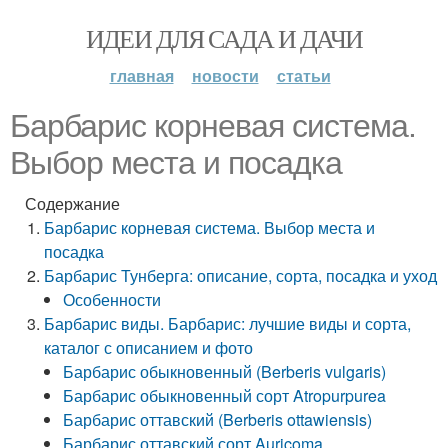
ИДЕИ ДЛЯ САДА И ДАЧИ
главная
новости
статьи
Барбарис корневая система.
Выбор места и посадка
Содержание
Барбарис корневая система. Выбор места и
посадка
Барбарис Тунберга: описание, сорта, посадка и уход
Особенности
Барбарис виды. Барбарис: лучшие виды и сорта,
каталог с описанием и фото
Барбарис обыкновенный (Berberis vulgaris)
Барбарис обыкновенный сорт Atropurpurea
Барбарис оттавский (Berberis ottawiensis)
Барбарис оттавский сорт Auricoma