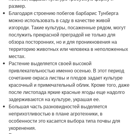
размер.
Благодаря строению побегов барбарис Тунберга
можно использовать в саду в качестве живой
изгороди. Такие культуры, посаженные рядом, могут
послужить прекрасной преградой не только для
обзора посторонних, но и для проникновения на
территорию животных или человека в неположенных
местах.
Растение выделяется своей высокой
привлекательностью именно осенью. В этот период
сочетание окраса листвы и плодов задает культуре
красочный и примечательный облик. Кроме того, даже
после листопада яркие красные ягоды еще надолго
задерживаются на культуре, украшая ее.
Большая часть разновидностей выделяется
неприхотливостью в плане агротехники, в
особенности это касается выбора типа почвы для
укоренения.