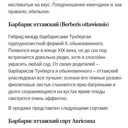
кисловатые на вкус. Плодоношение ежегодное и, как
правило, обильное.
Барбарис оттавский (Berberis ottawiensis)
Гибрид между барбарисами Тунбергаи
пурпурнолистной формой б. обыкновенного.
Появился еще в конце XIX века, но до сих пор
встречается довольно редко, хотя и способен
украсить любой сад. От своих родителей –
барбарисов Тунберга и обыкновенного – оттавский
унаследовал все лучшее: осенью его темные розово-
фиолетовые листья становятся ярко-багряными и
долго сохраняющиеся на кустах яркие плоды
смотрятся очень эффектно.
В продаже представлен следующими сортами:
Барбарис оттавский сорт Auricoma