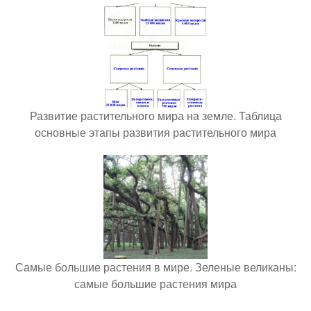
Развитие растительного мира на земле. Таблица
основные этапы развития растительного мира
Самые большие растения в мире. Зеленые великаны:
самые большие растения мира