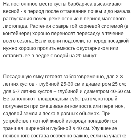
На постоянное место кусты барбариса высаживают
весной - в период после оттаивания почвы и до начала
распускания почек, реже осенью в период массового
листопада. Растения с закрытой корневой системой (в
контейнере) хорошо переносят пересадку в течение
всего сезона. Если корни подсохли, то перед посадкой
нужно хорошо пролить емкость с кустарником или
оставить ее в ведре с водой на 20 минут.
Посадочную ямку готовят заблаговременно, для 2-3-
летних кустов - глубиной 25-30 см и диаметром 25 см;
для 5-7 летних кустов – глубиной и диаметром 40-50 см.
Ее заполняют плодородным субстратом, который
получается при смешивании компоста или перегноя,
садовой земли и песка в равных объемах. При
устройстве плотной живой изгороди понадобится
траншея шириной и глубиной в 40 см. Улучшение
почвенного состава особенно важно, если на участке