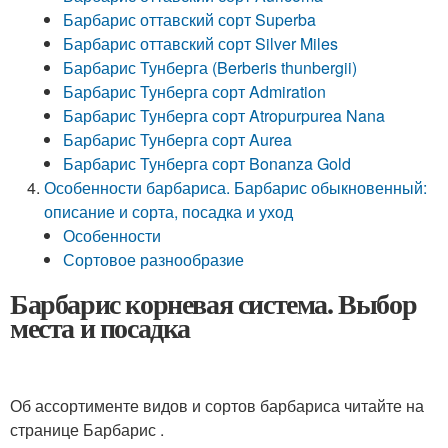
Барбарис оттавский сорт Superba
Барбарис оттавский сорт Silver Miles
Барбарис Тунберга (Berberis thunbergii)
Барбарис Тунберга сорт Admiration
Барбарис Тунберга сорт Atropurpurea Nana
Барбарис Тунберга сорт Aurea
Барбарис Тунберга сорт Bonanza Gold
Особенности барбариса. Барбарис обыкновенный:
описание и сорта, посадка и уход
Особенности
Сортовое разнообразие
Барбарис корневая система. Выбор
места и посадка
Об ассортименте видов и сортов барбариса читайте на
странице Барбарис .