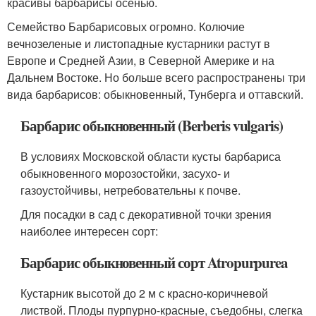
красивы барбарисы осенью.
Семейство Барбарисовых огромно. Колючие
вечнозеленые и листопадные кустарники растут в
Европе и Средней Азии, в Северной Америке и на
Дальнем Востоке. Но больше всего распространены три
вида барбарисов: обыкновенный, Тунберга и оттавский.
Барбарис обыкновенный (Berberis vulgaris)
В условиях Московской области кусты барбариса
обыкновенного морозостойки, засухо- и
газоустойчивы, нетребовательны к почве.
Для посадки в сад с декоративной точки зрения
наиболее интересен сорт:
Барбарис обыкновенный сорт Atropurpurea
Кустарник высотой до 2 м с красно-коричневой
листвой. Плоды пурпурно-красные, съедобны, слегка