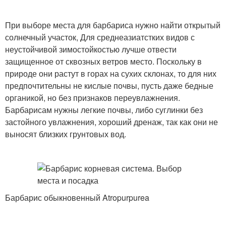
При выборе места для барбариса нужно найти открытый
солнечный участок, Для среднеазиатстких видов с
неустойчивой зимостойкостью лучше отвести
защищенное от сквозных ветров место. Поскольку в
природе они растут в горах на сухих склонах, то для них
предпочтительны не кислые почвы, пусть даже бедные
органикой, но без признаков переувлажнения.
Барбарисам нужны легкие почвы, либо суглинки без
застойного увлажнения, хороший дренаж, так как они не
выносят близких грунтовых вод.
Барбарис обыкновенный Atropurpurea