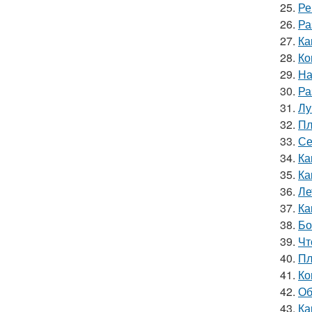
25.
Ре
26.
Ра
27.
Ка
28.
Ко
29.
На
30.
Ра
31.
Лу
32.
Пл
33.
Се
34.
Ка
35.
Ка
36.
Ле
37.
Ка
38.
Бо
39.
Чт
40.
Пл
41.
Ко
42.
Об
43.
Ка