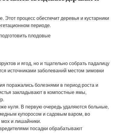
е. Этот процесс обеспечит деревья и кустарники
егетационном периоде.
руктов и ягод, но и тщательно собрать падалицу
ются источниками заболеваний местом зимовки
ния поражались болезнями в период роста и
истья закладывают в компостные ямы,
р.
иже нуля. В первую очередь удаляются больные,
медным купоросом и садовым варом, во
 мох и лишайники.
 вредителями посадки обрабатывают