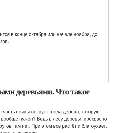
тся в конце октября или начале ноября, до
зов.
ыми деревьями. Что такое
я часть почвы вокруг ствола дерева, которую
 вообще нужен? Ведь в лесу деревья прекрасно
угов там нет. При этом всё растёт и благоухает.
твольных кругов.