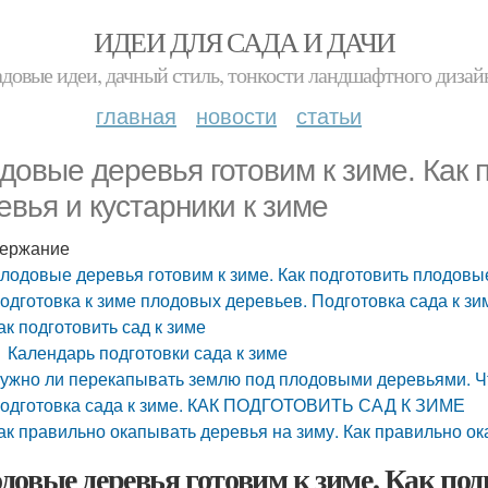
ИДЕИ ДЛЯ САДА И ДАЧИ
адовые идеи, дачный стиль, тонкости ландшафтного дизай
главная
новости
статьи
довые деревья готовим к зиме. Как 
евья и кустарники к зиме
ержание
лодовые деревья готовим к зиме. Как подготовить плодовые
одготовка к зиме плодовых деревьев. Подготовка сада к з
ак подготовить сад к зиме
Календарь подготовки сада к зиме
ужно ли перекапывать землю под плодовыми деревьями. Чт
одготовка сада к зиме. КАК ПОДГОТОВИТЬ САД К ЗИМЕ
ак правильно окапывать деревья на зиму. Как правильно о
довые деревья готовим к зиме. Как под