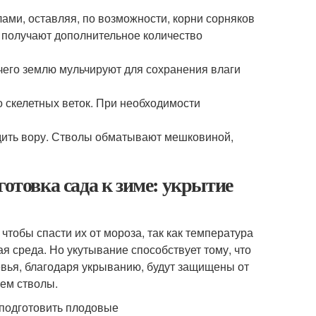
ами, оставляя, по возможности, корни сорняков
ы получают дополнительное количество
чего землю мульчируют для сохранения влаги
о скелетных веток. При необходимости
дить вору. Стволы обматывают мешковиной,
готовка сада к зиме: укрытие
чтобы спасти их от мороза, так как температура
 среда. Но укутывание способствует тому, что
ревья, благодаря укрыванию, будут защищены от
чем стволы.