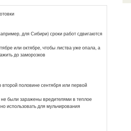
отовки
апример, для Сибири) сроки работ сдвигаются
тябре или октябре, чтобы листва уже опала, а
ажить до заморозков
 второй половине сентября или первой
и не были заражены вредителями в теплое
жно использовать для мульчирования