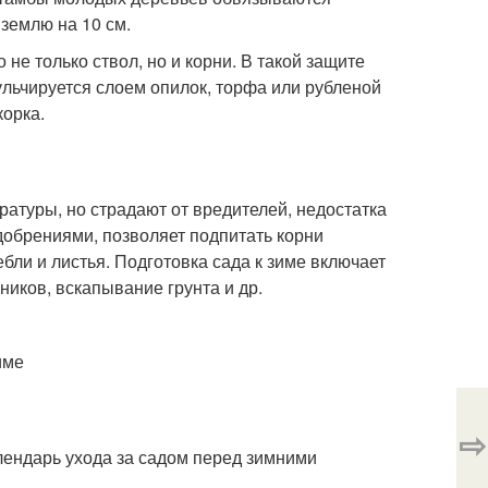
землю на 10 см.
не только ствол, но и корни. В такой защите
льчируется слоем опилок, торфа или рубленой
корка.
атуры, но страдают от вредителей, недостатка
добрениями, позволяет подпитать корни
бли и листья. Подготовка сада к зиме включает
рников, вскапывание грунта и др.
зиме
⇨
лендарь ухода за садом перед зимними