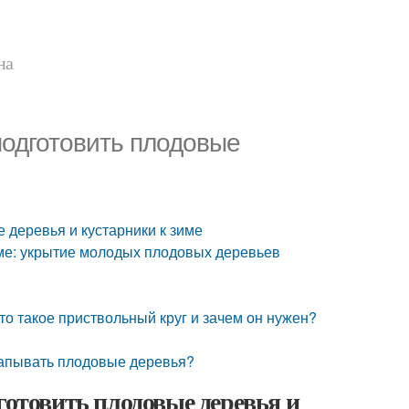
на
подготовить плодовые
 деревья и кустарники к зиме
име: укрытие молодых плодовых деревьев
о такое приствольный круг и зачем он нужен?
капывать плодовые деревья?
готовить плодовые деревья и