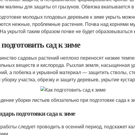
ми малины для защиты от грызунов. Обвязка вкапывается в 
одготовке молодых плодовых деревьев к зиме укрыть можно 
ются нежные, проблемные растения. Почва над корнями му
 На укрытой таким образом почве не будет образовываться 
 подготовить сад к зиме
инство садовых растений неплохо переносят низкие темпер
ельных веществ и кислорода. Рыхлая земля, насыщенная у
ний, а побелка и укрывной материал — защитить стволы, сте
я уборку участка, обрезку и защиту деревьев, укрытие куста
дение уборки листьев обязательно при подготовке сада к 
ндарь подготовки сада к зиме
 работы следует проводить в осенний период, подскажет ка
ами.