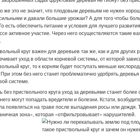
о же это не значит, что плодовым деревьям не нужен хоро
сильными и давали большие урожаи? А для того чтобы боль
 То есть обеспечить питание и условия для лучшего развити
ссе активное участие. Через него осуществляются такие ва
.
вольный круг важен для деревьев так же, как и для других
ечивает уход в области корневой системы, от которой зави
вольный круг, то к корням будет поступать меньше кислород
. При этом без него станет проблематично удобрять деревья
вой системе.
ть без приствольного круга уход за деревьями станет боле
 него могут попадать вредители и болезни. Кстати, возбуди
ла появляться на траве после выпадения росы или дождя. Т
аничная зона», которая «отфильтровывает» нарушителей.