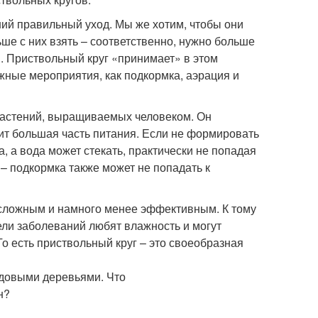
ший правильный уход. Мы же хотим, чтобы они
ше с них взять – соответственно, нужно больше
я. Приствольный круг «принимает» в этом
жные мероприятия, как подкормка, аэрация и
 растений, выращиваемых человеком. Он
сит большая часть питания. Если не формировать
а, а вода может стекать, практически не попадая
 – подкормка также может не попадать к
е сложным и намного менее эффективным. К тому
тели заболеваний любят влажность и могут
о есть приствольный круг – это своеобразная