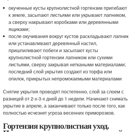
окученные кусты крупнолистной гортензии пригибают
к земле, засыпают листьями или укрывают лапником,
а сверху накрывают коробками или деревянными
ящиками;
после окучивания вокруг кустов раскладывают лапник
или устанавливают деревянный настил,
пришпиливают побеги и засыпают кусты
крупнолистной гортензии лапником или сухими
листьями, сверху закрывая неткаными материалами;
последний слой укрытия создают из торфа или
опилок, прикрытых непромокаемыми материалами
Снятие укрытия проводят постепенно, слой за слоем с
разницей от 2-х-3-х дней до 1 недели. Начинают снимать
укрытие в апреле, а заканчивают только после того, как
полностью исчезнет угроза весенних приморозков.
Гортензия крупнолистная уход.