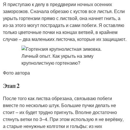
Я приступаю к делу в преддверии ночных осенних
заморозков. Сначала обрезаю с кустов все листья. Если
укрыть гортензии прямо с листвой, она начнет гнить, а
из-за этого могут пострадать и сами побеги. Я оставляю
только цветочные почки на концах ветвей, в крайнем
случае – два маленьких листочка, которые их защищают.
Фото автора
Этап 2
После того как листва обрезана, связываю побеги
вместе по несколько штук. Большие пучки делать не
стоит – их будет трудно пригнуть. Вполне достаточно
стянуть ветки по 3–4. При этом использую я не верёвку,
а старые ненужные колготки и гольфы: из них