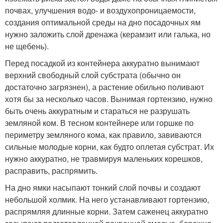
почвах, улучшения водо- и воздухопроницаемости,
создания оптимальной среды на дно посадочных ям
нужно заложить слой дренажа (керамзит или галька, но
не щебень).
Перед посадкой из контейнера аккуратно вынимают
верхний свободный слой субстрата (обычно он
достаточно загрязнен), а растение обильно поливают
хотя бы за несколько часов. Вынимая гортензию, нужно
быть очень аккуратным и стараться не разрушать
земляной ком. В тесном контейнере или горшке по
периметру земляного кома, как правило, завиваются
сильные молодые корни, как будто оплетая субстрат. Их
нужно аккуратно, не травмируя маленьких корешков,
расправить, распрямить.
На дно ямки насыпают тонкий слой почвы и создают
небольшой холмик. На него устанавливают гортензию,
распрямляя длинные корни. Затем саженец аккуратно