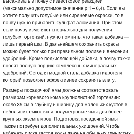
высаживать в почву с известковой реакцией
(максимально допустимое значение рН – 6,4). Если вы
хотите получить голубые или сиреневые окраски, то в
почву нужно прибавить сульфат алюминия. При этом,
если почву изменяют специально для получения
голубых гортензий, нужно помнить, что такая добавка —
лишь первый шаг. В дальнейшем сохранить окрасы
можно будет только при правильном поливе и внесении
удобрений. Кроме подкисляющей добавки, в почву также
вносят полную порцию комплексных минеральных
удобрений. Сегодня модной стала добавка гидрогеля,
который позволяет эффективнее сохранять влагу.
Размеры посадочной ямы должны соответствовать
размерам корневого кома крупнолистной гортензии:
около 35 см в глубину и ширину для маленьких кустов в
небольших емкостях и полуметровые ямы для более
крупных экземпляров. Подготовка посадочной ямы
также потребует дополнительных ухищрений. Чтобы
избежать риска застоя воды даже на обычных глинистых