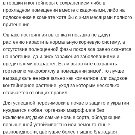
в горшки и контейнеры с сохранением либо в
прохладном помещении вместе с кадочными, либо на
подоконнике в комнате хотя бы с 2-мя месяцами полного
притенения.
Однако постоянная выкопка и посадка не дадут
растению нарастить нормальную корневую систему, а
отсутствие полноценной фазы покоя все равно скажется
на цветении, да и риск заражения заболеваниями и
вредителями возрастет. Если вы хотите сохранять
гортензию макрофиллу в помещении зимой, то лучше
выращивать ее изначально как комнатное или садовое
контейнерное растение, уход за которым несколько
отличается от общих правил.
Для успешной перезимовки в почве в защите и укрытии
нуждается любая гортензия макрофилла без
исключения; даже самые новые сорта, обладающие
повышенной устойчивостью или ремонтантные
разновидности, цветущие более пышно благодаря