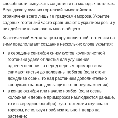
способности выпускать соцветия и на молодых веточках.
Ведь даже у лучших гортензий зимостойкость
ограничена всего лишь 18 градусами мороза. Укрытие
садовых гортензий часто сравнивают с укрытием роз, и у
них действительно очень много общего.
Классический метод защиты крупнолистной гортензии на
зиму предполагает создание нескольких слоев укрытия:
в середине сентября снизу кустов крупнолистной
гортензии удаляют листья для улучшения
одревесневения, а перед первым приморозком
снимают листья до половины побегов (если стоит
дождлива осень, то над растением дополнительно
сооружают каркас для защиты от переувлажнения);
в конце октября или начале ноября (если осень
холодная и первые приморозки наблюдаются раньше,
то и в середине октября), куст гортензии окучивают
торфом, используя приблизительно 1 ведро на
растение;