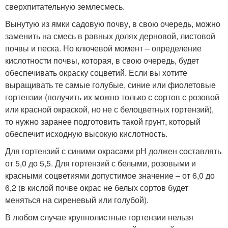
сверхпитательную землесмесь.
Вынутую из ямки садовую почву, в свою очередь, можно
заменить на смесь в равных долях дерновой, листовой
почвы и песка. Но ключевой момент – определение
кислотности почвы, которая, в свою очередь, будет
обеспечивать окраску соцветий. Если вы хотите
выращивать те самые голубые, синие или фиолетовые
гортензии (получить их можно только с сортов с розовой
или красной окраской, но не с белоцветных гортензий),
то нужно заранее подготовить такой грунт, который
обеспечит исходную высокую кислотность.
Для гортензий с синими окрасами рН должен составлять
от 5,0 до 5,5. Для гортензий с белыми, розовыми и
красными соцветиями допустимое значение – от 6,0 до
6,2 (в кислой почве окрас не белых сортов будет
меняться на сиреневый или голубой).
В любом случае крупнолистные гортензии нельзя