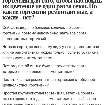
гортензии для того, чтобы наблюдать
их цветение не один раз за сезон. Но
какие гортензии ремонтантные, а
какие - нет?
Сейчас выведено большое количество сортов
гортензии, поэтому невозможно знать все сорта
ремонтантных гортензий.
Не зная сорта, по внешнему виду узнать ремонтантная
или не ремонтантная можно только после того, как она
перезимует и затем зацветет.
Поэтому в этой статье будут перечислены сорта,
которые точно являются ремонтантными.
Чем отличается ремонтантная гортензия от обычной
крупнолистной гортензии?
Простая крупнолистная гортензия цветет на побегах
только прошлого года, а ремонтантная первый раз за
сезон зацветает на побегах прошлого года, а второй раз