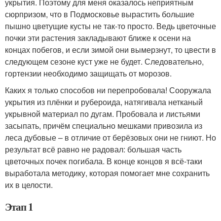
укрытия. Поэтому для меня оказалось неприятным
сюрпризом, что в Подмосковье вырастить большие
пышно цветущие кусты не так-то просто. Ведь цветочные
почки эти растения закладывают ближе к осени на
концах побегов, и если зимой они вымерзнут, то цвести в
следующем сезоне куст уже не будет. Следовательно,
гортензии необходимо защищать от морозов.
Каких я только способов ни перепробовала! Сооружала
укрытия из плёнки и рубероида, натягивала нетканый
укрывной материал по дугам. Пробовала и листьями
засыпать, причём специально мешками привозила из
леса дубовые – в отличие от берёзовых они не гниют. Но
результат всё равно не радовал: большая часть
цветочных почек погибала. В конце концов я всё-таки
выработала методику, которая помогает мне сохранить
их в целости.
Этап 1