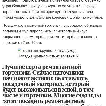
засыпают подготовленной почвенной смесью, бережно
утрамбовывая почву и аккуратно ее уплотняя вокруг
корневого кома. При посадке нужно следить за тем,
чтобы уровень заглубления корневой шейки не менялся.
Посадку крупнолистной гортензии завершают обильным
поливом и мульчированием: приствольный круг
закрывают слоем торфа или смеси торфа и компоста
высотой от 7 до 10 см.
Лучшие сорта ремонтантной
гортензии. Сейчас питомники
начинают активно выставлять
посадочный материал, который
будет высаживаться весной, в том
числе и гортензии. Многие садоводы
хотят посадить ремонтантные