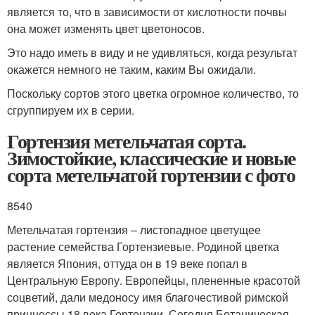
является то, что в зависимости от кислотности почвы
она может изменять цвет цветоносов.
Это надо иметь в виду и не удивляться, когда результат
окажется немного не таким, каким Вы ожидали.
Поскольку сортов этого цветка огромное количество, то
сгруппируем их в серии.
Гортензия метельчатая сорта.
Зимостойкие, классические и новые
сорта метельчатой гортензии с фото
8540
Метельчатая гортензия – листопадное цветущее
растение семейства Гортензиевые. Родиной цветка
является Япония, оттуда он в 19 веке попал в
Центральную Европу. Европейцы, плененные красотой
соцветий, дали медоносу имя благочестивой римской
принцессы 18 века Гортензии. Сегодня Ботаническая