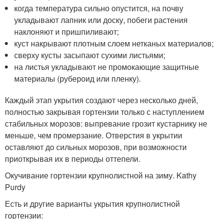
когда температура сильно опустится, на почву
укладывают лапник или доску, побеги растения
наклоняют и пришпиливают;
куст накрывают плотным слоем нетканых материалов;
сверху кусты засыпают сухими листьями;
на листья укладывают не промокающие защитные
материалы (рубероид или пленку).
Каждый этап укрытия создают через несколько дней,
полностью закрывая гортензии только с наступлением
стабильных морозов: выпревание грозит кустарнику не
меньше, чем промерзание. Отверстия в укрытии
оставляют до сильных морозов, при возможности
приоткрывая их в периоды оттепели.
Окучивание гортензии крупнолистной на зиму. Kathy
Purdy
Есть и другие варианты укрытия крупнолистной
гортензии: