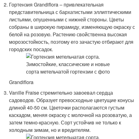
Гортензия Grandiflora – привлекательная
представительница с бархатистыми эллиптическими
листьями, опушенными с нижней стороны. Цветы
собраны в широкую пирамиду, изменяющую окраску с
белой на розовую. Растению свойственна высокая
морозостойкость, поэтому его зачастую отбирают для
городских посадок.
Grandiflora
Vanille Fraise стре­мительно завоевал сердца
садоводов. Образует превосходные цветущие конусы
длиной 40-50 см. Цветочки располагаются густым
каскадом, меняя окраску с молочной на розоватую, а
затем темно-красную. Сорт устойчив не только к
холодным зимам, но и вредителям.