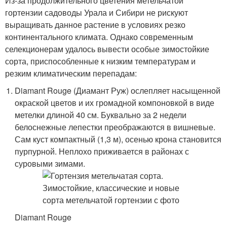
Из-за продолжительного цветения метельчатой
гортензии садоводы Урала и Сибири не рискуют
выращивать данное растение в условиях резко
континентального климата. Однако современным
селекционерам удалось вывести особые зимостойкие
сорта, приспособленные к низким температурам и
резким климатическим перепадам:
Diamant Rouge (Диамант Руж) ослепляет насыщенной
окраской цветов и их громадной компоновкой в виде
метелки длиной 40 см. Буквально за 2 недели
белоснежные лепестки преображаются в вишневые.
Сам куст компактный (1,3 м), осенью крона становится
пурпурной. Неплохо приживается в районах с
суровыми зимами.
Diamant Rouge