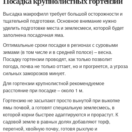
Посадка крупнолистных гортензий
Высадка макрофилл требует большой осторожности и
тщательной подготовки. Основное внимание нужно
уделить подготовке места и землесмеси, которой будет
заполнена посадочная яма.
Оптимальные сроки посадки в регионах с суровыми
зимами (в том числе и в средней полосе) – весна.
Посадку гортензии проводят, как только позволит
погода, почва не только оттает, но и прогреется, а угроза
сильных заморозков минует.
Для гортензии крупнолистной рекомендуемое
расстояние при посадке – около 1 м.
Гортензию не засыпают просто вынутой при выкопке
ямы почвой, а готовят специальную землесмесь, в
которой корни быстрее адаптируются и прорастут. К
садовой земле в равных долях добавляют торф,
перегной, хвойную почву, готовя рыхлую и