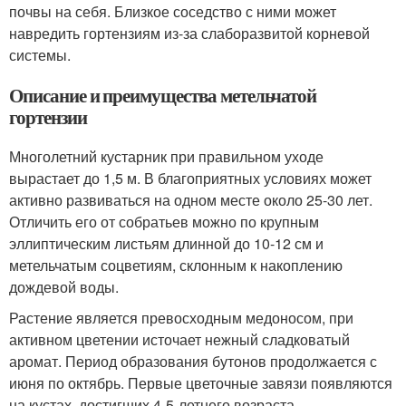
почвы на себя. Близкое соседство с ними может
навредить гортензиям из-за слаборазвитой корневой
системы.
Описание и преимущества метельчатой
гортензии
Многолетний кустарник при правильном уходе
вырастает до 1,5 м. В благоприятных условиях может
активно развиваться на одном месте около 25-30 лет.
Отличить его от собратьев можно по крупным
эллиптическим листьям длинной до 10-12 см и
метельчатым соцветиям, склонным к накоплению
дождевой воды.
Растение является превосходным медоносом, при
активном цветении источает нежный сладковатый
аромат. Период образования бутонов продолжается с
июня по октябрь. Первые цветочные завязи появляются
на кустах, достигших 4-5-летнего возраста.