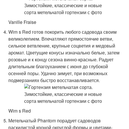
Vanille Fraise
Wim s Red готов покорить любого садовода своим
великолепием. Впечатляют прямостоячие ветви,
сильное ветвление, крупные соцветия и медовый
аромат. Цветущие конусы изначально белые, затем
розовые и к концу сезона винно-красные. Радует
длительным благоуханием с июня до глубокой
осенней поры. Удачно зимует, при возможных
подмерзаниях быстро восстанавливается.
Wim s Red
Метельчатый Phantom порадует садоводов
раскидистой кроной округлой формы и цветами-