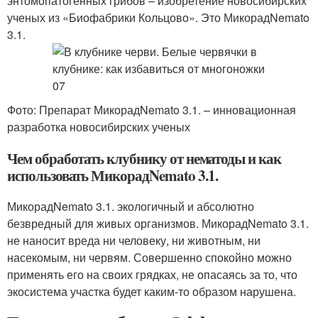
энтомопатогенных грибов – изобретение новосибирских
ученых из «Биофабрики Кольцово». Это МикорадNemato
3.1.
Фото: Препарат МикорадNemato 3.1. – инновационная
разработка новосибирских ученых
Чем обработать клубнику от нематоды и как
использовать МикорадNemato 3.1.
МикорадNemato 3.1. экологичный и абсолютно
безвредный для живых организмов. МикорадNemato 3.1.
не наносит вреда ни человеку, ни животным, ни
насекомым, ни червям. Совершенно спокойно можно
применять его на своих грядках, не опасаясь за то, что
экосистема участка будет каким-то образом нарушена.