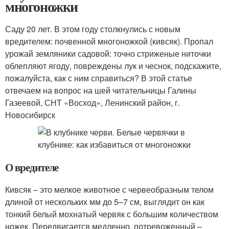
многоножки
Саду 20 лет. В этом году столкнулись с новым
вредителем: почвенной многоножкой (кивсяк). Пропал
урожай земляники садовой: точно стриженые ниточки
облепляют ягоду, повреждены лук и чеснок, подскажите,
пожалуйста, как с ним справиться? В этой статье
отвечаем на вопрос на шей читательницы Галины
Газеевой, СНТ «Восход», Ленинский район, г.
Новосибирск
О вредителе
Кивсяк – это мелкое животное с червеобразным телом
длиной от нескольких мм до 5–7 см, выглядит он как
тонкий белый мохнатый червяк с большим количеством
ножек. Передвигается медленно, потревоженный –