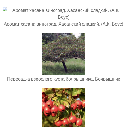
Аромат хасана виноград. Хасанский сладкий. (А.К. Боус)
Пересадка взрослого куста боярышника. Боярышник