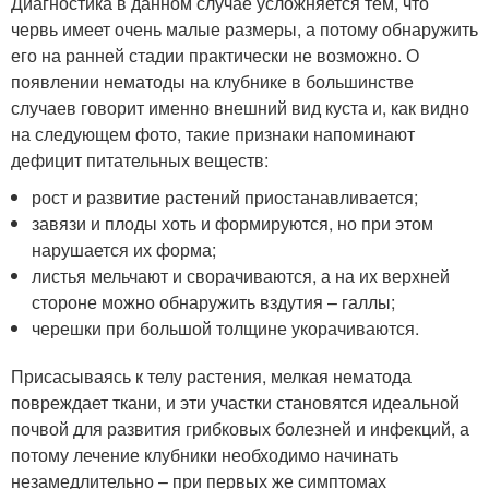
Диагностика в данном случае усложняется тем, что
червь имеет очень малые размеры, а потому обнаружить
его на ранней стадии практически не возможно. О
появлении нематоды на клубнике в большинстве
случаев говорит именно внешний вид куста и, как видно
на следующем фото, такие признаки напоминают
дефицит питательных веществ:
рост и развитие растений приостанавливается;
завязи и плоды хоть и формируются, но при этом
нарушается их форма;
листья мельчают и сворачиваются, а на их верхней
стороне можно обнаружить вздутия – галлы;
черешки при большой толщине укорачиваются.
Присасываясь к телу растения, мелкая нематода
повреждает ткани, и эти участки становятся идеальной
почвой для развития грибковых болезней и инфекций, а
потому лечение клубники необходимо начинать
незамедлительно – при первых же симптомах