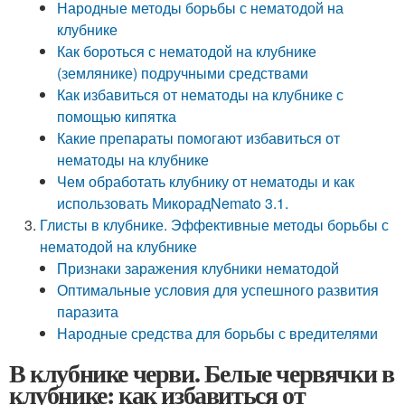
Народные методы борьбы с нематодой на
клубнике
Как бороться с нематодой на клубнике
(землянике) подручными средствами
Как избавиться от нематоды на клубнике с
помощью кипятка
Какие препараты помогают избавиться от
нематоды на клубнике
Чем обработать клубнику от нематоды и как
использовать МикорадNemato 3.1.
Глисты в клубнике. Эффективные методы борьбы с
нематодой на клубнике
Признаки заражения клубники нематодой
Оптимальные условия для успешного развития
паразита
Народные средства для борьбы с вредителями
В клубнике черви. Белые червячки в
клубнике: как избавиться от