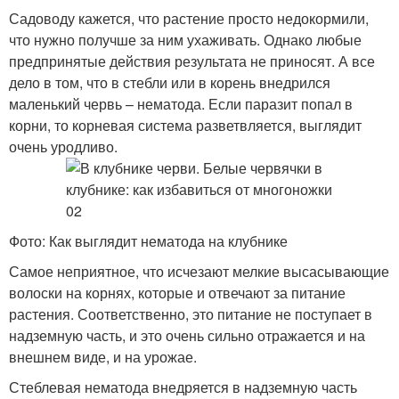
Садоводу кажется, что растение просто недокормили,
что нужно получше за ним ухаживать. Однако любые
предпринятые действия результата не приносят. А все
дело в том, что в стебли или в корень внедрился
маленький червь – нематода. Если паразит попал в
корни, то корневая система разветвляется, выглядит
очень уродливо.
Фото: Как выглядит нематода на клубнике
Самое неприятное, что исчезают мелкие высасывающие
волоски на корнях, которые и отвечают за питание
растения. Соответственно, это питание не поступает в
надземную часть, и это очень сильно отражается и на
внешнем виде, и на урожае.
Стеблевая нематода внедряется в надземную часть