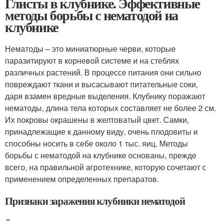
Глисты в клубнике. Эффективные
методы борьбы с нематодой на
клубнике
Нематоды – это миниатюрные черви, которые
паразитируют в корневой системе и на стеблях
различных растений. В процессе питания они сильно
повреждают ткани и высасывают питательные соки,
даря взамен вредные выделения. Клубнику поражают
нематоды, длина тела которых составляет не более 2 см.
Их покровы окрашены в желтоватый цвет. Самки,
принадлежащие к данному виду, очень плодовиты и
способны носить в себе около 1 тыс. яиц. Методы
борьбы с нематодой на клубнике основаны, прежде
всего, на правильной агротехнике, которую сочетают с
применением определенных препаратов.
Признаки заражения клубники нематодой