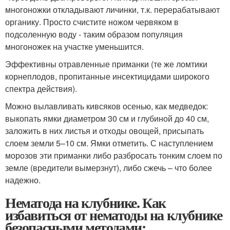
многоножки откладывают личинки, т.к. перерабатывают
органику. Просто счистите ножом червяком в
подсоленную воду - таким образом популяция
многоножек на участке уменьшится.
Эффективны отравленные приманки (те же ломтики
корнеплодов, пропитанные инсектицидами широкого
спектра действия).
Можно вылавливать кивсяков осенью, как медведок:
выкопать ямки диаметром 30 см и глубиной до 40 см,
заложить в них листья и отходы овощей, присыпать
слоем земли 5–10 см. Ямки отметить. С наступлением
морозов эти приманки либо разбросать тонким слоем по
земле (вредители вымерзнут), либо сжечь – что более
надежно.
Нематода на клубнике. Как
избавиться от нематоды на клубнике
безопасными методами: