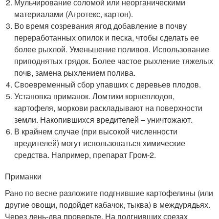
Мульчирование соломой или неорганическими
материалами (Агротекс, картон).
Во время созревания ягод добавление в почву
переработанных опилок и песка, чтобы сделать ее
более рыхлой. Уменьшение поливов. Использование
приподнятых грядок. Более частое рыхление тяжелых
почв, замена рыхлением полива.
Своевременный сбор упавших с деревьев плодов.
Установка приманок. Ломтики корнеплодов,
картофеля, моркови раскладывают на поверхности
земли. Накопившихся вредителей – уничтожают.
В крайнем случае (при высокой численности
вредителей) могут использоваться химические
средства. Например, препарат Гром-2.
Приманки
Рано по весне разложите подгнившие картофелины (или
другие овощи, подойдет кабачок, тыква) в междурядьях.
Через день-два проверьте. На подгнивших срезах