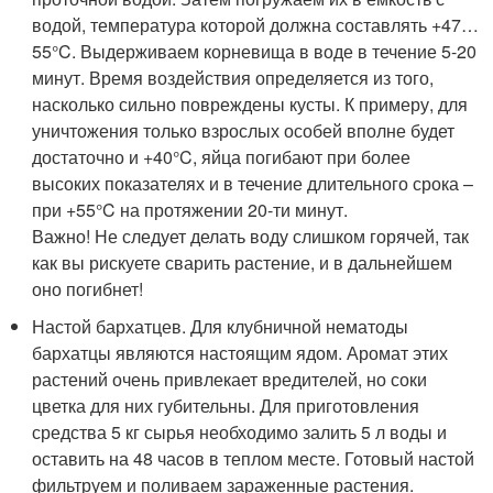
водой, температура которой должна составлять +47…
55°C. Выдерживаем корневища в воде в течение 5-20
минут. Время воздействия определяется из того,
насколько сильно повреждены кусты. К примеру, для
уничтожения только взрослых особей вполне будет
достаточно и +40°C, яйца погибают при более
высоких показателях и в течение длительного срока –
при +55°C на протяжении 20-ти минут.
Важно! Не следует делать воду слишком горячей, так
как вы рискуете сварить растение, и в дальнейшем
оно погибнет!
Настой бархатцев. Для клубничной нематоды
бархатцы являются настоящим ядом. Аромат этих
растений очень привлекает вредителей, но соки
цветка для них губительны. Для приготовления
средства 5 кг сырья необходимо залить 5 л воды и
оставить на 48 часов в теплом месте. Готовый настой
фильтруем и поливаем зараженные растения.