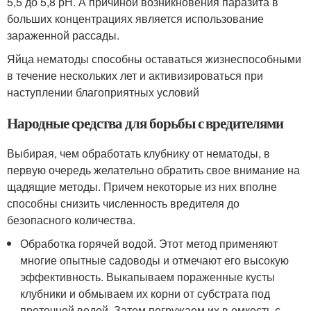
5,5 до 5,8 рН. А причиной возникновения паразита в
больших концентрациях является использование
зараженной рассады.
Яйца нематоды способны оставаться жизнеспособными
в течение нескольких лет и активизироваться при
наступлении благоприятных условий
Народные средства для борьбы с вредителями
Выбирая, чем обработать клубнику от нематоды, в
первую очередь желательно обратить свое внимание на
щадящие методы. Причем некоторые из них вполне
способны снизить численность вредителя до
безопасного количества.
Обработка горячей водой. Этот метод применяют
многие опытные садоводы и отмечают его высокую
эффективность. Выкапываем пораженные кусты
клубники и обмываем их корни от субстрата под
проточной водой. Затем погружаем их в емкость с