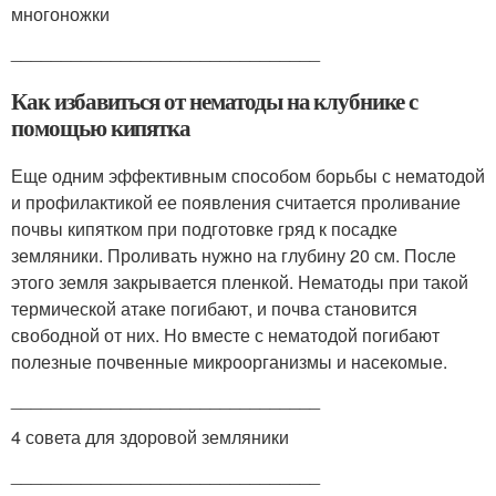
многоножки
_______________________________
Как избавиться от нематоды на клубнике с
помощью кипятка
Еще одним эффективным способом борьбы с нематодой
и профилактикой ее появления считается проливание
почвы кипятком при подготовке гряд к посадке
земляники. Проливать нужно на глубину 20 см. После
этого земля закрывается пленкой. Нематоды при такой
термической атаке погибают, и почва становится
свободной от них. Но вместе с нематодой погибают
полезные почвенные микроорганизмы и насекомые.
_______________________________
4 совета для здоровой земляники
_______________________________