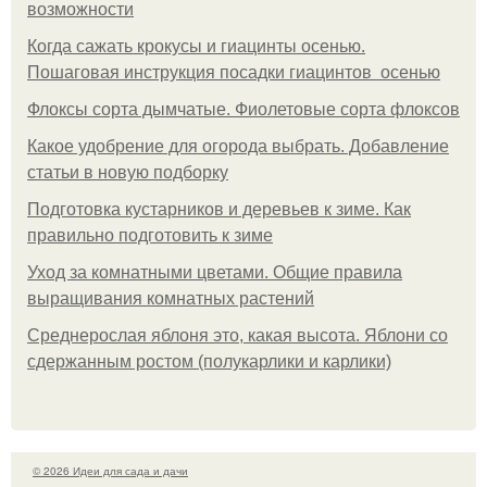
возможности
Когда сажать крокусы и гиацинты осенью.
Пошаговая инструкция посадки гиацинтов осенью
Флоксы сорта дымчатые. Фиолетовые сорта флоксов
Какое удобрение для огорода выбрать. Добавление
статьи в новую подборку
Подготовка кустарников и деревьев к зиме. Как
правильно подготовить к зиме
Уход за комнатными цветами. Общие правила
выращивания комнатных растений
Среднерослая яблоня это, какая высота. Яблони со
сдержанным ростом (полукарлики и карлики)
© 2026 Идеи для сада и дачи