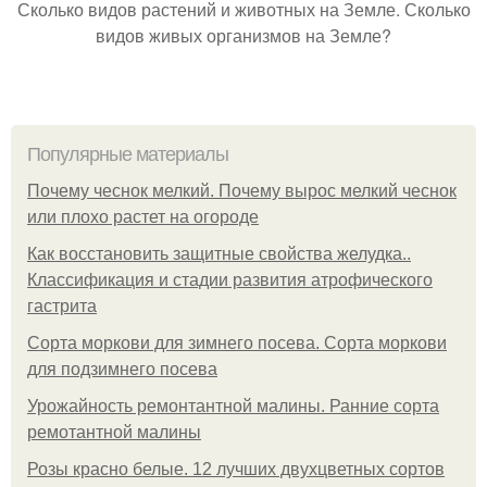
Сколько видов растений и животных на Земле. Сколько
видов живых организмов на Земле?
Популярные материалы
Почему чеснок мелкий. Почему вырос мелкий чеснок
или плохо растет на огороде
Как восстановить защитные свойства желудка..
Классификация и стадии развития атрофического
гастрита
Сорта моркови для зимнего посева. Сорта моркови
для подзимнего посева
Урожайность ремонтантной малины. Ранние сорта
ремотантной малины
Розы красно белые. 12 лучших двухцветных сортов