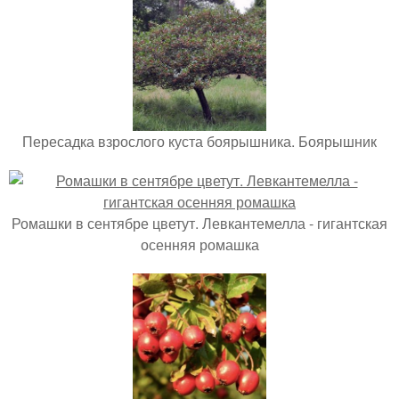
Пересадка взрослого куста боярышника. Боярышник
Ромашки в сентябре цветут. Левкантемелла - гигантская
осенняя ромашка