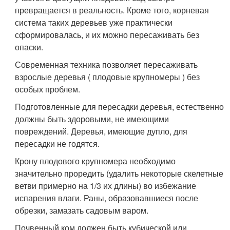
превращается в реальность. Кроме того, корневая
система таких деревьев уже практически
сформировалась, и их можно пересаживать без
опаски.
Современная техника позволяет пересаживать
взрослые деревья ( плодовые крупномеры ) без
особых проблем.
Подготовленные для пересадки деревья, естественно
должны быть здоровыми, не имеющими
повреждений. Деревья, имеющие дупло, для
пересадки не годятся.
Крону плодового крупномера необходимо
значительно проредить (удалить некоторые скелетные
ветви примерно на 1/3 их длины) во избежание
испарения влаги. Раны, образовавшиеся после
обрезки, замазать садовым варом.
Почвенный ком должен быть кубической или