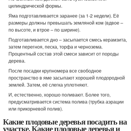
цилиндрической формы.
Яма подготавливается заранее (за 1-2 недели). Её
размеры должны превышать земляной ком (вдвое –
по высоте, и втрое – по ширине).
Подготавливается дно – засыпается смесь керамзита,
затем перегноя, песка, торфа и чернозема.
Процентный состав этой смеси зависит от породы
дерева.
После посадки крупномера все свободное
пространство в яме засыпают хорошей плодородной
землей. Затем, её слегка уплотняют.
И, естественно, хорошо поливают. Более того,
предусматривается система полива (трубка аэрации
или прикорневой полив).
Какие плодовые деревья посадить на
участке. Какие плодовые деревья и