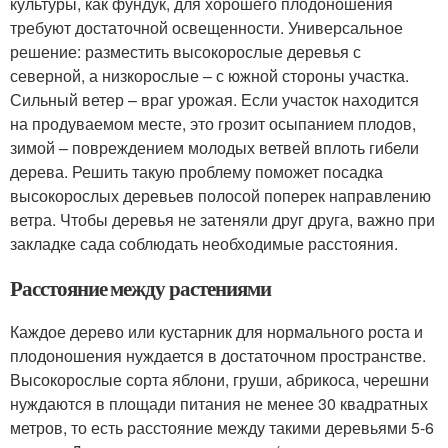
культуры, как фундук, для хорошего плодоношения
требуют достаточной освещенности. Универсальное
решение: разместить высокорослые деревья с
северной, а низкорослые – с южной стороны участка.
Сильный ветер – враг урожая. Если участок находится
на продуваемом месте, это грозит осыпанием плодов,
зимой – повреждением молодых ветвей вплоть гибели
дерева. Решить такую проблему поможет посадка
высокорослых деревьев полосой поперек направлению
ветра. Чтобы деревья не затеняли друг друга, важно при
закладке сада соблюдать необходимые расстояния.
Расстояние между растениями
Каждое дерево или кустарник для нормального роста и
плодоношения нуждается в достаточном пространстве.
Высокорослые сорта яблони, груши, абрикоса, черешни
нуждаются в площади питания не менее 30 квадратных
метров, то есть расстояние между такими деревьями 5-6