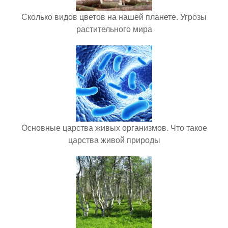
Сколько видов цветов на нашей планете. Угрозы
растительного мира
Основные царства живых организмов. Что такое
царства живой природы