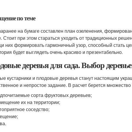
щение по теме
заранее на бумаге составлен план озеленения, формирован
. Стоит при этом стараться уходить от традиционных реше
и них формировать гармоничный узор, способный стать це
тория будет выглядеть очень красиво и презентабельно.
довые деревья для сада. Выбор деревье
ые кустарники и плодовые деревья станут настоящим укра
ственное и непростое задание. В расчет берется множество
дпочитаемые сорта фруктовых деревьев;
мещение их на территории;
гоприятное соседство;
ещение;
ва.