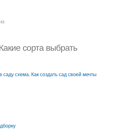
на
 Какие сорта выбрать
 саду схема. Как создать сад своей мечты
одборку