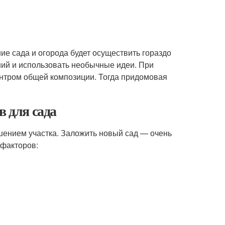
ие сада и огорода будет осуществить гораздо
ний и использовать необычные идеи. При
нтром общей композиции. Тогда придомовая
в для сада
шением участка. Заложить новый сад — очень
 факторов: