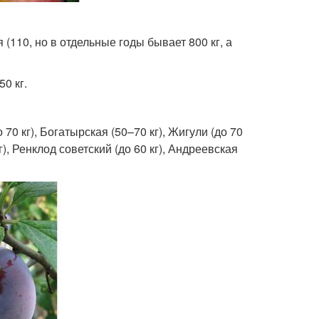
 (110, но в отдельные годы бывает 800 кг, а
0 кг.
о 70 кг), Богатырская (50–70 кг), Жигули (до 70
кг), Ренклод советский (до 60 кг), Андреевская