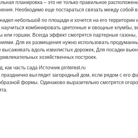
льная планировка – это не только правильное расположен
нения. Необходимо еще постараться связать между собой вс
надел небольшой по площади и хочется на его территории име
 научиться комбинировать цветочные и овощные клумбы, в
ы или горшки. Всегда эффект смотрятся партерные газоны
ниями. Для их размещения нужно использовать продуманн
 высаживать вдоль извилистых дорожек, Для посадки вьюн
ривлекательных хозяйственных построек.
, как часть сада Источник pinterest.ru
 празднично выглядит загородный дом, если рядом с его 
бразной формы. Одинаково выразительно смотрятся огоро
та.