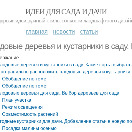
ИДЕИ ДЛЯ САДА И ДАЧИ
адовые идеи, дачный стиль, тонкости ландшафтного дизай
главная
новости
статьи
довые деревья и кустарники в саду.
ержание
лодовые деревья и кустарники в саду. Какие сорта выбрать
ак правильно расположить плодовые деревья и кустарники в
Обобщение по теме
Обобщение по теме
лодовые деревья для сада. Выбор деревьев для сада
План участка
Режим освещения
Совместимость растений
годные кустарники для дачи. Добавление статьи в новую п
Посадка малины осенью