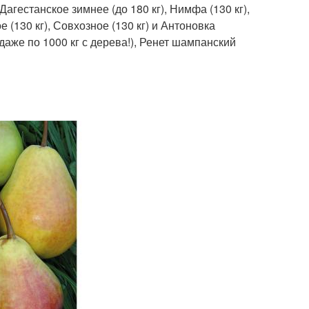
Дагестанское зимнее (до 180 кг), Нимфа (130 кг),
е (130 кг), Совхозное (130 кг) и Антоновка
даже по 1000 кг с дерева!), Ренет шампанский