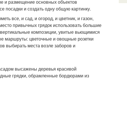
ие и размещение основных объектов
е посадки и создать одну общую картинку.
ть все, и сад, и огород, и цветник, и газон,
место привычных грядок использовать большие
, вертикальные композиции, увитые вьющимися
ые маршруты: цветочные и овощные розетки
ов выбирать места возле заборов и
фасадом высажены деревья красивой
дные грядки, обрамленные бордюрами из