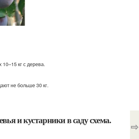
 10–15 кг с дерева.
ают не больше 30 кг.
ья и кустарники в саду схема.
⇨